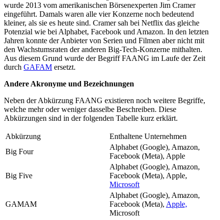
wurde 2013 vom amerikanischen Börsenexperten Jim Cramer
eingeführt. Damals waren alle vier Konzerne noch bedeutend
kleiner, als sie es heute sind. Cramer sah bei Netflix das gleiche
Potenzial wie bei Alphabet, Facebook und Amazon. In den letzten
Jahren konnte der Anbieter von Serien und Filmen aber nicht mit
den Wachstumsraten der anderen Big-Tech-Konzerne mithalten.
Aus diesem Grund wurde der Begriff FAANG im Laufe der Zeit
durch
GAFAM
ersetzt.
Andere Akronyme und Bezeichnungen
Neben der Abkürzung FAANG existieren noch weitere Begriffe,
welche mehr oder weniger dasselbe Beschreiben. Diese
Abkürzungen sind in der folgenden Tabelle kurz erklärt.
Abkürzung
Enthaltene Unternehmen
Alphabet (Google), Amazon,
Big Four
Facebook (Meta), Apple
Alphabet (Google), Amazon,
Big Five
Facebook (Meta), Apple,
Microsoft
Alphabet (Google), Amazon,
GAMAM
Facebook (Meta),
Apple,
Microsoft