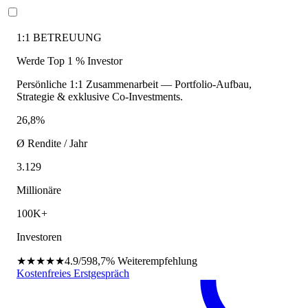
1:1 BETREUUNG
Werde Top 1 % Investor
Persönliche 1:1 Zusammenarbeit — Portfolio-Aufbau,
Strategie & exklusive Co-Investments.
26,8%
Ø Rendite / Jahr
3.129
Millionäre
100K+
Investoren
★★★★★
4.9/5
98,7%
Weiterempfehlung
Kostenfreies Erstgespräch