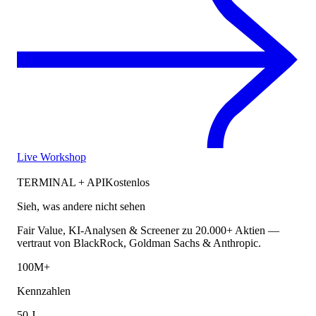
Live Workshop
TERMINAL + API
Kostenlos
Sieh, was andere nicht sehen
Fair Value, KI-Analysen & Screener zu 20.000+ Aktien —
vertraut von BlackRock, Goldman Sachs & Anthropic.
100M+
Kennzahlen
50 J.