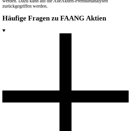
werden. Dazu kann auf die AlleAktien-Premiumanalysen
zurückgegriffen werden.
Häufige Fragen zu
FAANG Aktien