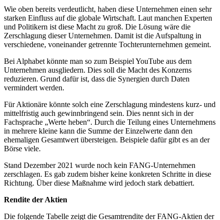
Wie oben bereits verdeutlicht, haben diese Unternehmen einen sehr
starken Einfluss auf die globale Wirtschaft. Laut manchen Experten
und Politikern ist diese Macht zu groß. Die Lösung wäre die
Zerschlagung dieser Unternehmen. Damit ist die Aufspaltung in
verschiedene, voneinander getrennte Tochterunternehmen gemeint.
Bei Alphabet könnte man so zum Beispiel YouTube aus dem
Unternehmen ausgliedern. Dies soll die Macht des Konzerns
reduzieren. Grund dafür ist, dass die Synergien durch Daten
vermindert werden.
Für Aktionäre könnte solch eine Zerschlagung mindestens kurz- und
mittelfristig auch gewinnbringend sein. Dies nennt sich in der
Fachsprache „Werte heben“. Durch die Teilung eines Unternehmens
in mehrere kleine kann die Summe der Einzelwerte dann den
ehemaligen Gesamtwert übersteigen. Beispiele dafür gibt es an der
Börse viele.
Stand Dezember 2021 wurde noch kein FANG-Unternehmen
zerschlagen. Es gab zudem bisher keine konkreten Schritte in diese
Richtung. Über diese Maßnahme wird jedoch stark debattiert.
Rendite der Aktien
Die folgende Tabelle zeigt die Gesamtrendite der FANG-Aktien der