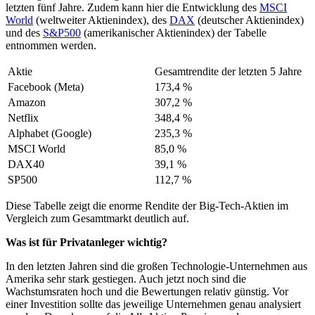
letzten fünf Jahre. Zudem kann hier die Entwicklung des
MSCI
World
(weltweiter Aktienindex), des
DAX
(deutscher Aktienindex)
und des
S&P500
(amerikanischer Aktienindex) der Tabelle
entnommen werden.
Aktie
Gesamtrendite der letzten 5 Jahre
Facebook (Meta)
173,4 %
Amazon
307,2 %
Netflix
348,4 %
Alphabet (Google)
235,3 %
MSCI World
85,0 %
DAX40
39,1 %
SP500
112,7 %
Diese Tabelle zeigt die enorme Rendite der Big-Tech-Aktien im
Vergleich zum Gesamtmarkt deutlich auf.
Was ist für Privatanleger wichtig?
In den letzten Jahren sind die großen Technologie-Unternehmen aus
Amerika sehr stark gestiegen. Auch jetzt noch sind die
Wachstumsraten hoch und die Bewertungen relativ günstig. Vor
einer Investition sollte das jeweilige Unternehmen genau analysiert