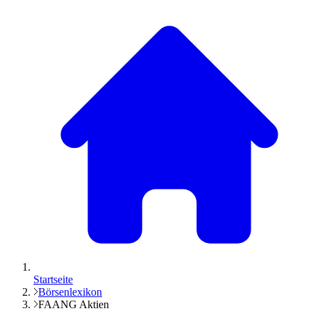
Startseite
Börsenlexikon
FAANG Aktien