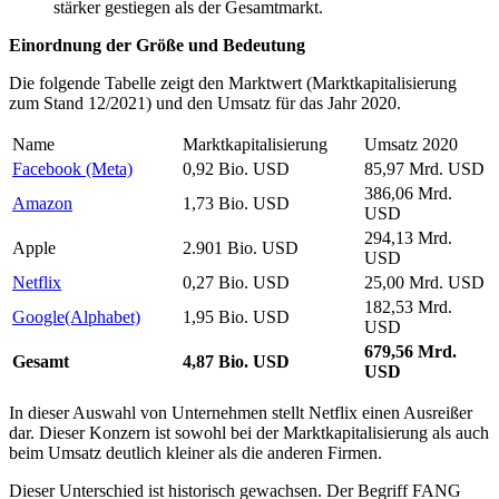
stärker gestiegen als der Gesamtmarkt.
Einordnung der Größe und Bedeutung
Die folgende Tabelle zeigt den Marktwert (Marktkapitalisierung
zum Stand 12/2021) und den Umsatz für das Jahr 2020.
Name
Marktkapitalisierung
Umsatz 2020
Facebook (Meta)
0,92 Bio. USD
85,97 Mrd. USD
386,06 Mrd.
Amazon
1,73 Bio. USD
USD
294,13 Mrd.
Apple
2.901 Bio. USD
USD
Netflix
0,27 Bio. USD
25,00 Mrd. USD
182,53 Mrd.
Google(Alphabet)
1,95 Bio. USD
USD
679,56 Mrd.
Gesamt
4,87 Bio. USD
USD
In dieser Auswahl von Unternehmen stellt Netflix einen Ausreißer
dar. Dieser Konzern ist sowohl bei der Marktkapitalisierung als auch
beim Umsatz deutlich kleiner als die anderen Firmen.
Dieser Unterschied ist historisch gewachsen. Der Begriff FANG