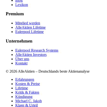
Blog
Lexikon
Premium
Mitglied werden
AlleAktien Lifetime
Eulerpool Lifetime
Unternehmen
Eulerpool Research Systems
AlleAktien Investors
Über uns
Kontakt
©
2026
AlleAktien – Deutschlands beste Aktienanalyse
Erfahrungen
Kosten & Preise
Lifetime
Kritik & Fakten
Kündigung
Michael C. Jakob
Klage & Urteil