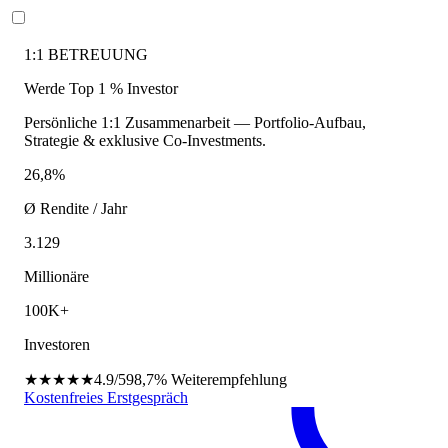
1:1 BETREUUNG
Werde Top 1 % Investor
Persönliche 1:1 Zusammenarbeit — Portfolio-Aufbau,
Strategie & exklusive Co-Investments.
26,8%
Ø Rendite / Jahr
3.129
Millionäre
100K+
Investoren
★★★★★
4.9/5
98,7%
Weiterempfehlung
Kostenfreies Erstgespräch