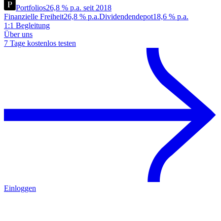
Portfolios
26,8 % p.a. seit 2018
Finanzielle Freiheit
26,8 % p.a.
Dividendendepot
18,6 % p.a.
1:1 Begleitung
Über uns
7 Tage kostenlos testen
Einloggen