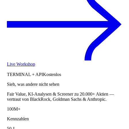
Live Workshop
TERMINAL + API
Kostenlos
Sieh, was andere nicht sehen
Fair Value, KI-Analysen & Screener zu 20.000+ Aktien —
vertraut von BlackRock, Goldman Sachs & Anthropic.
100M+
Kennzahlen
50 J.