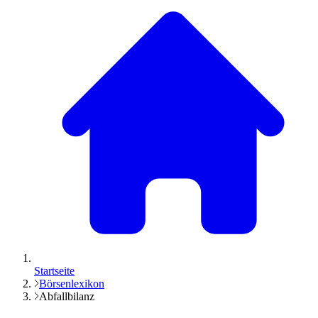
Startseite
Börsenlexikon
Abfallbilanz