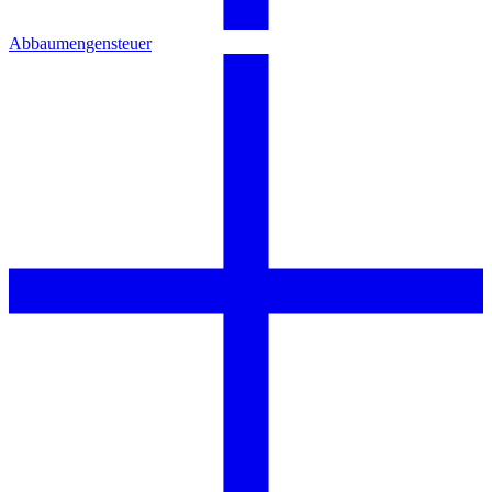
Abbaumengensteuer