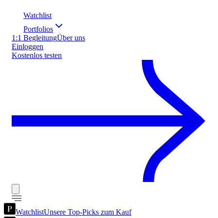
Watchlist
Portfolios
1:1 Begleitung
Über uns
Einloggen
Kostenlos testen
Watchlist
Unsere Top-Picks zum Kauf