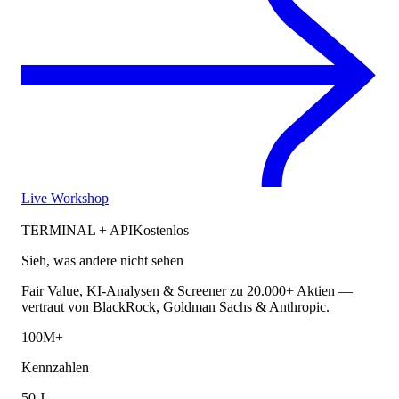
Live Workshop
TERMINAL + API
Kostenlos
Sieh, was andere nicht sehen
Fair Value, KI-Analysen & Screener zu 20.000+ Aktien —
vertraut von BlackRock, Goldman Sachs & Anthropic.
100M+
Kennzahlen
50 J.