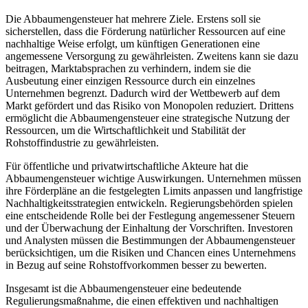
Die Abbaumengensteuer hat mehrere Ziele. Erstens soll sie
sicherstellen, dass die Förderung natürlicher Ressourcen auf eine
nachhaltige Weise erfolgt, um künftigen Generationen eine
angemessene Versorgung zu gewährleisten. Zweitens kann sie dazu
beitragen, Marktabsprachen zu verhindern, indem sie die
Ausbeutung einer einzigen Ressource durch ein einzelnes
Unternehmen begrenzt. Dadurch wird der Wettbewerb auf dem
Markt gefördert und das Risiko von Monopolen reduziert. Drittens
ermöglicht die Abbaumengensteuer eine strategische Nutzung der
Ressourcen, um die Wirtschaftlichkeit und Stabilität der
Rohstoffindustrie zu gewährleisten.
Für öffentliche und privatwirtschaftliche Akteure hat die
Abbaumengensteuer wichtige Auswirkungen. Unternehmen müssen
ihre Förderpläne an die festgelegten Limits anpassen und langfristige
Nachhaltigkeitsstrategien entwickeln. Regierungsbehörden spielen
eine entscheidende Rolle bei der Festlegung angemessener Steuern
und der Überwachung der Einhaltung der Vorschriften. Investoren
und Analysten müssen die Bestimmungen der Abbaumengensteuer
berücksichtigen, um die Risiken und Chancen eines Unternehmens
in Bezug auf seine Rohstoffvorkommen besser zu bewerten.
Insgesamt ist die Abbaumengensteuer eine bedeutende
Regulierungsmaßnahme, die einen effektiven und nachhaltigen