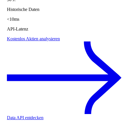
Historische Daten
<10ms
API-Latenz
Kostenlos Aktien analysieren
Data API entdecken