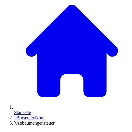
Startseite
Börsenlexikon
Abbaumengensteuer