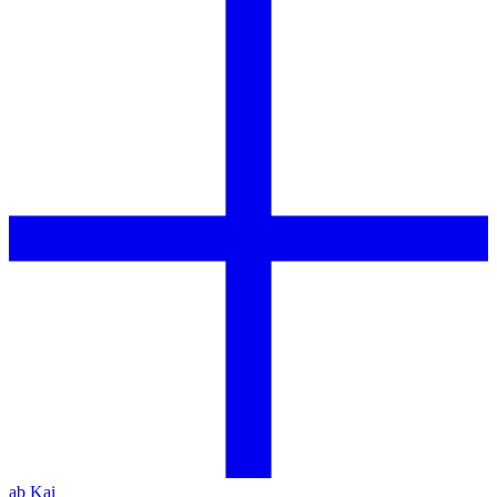
ab Kai