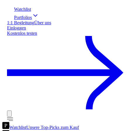
Watchlist
Portfolios
1:1 Begleitung
Über uns
Einloggen
Kostenlos testen
Watchlist
Unsere Top-Picks zum Kauf