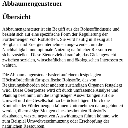
Abbaumengensteuer
Übersicht
Abbaumengensteuer ist ein Begriff aus der Rohstoffindustrie und
bezieht sich auf eine spezifische Form der Regulierung der
Fördermengen von Rohstoffen. Sie wird häufig in Bezug auf
Bergbau- und Energieunternehmen angewendet, um die
Nachhaltigkeit und optimale Nutzung natürlicher Ressourcen
sicherzustellen. Diese Steuer zielt darauf ab, das Gleichgewicht
zwischen sozialen, wirtschaftlichen und ökologischen Interessen zu
wahren.
Die Abbaumengensteuer basiert auf einem festgelegten
Höchstförderlimit für spezifische Rohstoffe, das von
Regierungsbehörden oder anderen zuständigen Organen festgelegt
wird. Diese Obergrenze wird oft durch umfassende Analyse und
Planung bestimmt, um die langfristigen Auswirkungen auf die
Umwelt und die Gesellschaft zu berücksichtigen. Durch die
Kontrolle der Fördermengen können Unternehmen daran gehindert
werden, übermäßige Mengen eines bestimmten Rohstoffs
abzubauen, was zu negativen Auswirkungen führen könnte, wie
zum Beispiel Umweltverschmutzung oder Erschöpfung der
natürlichen Ressourcen.