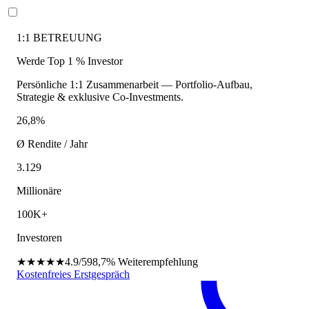
1:1 BETREUUNG
Werde Top 1 % Investor
Persönliche 1:1 Zusammenarbeit — Portfolio-Aufbau,
Strategie & exklusive Co-Investments.
26,8%
Ø Rendite / Jahr
3.129
Millionäre
100K+
Investoren
★★★★★
4.9/5
98,7%
Weiterempfehlung
Kostenfreies Erstgespräch