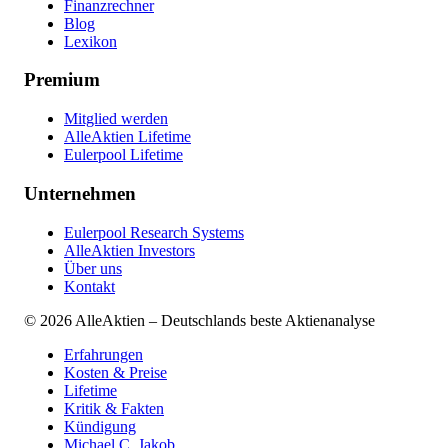
Finanzrechner
Blog
Lexikon
Premium
Mitglied werden
AlleAktien Lifetime
Eulerpool Lifetime
Unternehmen
Eulerpool Research Systems
AlleAktien Investors
Über uns
Kontakt
©
2026
AlleAktien – Deutschlands beste Aktienanalyse
Erfahrungen
Kosten & Preise
Lifetime
Kritik & Fakten
Kündigung
Michael C. Jakob