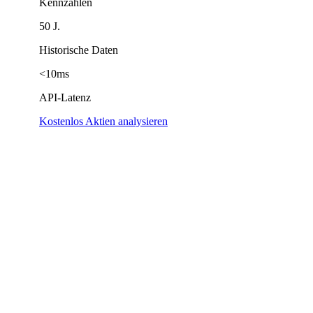
Kennzahlen
50 J.
Historische Daten
<10ms
API-Latenz
Kostenlos Aktien analysieren