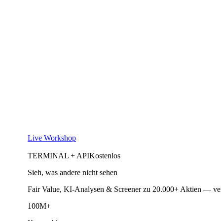
Live Workshop
TERMINAL + API
Kostenlos
Sieh, was andere nicht sehen
Fair Value, KI-Analysen & Screener zu 20.000+ Aktien — ve
100M+