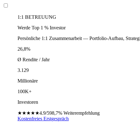
1:1 BETREUUNG
Werde Top 1 % Investor
Persönliche 1:1 Zusammenarbeit — Portfolio-Aufbau, Strateg
26,8%
Ø Rendite / Jahr
3.129
Millionäre
100K+
Investoren
★★★★★
4.9/5
98,7%
Weiterempfehlung
Kostenfreies Erstgespräch