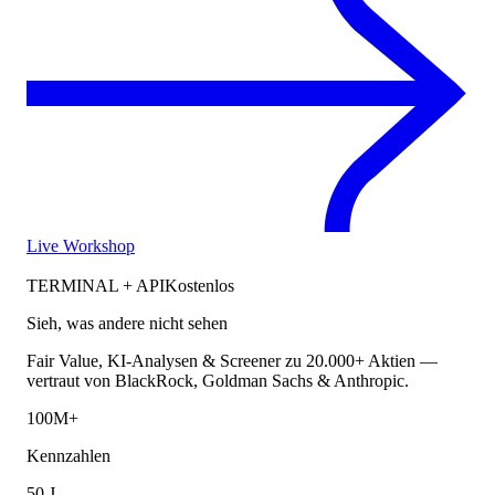
Live Workshop
TERMINAL + API
Kostenlos
Sieh, was andere nicht sehen
Fair Value, KI-Analysen & Screener zu 20.000+ Aktien —
vertraut von BlackRock, Goldman Sachs & Anthropic.
100M+
Kennzahlen
50 J.