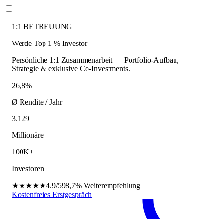
1:1 BETREUUNG
Werde Top 1 % Investor
Persönliche 1:1 Zusammenarbeit — Portfolio-Aufbau,
Strategie & exklusive Co-Investments.
26,8%
Ø Rendite / Jahr
3.129
Millionäre
100K+
Investoren
★★★★★
4.9/5
98,7%
Weiterempfehlung
Kostenfreies Erstgespräch