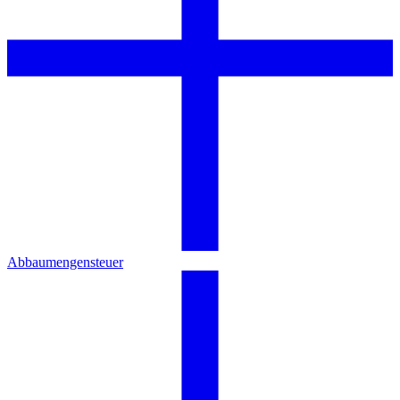
Abbaumengensteuer