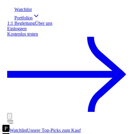
Watchlist
Portfolios
1:1 Begleitung
Über uns
Einloggen
Kostenlos testen
Watchlist
Unsere Top-Picks zum Kauf