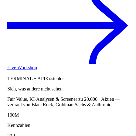
Live Workshop
TERMINAL + API
Kostenlos
Sieh, was andere nicht sehen
Fair Value, KI-Analysen & Screener zu 20.000+ Aktien —
vertraut von BlackRock, Goldman Sachs & Anthropic.
100M+
Kennzahlen
50 J.