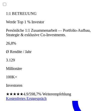
1:1 BETREUUNG
Werde Top 1 % Investor
Persönliche 1:1 Zusammenarbeit — Portfolio-Aufbau,
Strategie & exklusive Co-Investments.
26,8%
Ø Rendite / Jahr
3.129
Millionäre
100K+
Investoren
★★★★★
4.9/5
98,7%
Weiterempfehlung
Kostenfreies Erstgespräch