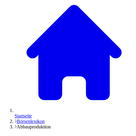
Startseite
Börsenlexikon
Abbauproduktion