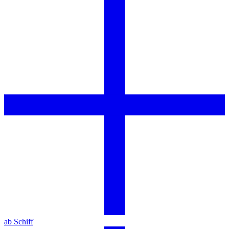
ab Schiff