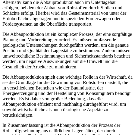
Alternativ kann die Abbauproduktion auch im Untertagebau
erfolgen, bei dem der Abbau von Rohstoffen durch Stollen und
Schächte erfolgt. Hierbei wird das Gesteinsmaterial von unter der
Erdoberfläche abgetragen und in speziellen Förderwagen oder
Fördersystemen an die Oberfläche transportiert.
Die Abbauproduktion ist ein komplexer Prozess, der eine sorgfältige
Planung und Vorbereitung erfordert. Es müssen umfassende
geologische Untersuchungen durchgeführt werden, um die genaue
Position und Qualität der Lagerstätte zu bestimmen. Zudem müssen
umweltrechtliche Bestimmungen und Sicherheitsstandards beachtet
werden, um negative Auswirkungen auf die Umwelt und die
Gesundheit der Arbeiter zu minimieren.
Die Abbauproduktion spielt eine wichtige Rolle in der Wirtschaft, da
sie die Grundlage für die Gewinnung von Rohstoffen darstellt, die
in verschiedenen Branchen wie der Bauindustrie, der
Energieerzeugung und der Herstellung von Konsumgütern benötigt
werden. Es ist daher von großer Bedeutung, dass die
Abbauproduktion effizient und nachhaltig durchgeführt wird, um
sowohl wirtschaftliche als auch ökologische Aspekte zu
berücksichtigen.
In Zusammenfassung ist die Abbauproduktion der Prozess der
Rohstoffgewinnung aus natürlichen Lagerstätten, der durch