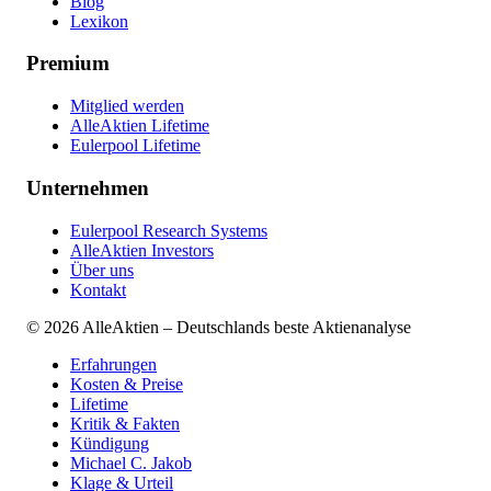
Blog
Lexikon
Premium
Mitglied werden
AlleAktien Lifetime
Eulerpool Lifetime
Unternehmen
Eulerpool Research Systems
AlleAktien Investors
Über uns
Kontakt
©
2026
AlleAktien – Deutschlands beste Aktienanalyse
Erfahrungen
Kosten & Preise
Lifetime
Kritik & Fakten
Kündigung
Michael C. Jakob
Klage & Urteil