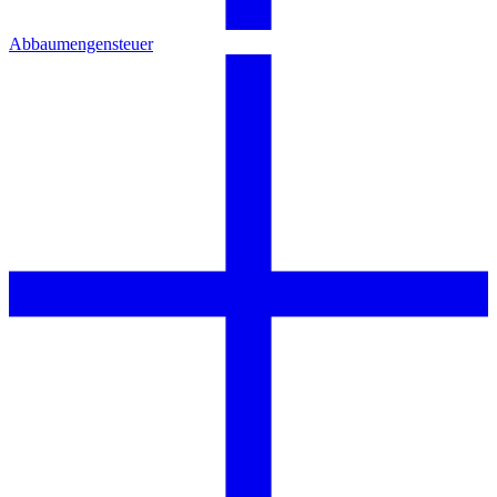
Abbaumengensteuer