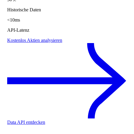
Historische Daten
<10ms
API-Latenz
Kostenlos Aktien analysieren
Data API entdecken