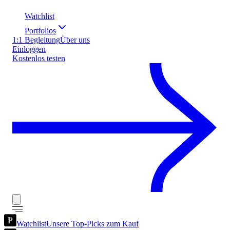
Watchlist
Portfolios
1:1 Begleitung
Über uns
Einloggen
Kostenlos testen
Watchlist
Unsere Top-Picks zum Kauf