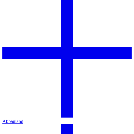
Abbauland