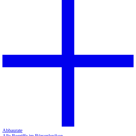
Abbaurate
Alle Begriffe im Börsenlexikon