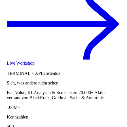
Live Workshop
TERMINAL + API
Kostenlos
Sieh, was andere nicht sehen
Fair Value, KI-Analysen & Screener zu 20.000+ Aktien —
vertraut von BlackRock, Goldman Sachs & Anthropic.
100M+
Kennzahlen
50 J.