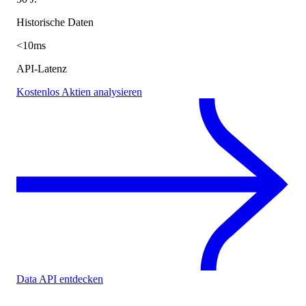
Historische Daten
<10ms
API-Latenz
Kostenlos Aktien analysieren
Data API entdecken