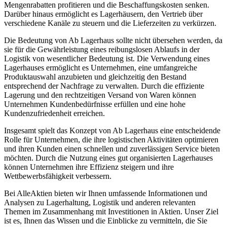
Mengenrabatten profitieren und die Beschaffungskosten senken.
Darüber hinaus ermöglicht es Lagerhäusern, den Vertrieb über
verschiedene Kanäle zu steuern und die Lieferzeiten zu verkürzen.
Die Bedeutung von Ab Lagerhaus sollte nicht übersehen werden, da
sie für die Gewährleistung eines reibungslosen Ablaufs in der
Logistik von wesentlicher Bedeutung ist. Die Verwendung eines
Lagerhauses ermöglicht es Unternehmen, eine umfangreiche
Produktauswahl anzubieten und gleichzeitig den Bestand
entsprechend der Nachfrage zu verwalten. Durch die effiziente
Lagerung und den rechtzeitigen Versand von Waren können
Unternehmen Kundenbedürfnisse erfüllen und eine hohe
Kundenzufriedenheit erreichen.
Insgesamt spielt das Konzept von Ab Lagerhaus eine entscheidende
Rolle für Unternehmen, die ihre logistischen Aktivitäten optimieren
und ihren Kunden einen schnellen und zuverlässigen Service bieten
möchten. Durch die Nutzung eines gut organisierten Lagerhauses
können Unternehmen ihre Effizienz steigern und ihre
Wettbewerbsfähigkeit verbessern.
Bei AlleAktien bieten wir Ihnen umfassende Informationen und
Analysen zu Lagerhaltung, Logistik und anderen relevanten
Themen im Zusammenhang mit Investitionen in Aktien. Unser Ziel
ist es, Ihnen das Wissen und die Einblicke zu vermitteln, die Sie