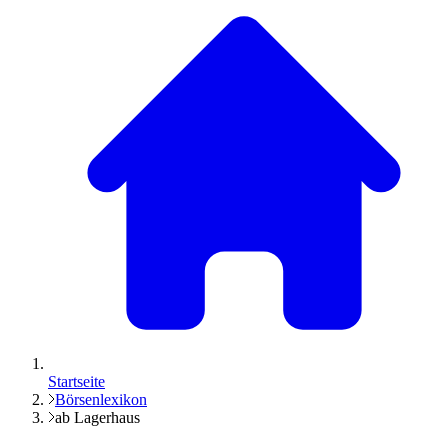
Startseite
Börsenlexikon
ab Lagerhaus