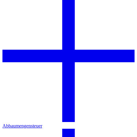
Abbaumengensteuer