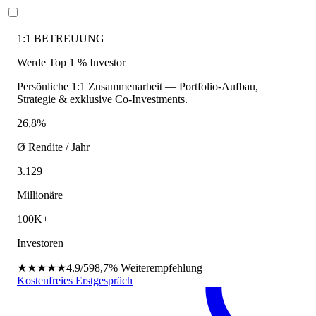
1:1 BETREUUNG
Werde Top 1 % Investor
Persönliche 1:1 Zusammenarbeit — Portfolio-Aufbau,
Strategie & exklusive Co-Investments.
26,8%
Ø Rendite / Jahr
3.129
Millionäre
100K+
Investoren
★★★★★
4.9/5
98,7%
Weiterempfehlung
Kostenfreies Erstgespräch