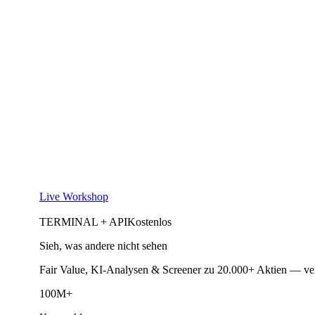
Live Workshop
TERMINAL + API
Kostenlos
Sieh, was andere nicht sehen
Fair Value, KI-Analysen & Screener zu 20.000+ Aktien — ve
100M+