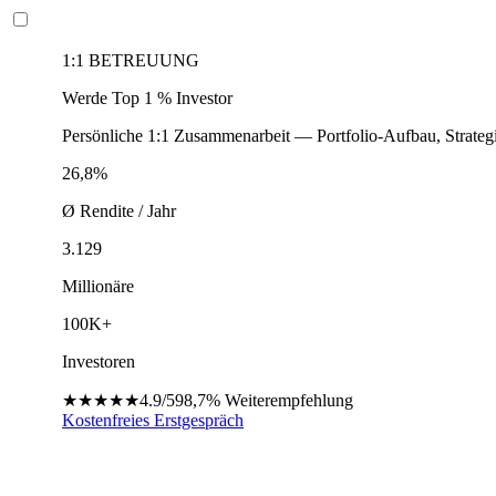
1:1 BETREUUNG
Werde Top 1 % Investor
Persönliche 1:1 Zusammenarbeit — Portfolio-Aufbau, Strateg
26,8%
Ø Rendite / Jahr
3.129
Millionäre
100K+
Investoren
★★★★★
4.9/5
98,7%
Weiterempfehlung
Kostenfreies Erstgespräch