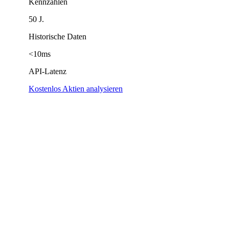
Kennzahlen
50 J.
Historische Daten
<10ms
API-Latenz
Kostenlos Aktien analysieren