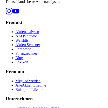
Deutschlands beste Aktienanalysen.
Produkt
Aktienanalysen
AAQS Studie
Watchlist
Aktien Screener
Lernpfade
Finanzrechner
Blog
Lexikon
Premium
Mitglied werden
AlleAktien Lifetime
Eulerpool Lifetime
Unternehmen