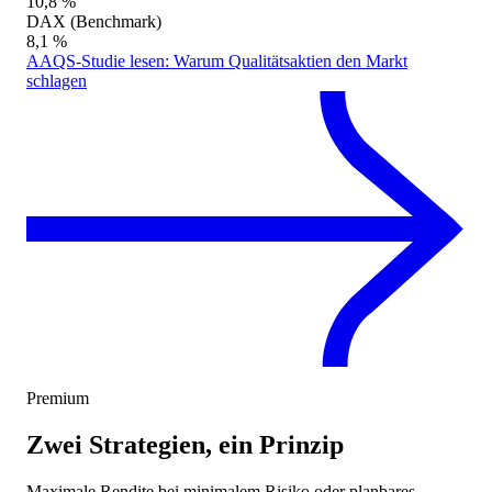
10,8 %
DAX (Benchmark)
8,1 %
AAQS-Studie lesen: Warum Qualitätsaktien den Markt
schlagen
Premium
Zwei Strategien, ein Prinzip
Maximale Rendite bei minimalem Risiko oder planbares