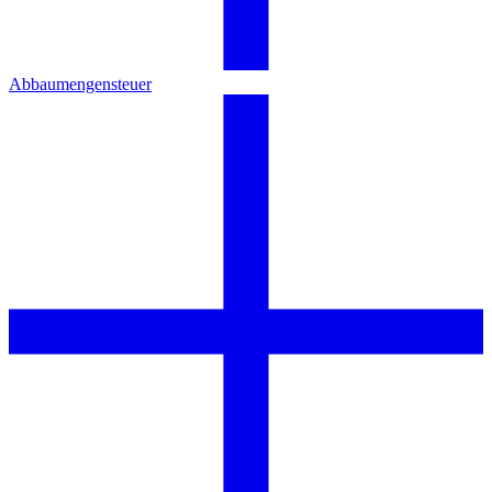
Abbaumengensteuer