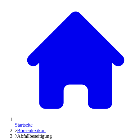
Startseite
Börsenlexikon
Abfallbeseitigung