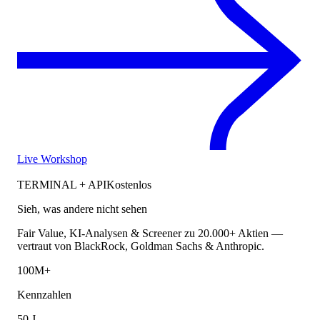
Live Workshop
TERMINAL + API
Kostenlos
Sieh, was andere nicht sehen
Fair Value, KI-Analysen & Screener zu 20.000+ Aktien —
vertraut von BlackRock, Goldman Sachs & Anthropic.
100M+
Kennzahlen
50 J.