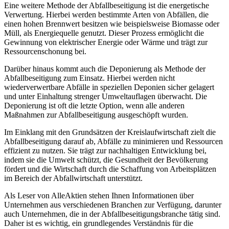
Eine weitere Methode der Abfallbeseitigung ist die energetische
Verwertung. Hierbei werden bestimmte Arten von Abfällen, die
einen hohen Brennwert besitzen wie beispielsweise Biomasse oder
Müll, als Energiequelle genutzt. Dieser Prozess ermöglicht die
Gewinnung von elektrischer Energie oder Wärme und trägt zur
Ressourcenschonung bei.
Darüber hinaus kommt auch die Deponierung als Methode der
Abfallbeseitigung zum Einsatz. Hierbei werden nicht
wiederverwertbare Abfälle in speziellen Deponien sicher gelagert
und unter Einhaltung strenger Umweltauflagen überwacht. Die
Deponierung ist oft die letzte Option, wenn alle anderen
Maßnahmen zur Abfallbeseitigung ausgeschöpft wurden.
Im Einklang mit den Grundsätzen der Kreislaufwirtschaft zielt die
Abfallbeseitigung darauf ab, Abfälle zu minimieren und Ressourcen
effizient zu nutzen. Sie trägt zur nachhaltigen Entwicklung bei,
indem sie die Umwelt schützt, die Gesundheit der Bevölkerung
fördert und die Wirtschaft durch die Schaffung von Arbeitsplätzen
im Bereich der Abfallwirtschaft unterstützt.
Als Leser von AlleAktien stehen Ihnen Informationen über
Unternehmen aus verschiedenen Branchen zur Verfügung, darunter
auch Unternehmen, die in der Abfallbeseitigungsbranche tätig sind.
Daher ist es wichtig, ein grundlegendes Verständnis für die