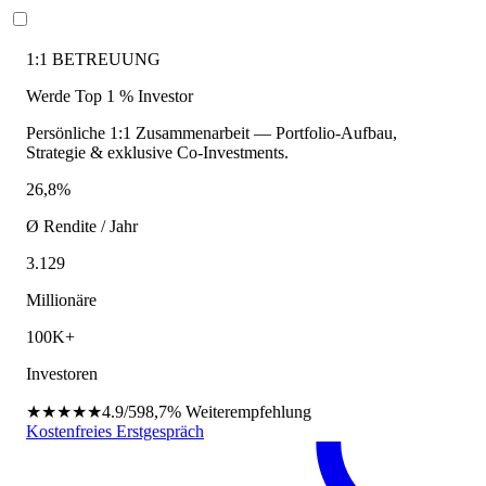
1:1 BETREUUNG
Werde Top 1 % Investor
Persönliche 1:1 Zusammenarbeit — Portfolio-Aufbau,
Strategie & exklusive Co-Investments.
26,8%
Ø Rendite / Jahr
3.129
Millionäre
100K+
Investoren
★★★★★
4.9/5
98,7%
Weiterempfehlung
Kostenfreies Erstgespräch