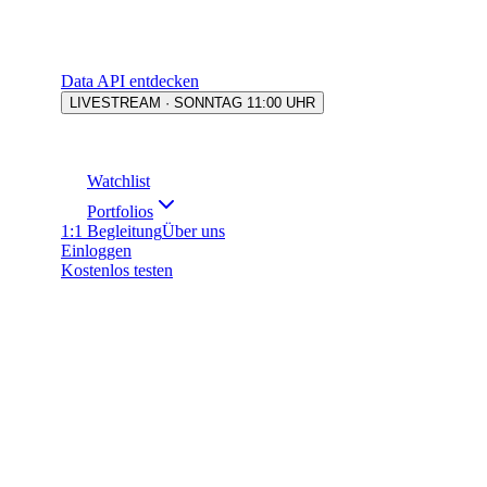
Data API entdecken
LIVESTREAM · SONNTAG 11:00 UHR
Watchlist
Portfolios
1:1 Begleitung
Über uns
Einloggen
Kostenlos testen