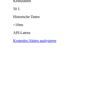
Kennzahlen
50 J.
Historische Daten
<10ms
API-Latenz
Kostenlos Aktien analysieren