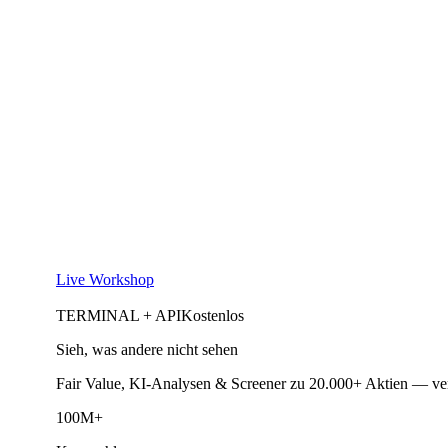
Live Workshop
TERMINAL + API
Kostenlos
Sieh, was andere nicht sehen
Fair Value, KI-Analysen & Screener zu 20.000+ Aktien — ve
100M+