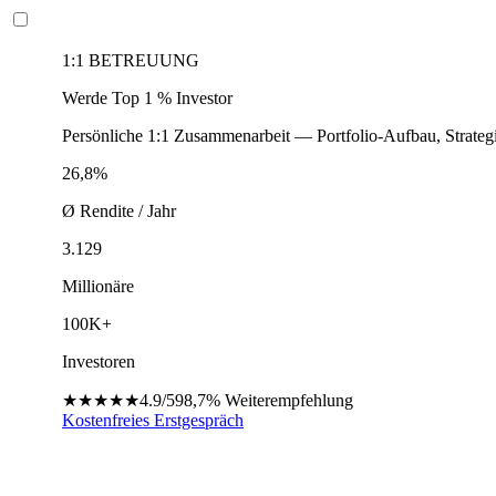
1:1 BETREUUNG
Werde Top 1 % Investor
Persönliche 1:1 Zusammenarbeit — Portfolio-Aufbau, Strateg
26,8%
Ø Rendite / Jahr
3.129
Millionäre
100K+
Investoren
★★★★★
4.9/5
98,7%
Weiterempfehlung
Kostenfreies Erstgespräch