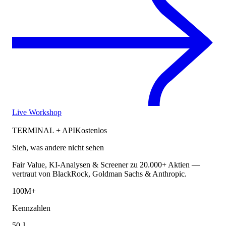
Live Workshop
TERMINAL + API
Kostenlos
Sieh, was andere nicht sehen
Fair Value, KI-Analysen & Screener zu 20.000+ Aktien —
vertraut von BlackRock, Goldman Sachs & Anthropic.
100M+
Kennzahlen
50 J.