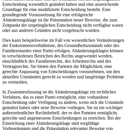
Entscheidung wesentlich geändert haben und eine ausreichende
Grundlage für eine modifizierte Entscheidung besteht. Eine
grundlegende Voraussetzung für eine erfolgreiche
Abänderungsklage ist die Präsentation neuer Beweise, die zum
Zeitpunkt der ursprünglichen Entscheidung nicht verfügbar waren
oder aus anderen Gründen nicht vorgebracht wurden.
Dies kann beispielsweise im Fall von wesentlichen Veränderungen
der Einkommensverhältnisse, des Gesundheitszustands oder des
Familienstandes einer Partei erfolgen. Abänderungsklagen können
in verschiedenen Bereichen des Rechts angewendet werden,
einschließlich des Familienrechts, des Arbeitsrechts und des
Vertragsrechts. Sie bieten den Parteien die Möglichkeit, eine
gerechte Anpassung von Entscheidungen vorzunehmen, um den
aktuellen Umständen gerecht zu werden und langfristige Probleme
zu vermeiden.
In Zusammenfassung ist die Abänderungsklage ein rechtliches
Verfahren, das es einer Partei ermöglicht, eine vorhandene
Entscheidung oder Verfügung zu ändern, wenn sich die Umstände
geändert haben oder neue Beweise vorliegen. Sie ist ein wichtiger
außerordentlicher Rechtsbehelf, der es den Parteien ermöglicht,
gerechte und angemessene Entscheidungen zu erreichen. Bei der
Einreichung einer Abänderungsklage sind sorgfältige
Vorbereitungen und die Präsentation relevanter Beweise von