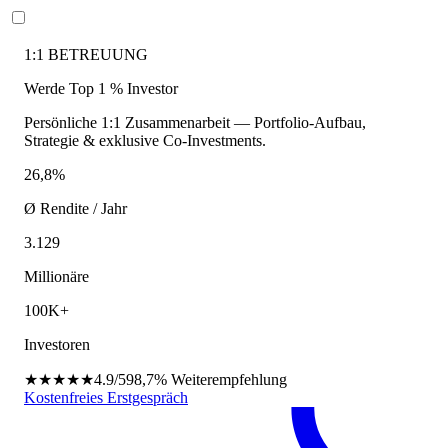
1:1 BETREUUNG
Werde Top 1 % Investor
Persönliche 1:1 Zusammenarbeit — Portfolio-Aufbau,
Strategie & exklusive Co-Investments.
26,8%
Ø Rendite / Jahr
3.129
Millionäre
100K+
Investoren
★★★★★
4.9/5
98,7%
Weiterempfehlung
Kostenfreies Erstgespräch