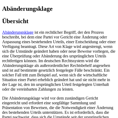
Abänderungsklage
Übersicht
Abänderungsklage
ist ein rechtlicher Begriff, der den Prozess
beschreibt, bei dem eine Partei vor Gericht eine Änderung oder
Anpassung eines bestehenden Urteils, einer Entscheidung oder einer
Verfügung beantragt. Diese Art von Klage wird angestrengt, wenn
sich die Umstände geändert haben oder neue Beweise vorliegen, die
eine Überprüfung oder Abänderung des ursprünglichen Urteils
rechtfertigen können. Im deutschen Rechtssystem wird die
Abänderungsklage als außerordentlicher Rechtsbehelf angesehen
und ist auf bestimmte gesetzlich festgelegte Fälle beschränkt. Ein
solcher Fall tritt zum Beispiel auf, wenn sich die wirtschaftliche
Situation einer Partei erheblich geändert hat und sie nicht mehr in
der Lage ist, den im ursprünglichen Urteil festgelegten Unterhalt
oder die vereinbarten Zahlungen zu leisten.
Die Abänderungsklage wird vor dem zuständigen Gericht
eingereicht und erfordert eine sorgfältige Sammlung und
Präsentation von Beweisen, die die Notwendigkeit einer Änderung
des bestehenden Urteils unterstützen. Es ist erforderlich, dass die
Partei nachweist, dass sich die Umstände seit der ursprünglichen