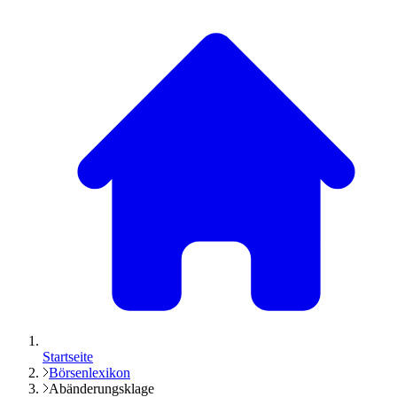
Startseite
Börsenlexikon
Abänderungsklage