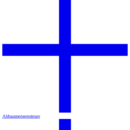
Abbaumengensteuer