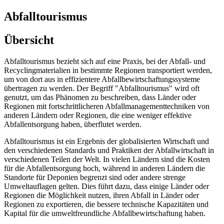
Abfalltourismus
Übersicht
Abfalltourismus bezieht sich auf eine Praxis, bei der Abfall- und
Recyclingmaterialien in bestimmte Regionen transportiert werden,
um von dort aus in effizientere Abfallbewirtschaftungssysteme
übertragen zu werden. Der Begriff "Abfalltourismus" wird oft
genutzt, um das Phänomen zu beschreiben, dass Länder oder
Regionen mit fortschrittlicheren Abfallmanagementtechniken von
anderen Ländern oder Regionen, die eine weniger effektive
Abfallentsorgung haben, überflutet werden.
Abfalltourismus ist ein Ergebnis der globalisierten Wirtschaft und
den verschiedenen Standards und Praktiken der Abfallwirtschaft in
verschiedenen Teilen der Welt. In vielen Ländern sind die Kosten
für die Abfallentsorgung hoch, während in anderen Ländern die
Standorte für Deponien begrenzt sind oder andere strenge
Umweltauflagen gelten. Dies führt dazu, dass einige Länder oder
Regionen die Möglichkeit nutzen, ihren Abfall in Länder oder
Regionen zu exportieren, die bessere technische Kapazitäten und
Kapital für die umweltfreundliche Abfallbewirtschaftung haben.