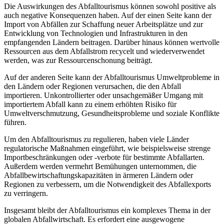
Die Auswirkungen des Abfalltourismus können sowohl positive als
auch negative Konsequenzen haben. Auf der einen Seite kann der
Import von Abfällen zur Schaffung neuer Arbeitsplätze und zur
Entwicklung von Technologien und Infrastrukturen in den
empfangenden Ländern beitragen. Darüber hinaus können wertvolle
Ressourcen aus dem Abfallstrom recycelt und wiederverwendet
werden, was zur Ressourcenschonung beiträgt.
Auf der anderen Seite kann der Abfalltourismus Umweltprobleme in
den Ländern oder Regionen verursachen, die den Abfall
importieren. Unkontrollierter oder unsachgemäßer Umgang mit
importiertem Abfall kann zu einem erhöhten Risiko für
Umweltverschmutzung, Gesundheitsprobleme und soziale Konflikte
führen.
Um den Abfalltourismus zu regulieren, haben viele Länder
regulatorische Maßnahmen eingeführt, wie beispielsweise strenge
Importbeschränkungen oder -verbote für bestimmte Abfallarten.
Außerdem werden vermehrt Bemühungen unternommen, die
Abfallbewirtschaftungskapazitäten in ärmeren Ländern oder
Regionen zu verbessern, um die Notwendigkeit des Abfallexports
zu verringern.
Insgesamt bleibt der Abfalltourismus ein komplexes Thema in der
globalen Abfallwirtschaft. Es erfordert eine ausgewogene