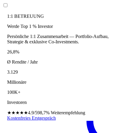
1:1 BETREUUNG
Werde Top 1 % Investor
Persönliche 1:1 Zusammenarbeit — Portfolio-Aufbau,
Strategie & exklusive Co-Investments.
26,8%
Ø Rendite / Jahr
3.129
Millionäre
100K+
Investoren
★★★★★
4.9/5
98,7%
Weiterempfehlung
Kostenfreies Erstgespräch