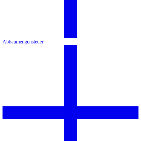
Abbaumengensteuer