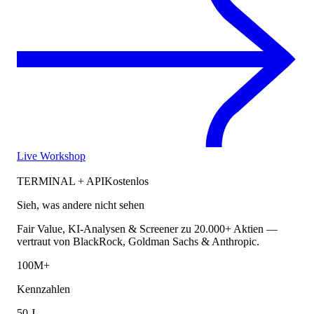
Live Workshop
TERMINAL + API
Kostenlos
Sieh, was andere nicht sehen
Fair Value, KI-Analysen & Screener zu 20.000+ Aktien —
vertraut von BlackRock, Goldman Sachs & Anthropic.
100M+
Kennzahlen
50 J.