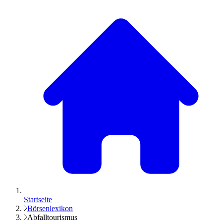
Startseite
Börsenlexikon
Abfalltourismus