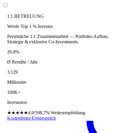
1:1 BETREUUNG
Werde Top 1 % Investor
Persönliche 1:1 Zusammenarbeit — Portfolio-Aufbau,
Strategie & exklusive Co-Investments.
26,8%
Ø Rendite / Jahr
3.129
Millionäre
100K+
Investoren
★★★★★
4.9/5
98,7%
Weiterempfehlung
Kostenfreies Erstgespräch