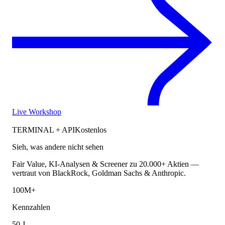
Live Workshop
TERMINAL + API
Kostenlos
Sieh, was andere nicht sehen
Fair Value, KI-Analysen & Screener zu 20.000+ Aktien —
vertraut von BlackRock, Goldman Sachs & Anthropic.
100M+
Kennzahlen
50 J.