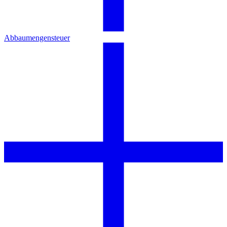
Abbaumengensteuer