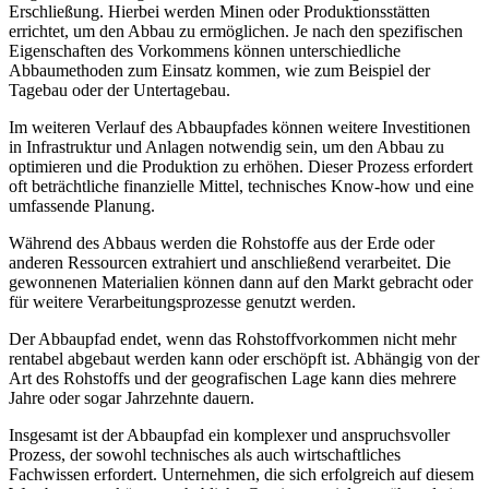
Erschließung. Hierbei werden Minen oder Produktionsstätten
errichtet, um den Abbau zu ermöglichen. Je nach den spezifischen
Eigenschaften des Vorkommens können unterschiedliche
Abbaumethoden zum Einsatz kommen, wie zum Beispiel der
Tagebau oder der Untertagebau.
Im weiteren Verlauf des Abbaupfades können weitere Investitionen
in Infrastruktur und Anlagen notwendig sein, um den Abbau zu
optimieren und die Produktion zu erhöhen. Dieser Prozess erfordert
oft beträchtliche finanzielle Mittel, technisches Know-how und eine
umfassende Planung.
Während des Abbaus werden die Rohstoffe aus der Erde oder
anderen Ressourcen extrahiert und anschließend verarbeitet. Die
gewonnenen Materialien können dann auf den Markt gebracht oder
für weitere Verarbeitungsprozesse genutzt werden.
Der Abbaupfad endet, wenn das Rohstoffvorkommen nicht mehr
rentabel abgebaut werden kann oder erschöpft ist. Abhängig von der
Art des Rohstoffs und der geografischen Lage kann dies mehrere
Jahre oder sogar Jahrzehnte dauern.
Insgesamt ist der Abbaupfad ein komplexer und anspruchsvoller
Prozess, der sowohl technisches als auch wirtschaftliches
Fachwissen erfordert. Unternehmen, die sich erfolgreich auf diesem