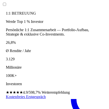
1:1 BETREUUNG
Werde Top 1 % Investor
Persönliche 1:1 Zusammenarbeit — Portfolio-Aufbau,
Strategie & exklusive Co-Investments.
26,8%
Ø Rendite / Jahr
3.129
Millionäre
100K+
Investoren
★★★★★
4.9/5
98,7%
Weiterempfehlung
Kostenfreies Erstgespräch