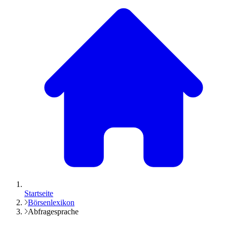
Startseite
Börsenlexikon
Abfragesprache