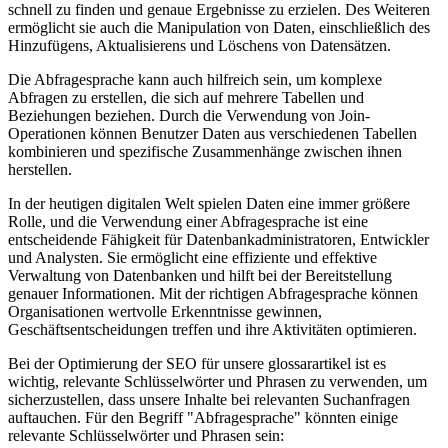
schnell zu finden und genaue Ergebnisse zu erzielen. Des Weiteren
ermöglicht sie auch die Manipulation von Daten, einschließlich des
Hinzufügens, Aktualisierens und Löschens von Datensätzen.
Die Abfragesprache kann auch hilfreich sein, um komplexe
Abfragen zu erstellen, die sich auf mehrere Tabellen und
Beziehungen beziehen. Durch die Verwendung von Join-
Operationen können Benutzer Daten aus verschiedenen Tabellen
kombinieren und spezifische Zusammenhänge zwischen ihnen
herstellen.
In der heutigen digitalen Welt spielen Daten eine immer größere
Rolle, und die Verwendung einer Abfragesprache ist eine
entscheidende Fähigkeit für Datenbankadministratoren, Entwickler
und Analysten. Sie ermöglicht eine effiziente und effektive
Verwaltung von Datenbanken und hilft bei der Bereitstellung
genauer Informationen. Mit der richtigen Abfragesprache können
Organisationen wertvolle Erkenntnisse gewinnen,
Geschäftsentscheidungen treffen und ihre Aktivitäten optimieren.
Bei der Optimierung der SEO für unsere glossarartikel ist es
wichtig, relevante Schlüsselwörter und Phrasen zu verwenden, um
sicherzustellen, dass unsere Inhalte bei relevanten Suchanfragen
auftauchen. Für den Begriff "Abfragesprache" könnten einige
relevante Schlüsselwörter und Phrasen sein: