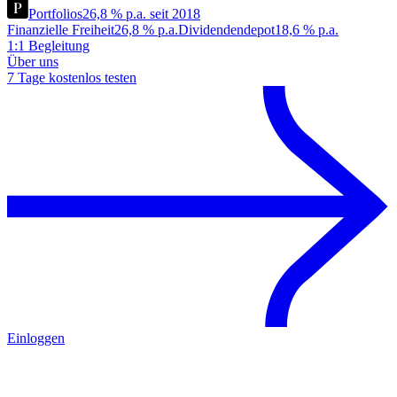
Portfolios
26,8 % p.a. seit 2018
Finanzielle Freiheit
26,8 % p.a.
Dividendendepot
18,6 % p.a.
1:1 Begleitung
Über uns
7 Tage kostenlos testen
Einloggen