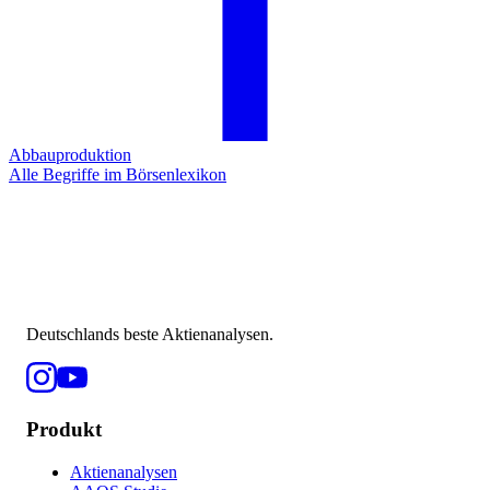
Abbauproduktion
Alle Begriffe im Börsenlexikon
Deutschlands beste Aktienanalysen.
Produkt
Aktienanalysen