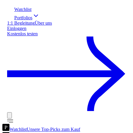
Watchlist
Portfolios
1:1 Begleitung
Über uns
Einloggen
Kostenlos testen
Watchlist
Unsere Top-Picks zum Kauf