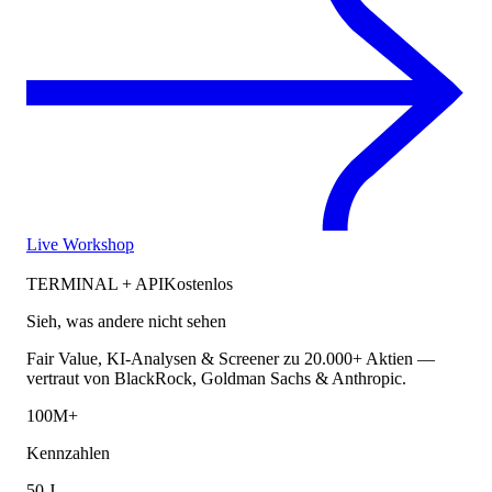
Live Workshop
TERMINAL + API
Kostenlos
Sieh, was andere nicht sehen
Fair Value, KI-Analysen & Screener zu 20.000+ Aktien —
vertraut von BlackRock, Goldman Sachs & Anthropic.
100M+
Kennzahlen
50 J.