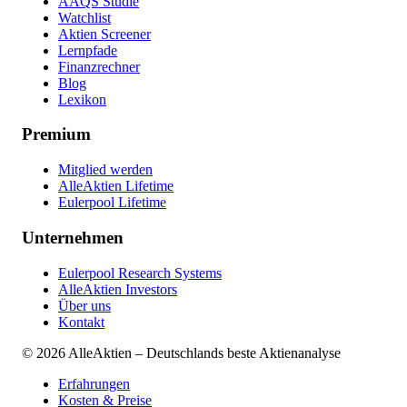
AAQS Studie
Watchlist
Aktien Screener
Lernpfade
Finanzrechner
Blog
Lexikon
Premium
Mitglied werden
AlleAktien Lifetime
Eulerpool Lifetime
Unternehmen
Eulerpool Research Systems
AlleAktien Investors
Über uns
Kontakt
©
2026
AlleAktien – Deutschlands beste Aktienanalyse
Erfahrungen
Kosten & Preise