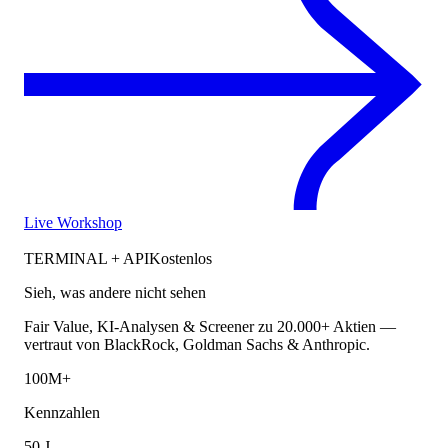
Live Workshop
TERMINAL + API
Kostenlos
Sieh, was andere nicht sehen
Fair Value, KI-Analysen & Screener zu 20.000+ Aktien —
vertraut von BlackRock, Goldman Sachs & Anthropic.
100M+
Kennzahlen
50 J.