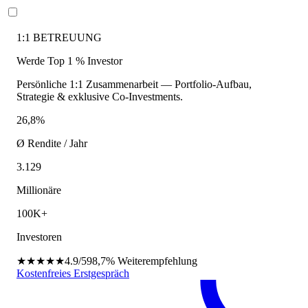
1:1 BETREUUNG
Werde Top 1 % Investor
Persönliche 1:1 Zusammenarbeit — Portfolio-Aufbau,
Strategie & exklusive Co-Investments.
26,8%
Ø Rendite / Jahr
3.129
Millionäre
100K+
Investoren
★★★★★
4.9/5
98,7%
Weiterempfehlung
Kostenfreies Erstgespräch