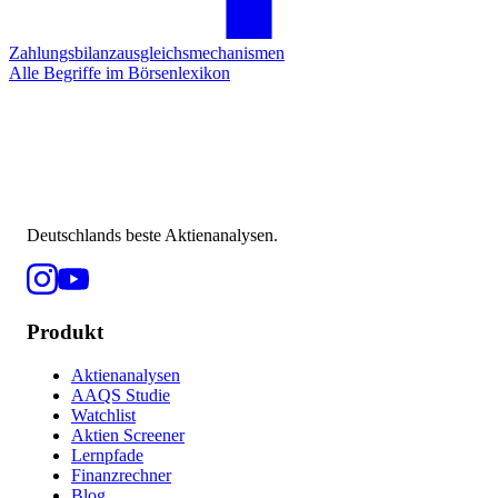
Zahlungsbilanzausgleichsmechanismen
Alle Begriffe im Börsenlexikon
Deutschlands beste Aktienanalysen.
Produkt
Aktienanalysen
AAQS Studie
Watchlist
Aktien Screener
Lernpfade
Finanzrechner
Blog