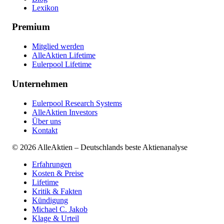
Lexikon
Premium
Mitglied werden
AlleAktien Lifetime
Eulerpool Lifetime
Unternehmen
Eulerpool Research Systems
AlleAktien Investors
Über uns
Kontakt
©
2026
AlleAktien – Deutschlands beste Aktienanalyse
Erfahrungen
Kosten & Preise
Lifetime
Kritik & Fakten
Kündigung
Michael C. Jakob
Klage & Urteil