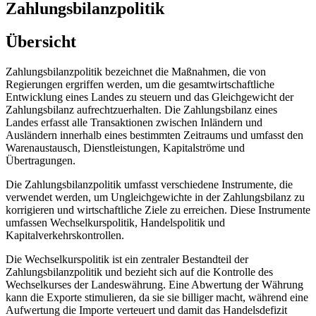
Zahlungsbilanzpolitik
Übersicht
Zahlungsbilanzpolitik bezeichnet die Maßnahmen, die von
Regierungen ergriffen werden, um die gesamtwirtschaftliche
Entwicklung eines Landes zu steuern und das Gleichgewicht der
Zahlungsbilanz aufrechtzuerhalten. Die Zahlungsbilanz eines
Landes erfasst alle Transaktionen zwischen Inländern und
Ausländern innerhalb eines bestimmten Zeitraums und umfasst den
Warenaustausch, Dienstleistungen, Kapitalströme und
Übertragungen.
Die Zahlungsbilanzpolitik umfasst verschiedene Instrumente, die
verwendet werden, um Ungleichgewichte in der Zahlungsbilanz zu
korrigieren und wirtschaftliche Ziele zu erreichen. Diese Instrumente
umfassen Wechselkurspolitik, Handelspolitik und
Kapitalverkehrskontrollen.
Die Wechselkurspolitik ist ein zentraler Bestandteil der
Zahlungsbilanzpolitik und bezieht sich auf die Kontrolle des
Wechselkurses der Landeswährung. Eine Abwertung der Währung
kann die Exporte stimulieren, da sie sie billiger macht, während eine
Aufwertung die Importe verteuert und damit das Handelsdefizit