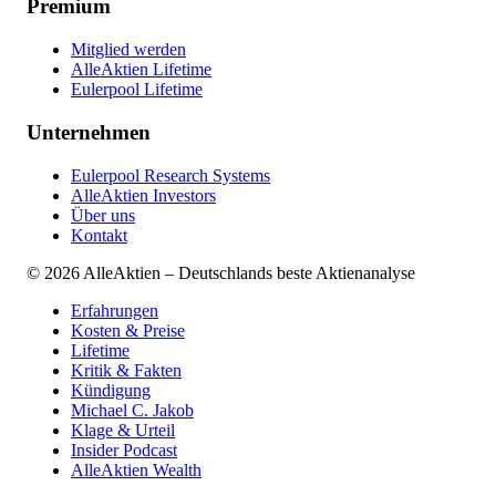
Premium
Mitglied werden
AlleAktien Lifetime
Eulerpool Lifetime
Unternehmen
Eulerpool Research Systems
AlleAktien Investors
Über uns
Kontakt
©
2026
AlleAktien – Deutschlands beste Aktienanalyse
Erfahrungen
Kosten & Preise
Lifetime
Kritik & Fakten
Kündigung
Michael C. Jakob
Klage & Urteil
Insider Podcast
AlleAktien Wealth