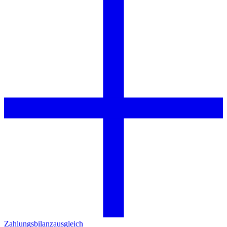
Zahlungsbilanzausgleich