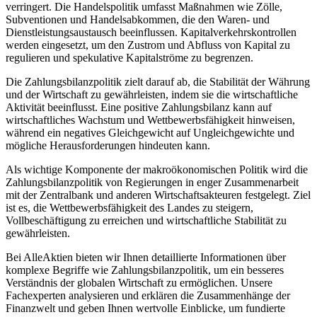
verringert. Die Handelspolitik umfasst Maßnahmen wie Zölle,
Subventionen und Handelsabkommen, die den Waren- und
Dienstleistungsaustausch beeinflussen. Kapitalverkehrskontrollen
werden eingesetzt, um den Zustrom und Abfluss von Kapital zu
regulieren und spekulative Kapitalströme zu begrenzen.
Die Zahlungsbilanzpolitik zielt darauf ab, die Stabilität der Währung
und der Wirtschaft zu gewährleisten, indem sie die wirtschaftliche
Aktivität beeinflusst. Eine positive Zahlungsbilanz kann auf
wirtschaftliches Wachstum und Wettbewerbsfähigkeit hinweisen,
während ein negatives Gleichgewicht auf Ungleichgewichte und
mögliche Herausforderungen hindeuten kann.
Als wichtige Komponente der makroökonomischen Politik wird die
Zahlungsbilanzpolitik von Regierungen in enger Zusammenarbeit
mit der Zentralbank und anderen Wirtschaftsakteuren festgelegt. Ziel
ist es, die Wettbewerbsfähigkeit des Landes zu steigern,
Vollbeschäftigung zu erreichen und wirtschaftliche Stabilität zu
gewährleisten.
Bei AlleAktien bieten wir Ihnen detaillierte Informationen über
komplexe Begriffe wie Zahlungsbilanzpolitik, um ein besseres
Verständnis der globalen Wirtschaft zu ermöglichen. Unsere
Fachexperten analysieren und erklären die Zusammenhänge der
Finanzwelt und geben Ihnen wertvolle Einblicke, um fundierte