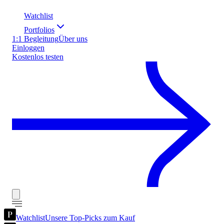
Watchlist
Portfolios
1:1 Begleitung
Über uns
Einloggen
Kostenlos testen
Watchlist
Unsere Top-Picks zum Kauf