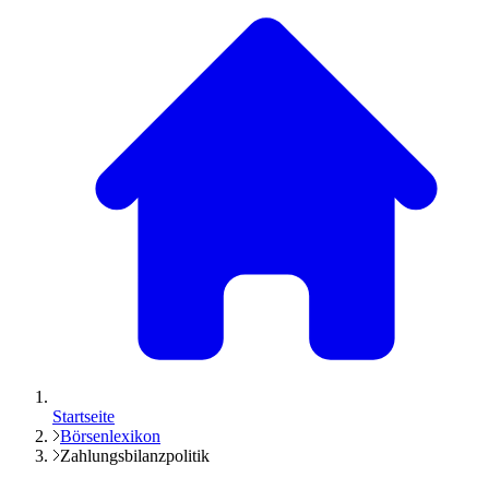
Startseite
Börsenlexikon
Zahlungsbilanzpolitik