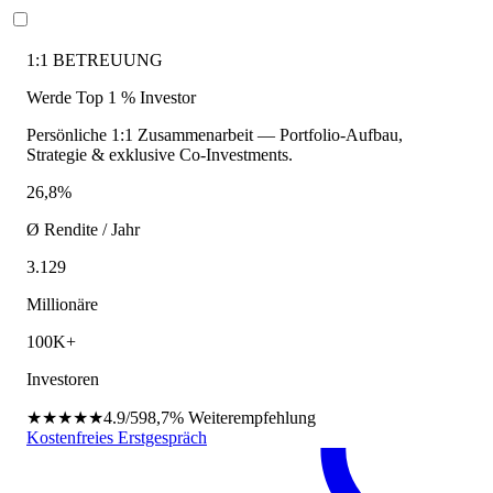
1:1 BETREUUNG
Werde Top 1 % Investor
Persönliche 1:1 Zusammenarbeit — Portfolio-Aufbau,
Strategie & exklusive Co-Investments.
26,8%
Ø Rendite / Jahr
3.129
Millionäre
100K+
Investoren
★★★★★
4.9/5
98,7%
Weiterempfehlung
Kostenfreies Erstgespräch