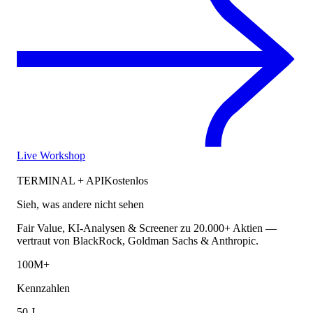
Live Workshop
TERMINAL + API
Kostenlos
Sieh, was andere nicht sehen
Fair Value, KI-Analysen & Screener zu 20.000+ Aktien —
vertraut von BlackRock, Goldman Sachs & Anthropic.
100M+
Kennzahlen
50 J.