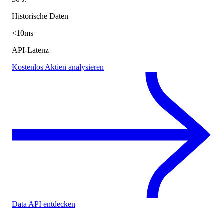
Historische Daten
<10ms
API-Latenz
Kostenlos Aktien analysieren
Data API entdecken