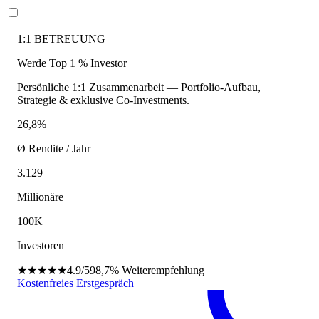
1:1 BETREUUNG
Werde Top 1 % Investor
Persönliche 1:1 Zusammenarbeit — Portfolio-Aufbau,
Strategie & exklusive Co-Investments.
26,8%
Ø Rendite / Jahr
3.129
Millionäre
100K+
Investoren
★★★★★
4.9/5
98,7%
Weiterempfehlung
Kostenfreies Erstgespräch