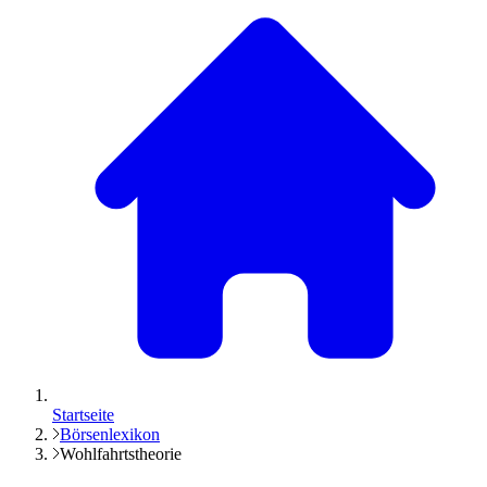
Startseite
Börsenlexikon
Wohlfahrtstheorie