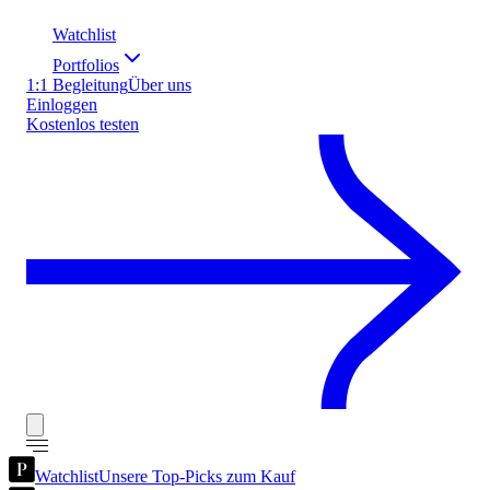
Watchlist
Portfolios
1:1 Begleitung
Über uns
Einloggen
Kostenlos testen
Watchlist
Unsere Top-Picks zum Kauf