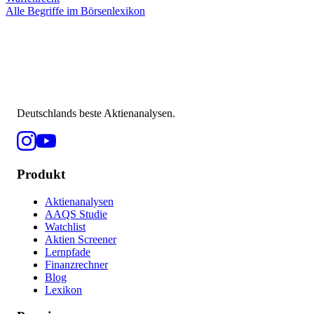
Alle Begriffe im Börsenlexikon
Deutschlands beste Aktienanalysen.
Produkt
Aktienanalysen
AAQS Studie
Watchlist
Aktien Screener
Lernpfade
Finanzrechner
Blog
Lexikon