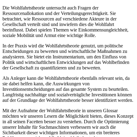
Die Wohlfahrtstheorie untersucht auch Fragen der
Ressourcenallokation und der Verteilungsgerechtigkeit. Sie
betrachtet, wie Ressourcen auf verschiedene Akteure in der
Gesellschaft verteilt sind und inwiefern dies die Wohlfahrt
beeinflusst. Dabei spielen Themen wie Einkommensungleichheit,
soziale Mobilität und Armut eine wichtige Rolle.
In der Praxis wird die Wohlfahrtstheorie genutzt, um politische
Entscheidungen zu bewerten und wirtschaftliche Maßnahmen zu
analysieren. Sie bietet ein Instrumentarium, um den Einfluss von
Politik und wirtschaftlichen Entwicklungen auf das Wohlbefinden
der Gesellschaft zu quantifizieren und zu bewerten.
Als Anleger kann die Wohlfahrtstheorie ebenfalls relevant sein, da
sie dabei helfen kann, die Auswirkungen von
Investitionsentscheidungen auf das gesamte System zu beurteilen.
Langfristig nachhaltige und sozialverträgliche Investitionen können
auf der Grundlage der Wohlfahrtstheorie besser identifiziert werden.
Mit der Aufnahme der Wohlfahrtstheorie in unseren Glossar
möchten wir unseren Lesern die Möglichkeit bieten, dieses Konzept
in all seinen Facetten besser zu verstehen. Durch die Optimierung
unserer Inhalte für Suchmaschinen verbessern wir auch die
Sichtbarkeit dieser wichtigen Informationen, um ein breiteres