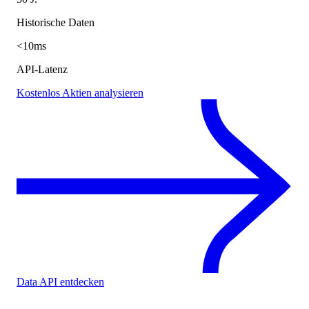
Historische Daten
<10ms
API-Latenz
Kostenlos Aktien analysieren
Data API entdecken