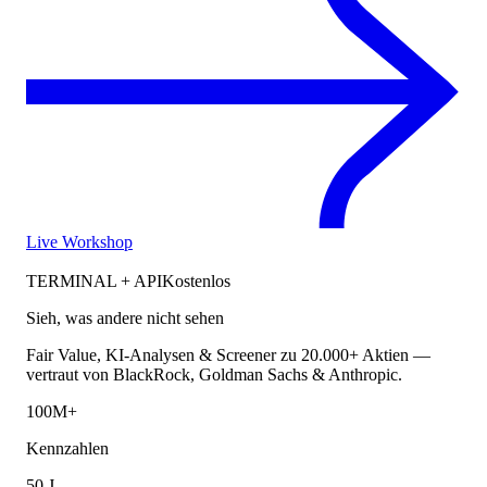
Live Workshop
TERMINAL + API
Kostenlos
Sieh, was andere nicht sehen
Fair Value, KI-Analysen & Screener zu 20.000+ Aktien —
vertraut von BlackRock, Goldman Sachs & Anthropic.
100M+
Kennzahlen
50 J.