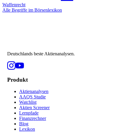
Waffenrecht
Alle Begriffe im Börsenlexikon
Deutschlands beste Aktienanalysen.
Produkt
Aktienanalysen
AAQS Studie
Watchlist
Aktien Screener
Lernpfade
Finanzrechner
Blog
Lexikon