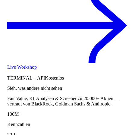
Live Workshop
TERMINAL + API
Kostenlos
Sieh, was andere nicht sehen
Fair Value, KI-Analysen & Screener zu 20.000+ Aktien —
vertraut von BlackRock, Goldman Sachs & Anthropic.
100M+
Kennzahlen
50 J.