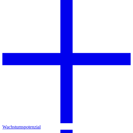
Wachstumspotenzial