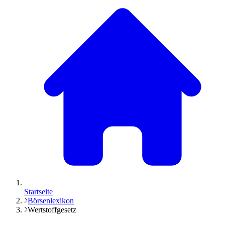
Startseite
Börsenlexikon
Wertstoffgesetz