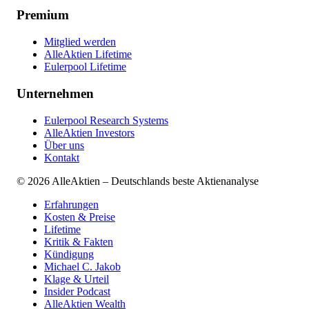
Premium
Mitglied werden
AlleAktien Lifetime
Eulerpool Lifetime
Unternehmen
Eulerpool Research Systems
AlleAktien Investors
Über uns
Kontakt
©
2026
AlleAktien – Deutschlands beste Aktienanalyse
Erfahrungen
Kosten & Preise
Lifetime
Kritik & Fakten
Kündigung
Michael C. Jakob
Klage & Urteil
Insider Podcast
AlleAktien Wealth