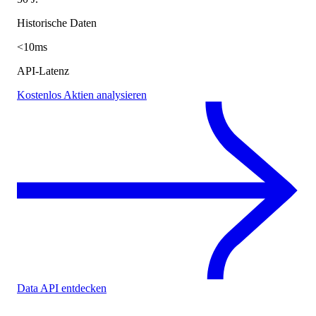
Historische Daten
<10ms
API-Latenz
Kostenlos Aktien analysieren
Data API entdecken