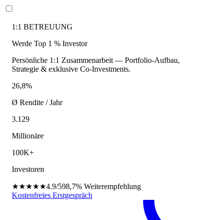
1:1 BETREUUNG
Werde Top 1 % Investor
Persönliche 1:1 Zusammenarbeit — Portfolio-Aufbau,
Strategie & exklusive Co-Investments.
26,8%
Ø Rendite / Jahr
3.129
Millionäre
100K+
Investoren
★★★★★
4.9/5
98,7%
Weiterempfehlung
Kostenfreies Erstgespräch