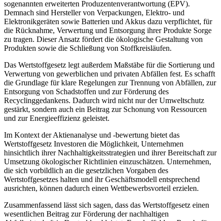
sogenannten erweiterten Produzentenverantwortung (EPV).
Demnach sind Hersteller von Verpackungen, Elektro- und
Elektronikgeräten sowie Batterien und Akkus dazu verpflichtet, für
die Rücknahme, Verwertung und Entsorgung ihrer Produkte Sorge
zu tragen. Dieser Ansatz fördert die ökologische Gestaltung von
Produkten sowie die Schließung von Stoffkreisläufen.
Das Wertstoffgesetz legt außerdem Maßstäbe für die Sortierung und
Verwertung von gewerblichen und privaten Abfällen fest. Es schafft
die Grundlage für klare Regelungen zur Trennung von Abfällen, zur
Entsorgung von Schadstoffen und zur Förderung des
Recyclinggedankens. Dadurch wird nicht nur der Umweltschutz
gestärkt, sondern auch ein Beitrag zur Schonung von Ressourcen
und zur Energieeffizienz geleistet.
Im Kontext der Aktienanalyse und -bewertung bietet das
Wertstoffgesetz Investoren die Möglichkeit, Unternehmen
hinsichtlich ihrer Nachhaltigkeitsstrategien und ihrer Bereitschaft zur
Umsetzung ökologischer Richtlinien einzuschätzen. Unternehmen,
die sich vorbildlich an die gesetzlichen Vorgaben des
Wertstoffgesetzes halten und ihr Geschäftsmodell entsprechend
ausrichten, können dadurch einen Wettbewerbsvorteil erzielen.
Zusammenfassend lässt sich sagen, dass das Wertstoffgesetz einen
wesentlichen Beitrag zur Förderung der nachhaltigen