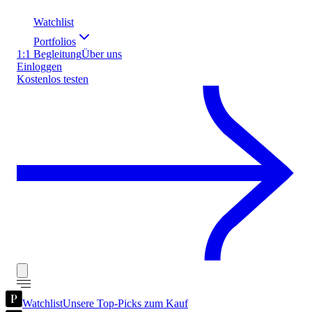
Watchlist
Portfolios
1:1 Begleitung
Über uns
Einloggen
Kostenlos testen
Watchlist
Unsere Top-Picks zum Kauf