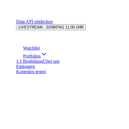
Data API entdecken
LIVESTREAM · SONNTAG 11:00 UHR
Watchlist
Portfolios
1:1 Begleitung
Über uns
Einloggen
Kostenlos testen