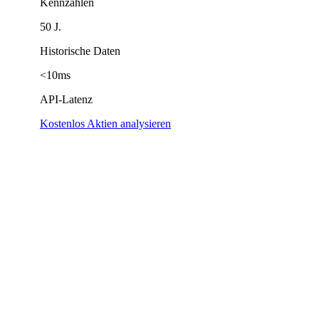
Kennzahlen
50 J.
Historische Daten
<10ms
API-Latenz
Kostenlos Aktien analysieren