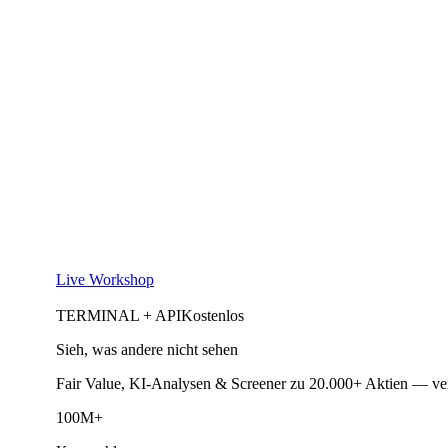
Live Workshop
TERMINAL + API
Kostenlos
Sieh, was andere nicht sehen
Fair Value, KI-Analysen & Screener zu 20.000+ Aktien — ve
100M+