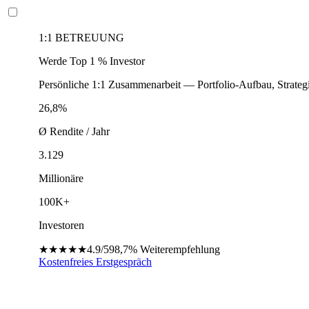
1:1 BETREUUNG
Werde Top 1 % Investor
Persönliche 1:1 Zusammenarbeit — Portfolio-Aufbau, Strateg
26,8%
Ø Rendite / Jahr
3.129
Millionäre
100K+
Investoren
★★★★★
4.9/5
98,7%
Weiterempfehlung
Kostenfreies Erstgespräch