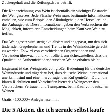
Zuckergehalt und die Reifungsdauer betrifft.
Die Kennzeichnung von Wein ist ebenfalls ein wichtiger Bestandteil
des Weingesetzes. Jede Flasche Wein muss bestimmte Informationen
enthalten, wie zum Beispiel den Alkoholgehalt, den Hersteller und
das Anbaugebiet. Diese Informationen geben den Verbrauchern die
Möglichkeit, informierte Entscheidungen beim Kauf von Wein zu
treffen.
Das Weingesetz wird stetig aktualisiert und angepasst, um den sich
ändernden Gegebenheiten und Trends in der Weinindustrie gerecht
zu werden. Es wird von verschiedenen Organisationen und
Verbänden überwacht und kontrolliert, um sicherzustellen, dass die
Qualität und Authentizität der deutschen Weine erhalten bleibt.
Insgesamt ist das Weingesetz von großer Bedeutung für die deutsche
Weinindustrie und trägt dazu bei, dass deutsche Weine international
anerkannt sind und einen hervorragenden Ruf genießen. Durch die
klaren Richtlinien und Vorschriften bietet das Weingesetz den
Verbrauchern Vertrauen und Transparenz beim Kauf von deutschen
Weinen.
Gratis · 100.000+ Anleger lesen mit
Die 5 Aktien, die ich gerade selbst kaufe