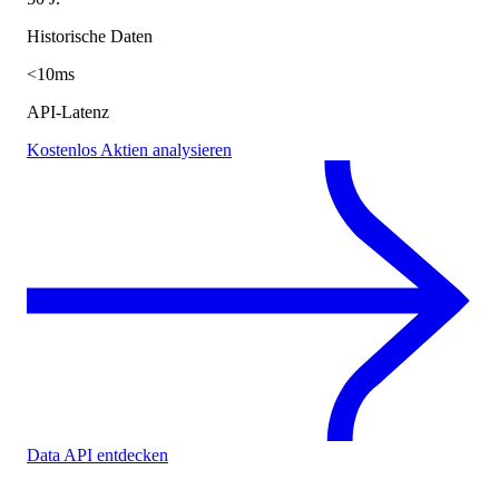
Historische Daten
<10ms
API-Latenz
Kostenlos Aktien analysieren
Data API entdecken