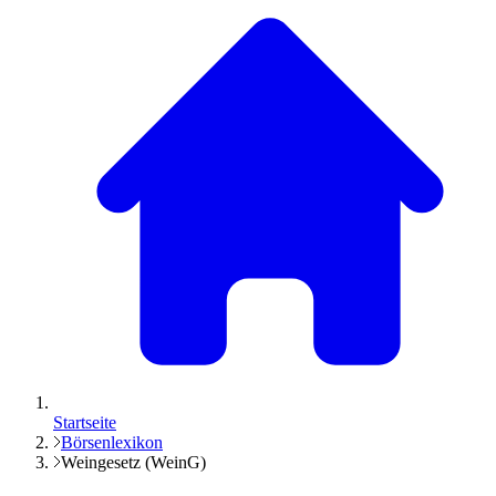
Startseite
Börsenlexikon
Weingesetz (WeinG)