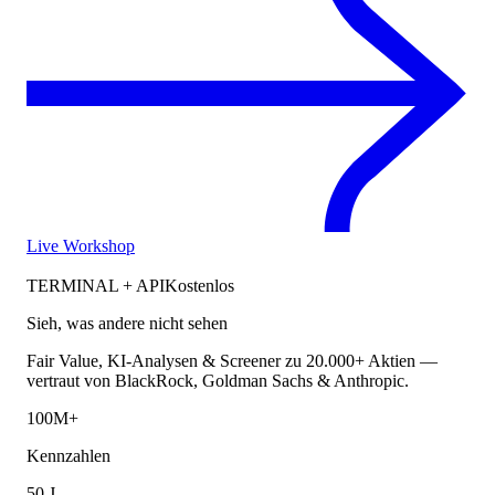
Live Workshop
TERMINAL + API
Kostenlos
Sieh, was andere nicht sehen
Fair Value, KI-Analysen & Screener zu 20.000+ Aktien —
vertraut von BlackRock, Goldman Sachs & Anthropic.
100M+
Kennzahlen
50 J.