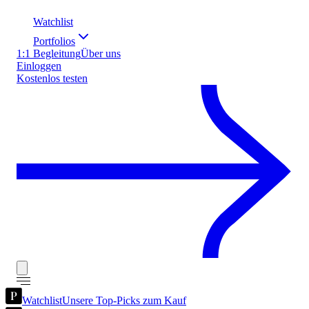
Watchlist
Portfolios
1:1 Begleitung
Über uns
Einloggen
Kostenlos testen
Watchlist
Unsere Top-Picks zum Kauf