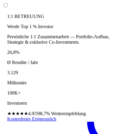
1:1 BETREUUNG
Werde Top 1 % Investor
Persönliche 1:1 Zusammenarbeit — Portfolio-Aufbau,
Strategie & exklusive Co-Investments.
26,8%
Ø Rendite / Jahr
3.129
Millionäre
100K+
Investoren
★★★★★
4.9/5
98,7%
Weiterempfehlung
Kostenfreies Erstgespräch