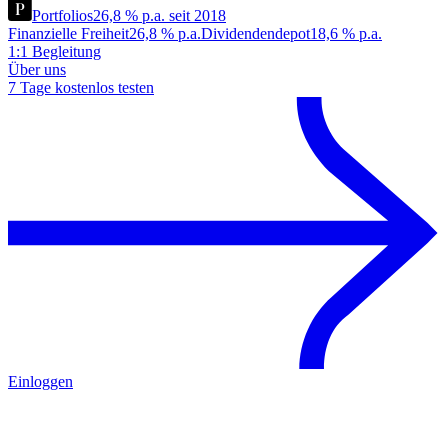
Portfolios
26,8 % p.a. seit 2018
Finanzielle Freiheit
26,8 % p.a.
Dividendendepot
18,6 % p.a.
1:1 Begleitung
Über uns
7 Tage kostenlos testen
Einloggen