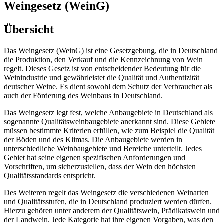
Weingesetz (WeinG)
Übersicht
Das Weingesetz (WeinG) ist eine Gesetzgebung, die in Deutschland
die Produktion, den Verkauf und die Kennzeichnung von Wein
regelt. Dieses Gesetz ist von entscheidender Bedeutung für die
Weinindustrie und gewährleistet die Qualität und Authentizität
deutscher Weine. Es dient sowohl dem Schutz der Verbraucher als
auch der Förderung des Weinbaus in Deutschland.
Das Weingesetz legt fest, welche Anbaugebiete in Deutschland als
sogenannte Qualitätsweinbaugebiete anerkannt sind. Diese Gebiete
müssen bestimmte Kriterien erfüllen, wie zum Beispiel die Qualität
der Böden und des Klimas. Die Anbaugebiete werden in
unterschiedliche Weinbaugebiete und Bereiche unterteilt. Jedes
Gebiet hat seine eigenen spezifischen Anforderungen und
Vorschriften, um sicherzustellen, dass der Wein den höchsten
Qualitätsstandards entspricht.
Des Weiteren regelt das Weingesetz die verschiedenen Weinarten
und Qualitätsstufen, die in Deutschland produziert werden dürfen.
Hierzu gehören unter anderem der Qualitätswein, Prädikatswein und
der Landwein. Jede Kategorie hat ihre eigenen Vorgaben, was den