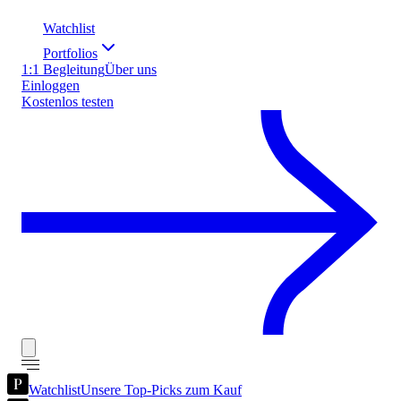
Watchlist
Portfolios
1:1 Begleitung
Über uns
Einloggen
Kostenlos testen
Watchlist
Unsere Top-Picks zum Kauf