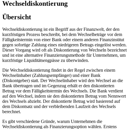
Wechseldiskontierung
Übersicht
Wechseldiskontierung ist ein Begriff aus der Finanzwelt, der den
kurzfristigen Prozess beschreibt, bei dem Wechselbeträge vor dem
Fälligkeitstermin von einer Bank oder einem anderen Finanzinstitut
gegen sofortige Zahlung eines niedrigeren Betrags eingelöst werden.
Dieser Vorgang wird oft als Diskontierung von Wechseln bezeichnet
und ist eine alternative Finanzierungsmethode für Unternehmen, um
kurzfristige Liquiditätsengpässe zu überwinden.
Die Wechseldiskontierung findet in der Regel zwischen einem
Wechselinhaber (Zahlungsempfänger) und einer Bank
(Diskontgeber) statt. Der Wechselinhaber wird den Wechsel an die
Bank übertragen und im Gegenzug erhält er den diskontierten
Betrag vor dem Fälligkeitstermin des Wechsels. Die Bank verdient
auf den Wechsel, indem sie den diskontierten Betrag vom Nennwert
des Wechsels abzieht. Der diskontierte Betrag wird basierend auf
dem Diskontsatz und der verbleibenden Laufzeit des Wechsels
berechnet.
Es gibt verschiedene Gründe, warum Unternehmen die
Wechseldiskontierung als Finanzierungsoption wählen. Erstens