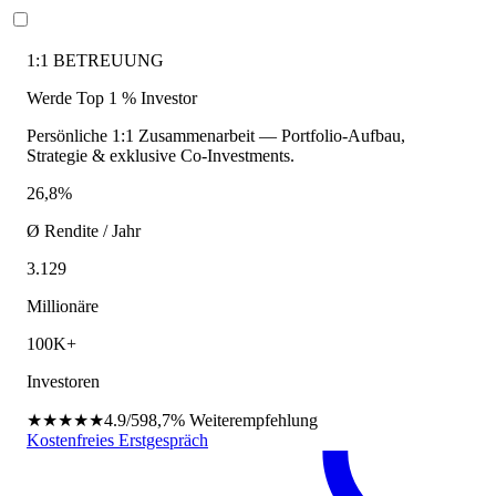
1:1 BETREUUNG
Werde Top 1 % Investor
Persönliche 1:1 Zusammenarbeit — Portfolio-Aufbau,
Strategie & exklusive Co-Investments.
26,8%
Ø Rendite / Jahr
3.129
Millionäre
100K+
Investoren
★★★★★
4.9/5
98,7%
Weiterempfehlung
Kostenfreies Erstgespräch