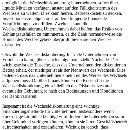
ermöglicht die Wechseldiskontierung Unternehmen, sofort über
liquide Mittel zu verfügen, anstatt auf den Fälligkeitstermin des
Wechsels zu warten. Dies kann helfen, Betriebskosten zu decken,
Investitionen zu tätigen oder andere dringende finanzielle
Verpflichtungen zu erfüllen. Zweitens kann die
Wechseldiskontierung Unternehmen dabei helfen, das Risiko von
Zahlungsausfällen zu minimieren, da die Bank normalerweise die
Bonität des Wechselgebers überprüft, bevor sie den Wechsel
diskontiert.
Obwohl die Wechseldiskontierung für viele Unternehmen von
Vorteil sein kann, gibt es auch einige potenzielle Nachteile. Der
wichtigste ist die Tatsache, dass das Unternehmen den diskontierten
Betrag erhält, der niedriger ist als der Nennwert des Wechsels. Dies
bedeutet, dass das Unternehmen einen Teil des Wertes des Wechsels
aufgeben muss. Darüber hinaus können die Kosten für die
Wechseldiskontierung, einschließlich des Diskontsatzes und
eventueller Gebühren, je nach den Bedingungen und Konditionen
der Bank variieren.
Insgesamt ist die Wechseldiskontierung eine wichtige
Finanzierungsmethode für Unternehmen, insbesondere wenn
kurzfristige Liquidität benötigt wird. Indem die Unternehmen sofort
über Geldmittel verfügen können, können sie ihren Geschäftsbetrieb
aufrechterhalten und expandieren. Wichtig ist jedoch, dass