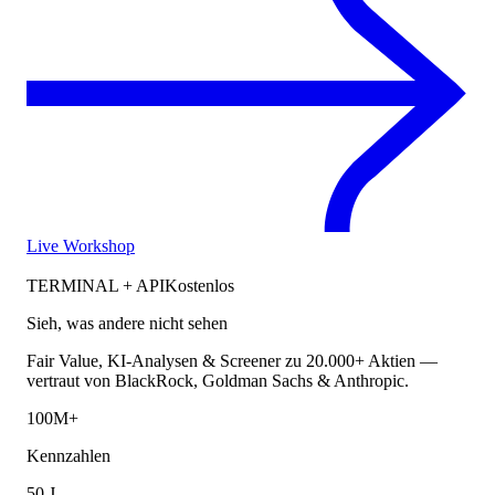
Live Workshop
TERMINAL + API
Kostenlos
Sieh, was andere nicht sehen
Fair Value, KI-Analysen & Screener zu 20.000+ Aktien —
vertraut von BlackRock, Goldman Sachs & Anthropic.
100M+
Kennzahlen
50 J.