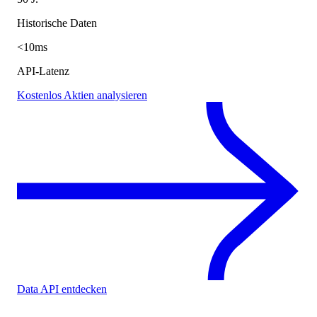
Historische Daten
<10ms
API-Latenz
Kostenlos Aktien analysieren
Data API entdecken