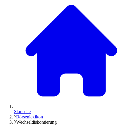
Startseite
Börsenlexikon
Wechseldiskontierung