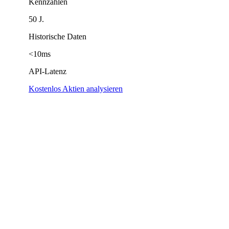
Kennzahlen
50 J.
Historische Daten
<10ms
API-Latenz
Kostenlos Aktien analysieren