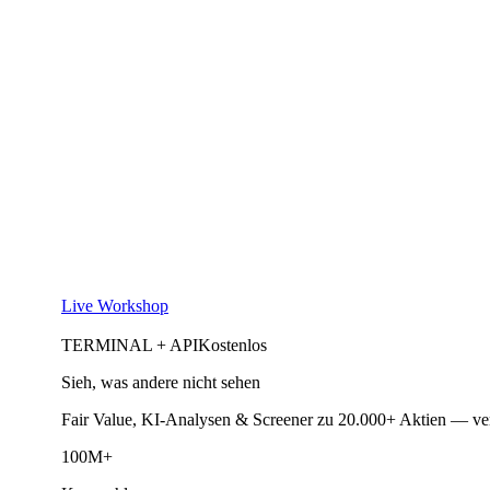
Live Workshop
TERMINAL + API
Kostenlos
Sieh, was andere nicht sehen
Fair Value, KI-Analysen & Screener zu 20.000+ Aktien — ve
100M+