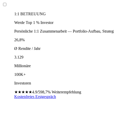
1:1 BETREUUNG
Werde Top 1 % Investor
Persönliche 1:1 Zusammenarbeit — Portfolio-Aufbau, Strateg
26,8%
Ø Rendite / Jahr
3.129
Millionäre
100K+
Investoren
★★★★★
4.9/5
98,7%
Weiterempfehlung
Kostenfreies Erstgespräch