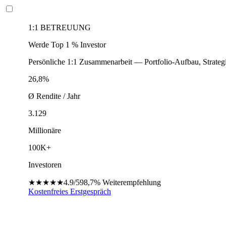
1:1 BETREUUNG
Werde Top 1 % Investor
Persönliche 1:1 Zusammenarbeit — Portfolio-Aufbau, Strateg
26,8%
Ø Rendite / Jahr
3.129
Millionäre
100K+
Investoren
★★★★★
4.9/5
98,7%
Weiterempfehlung
Kostenfreies Erstgespräch