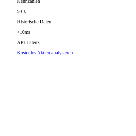
Kennzahlen
50 J.
Historische Daten
<10ms
API-Latenz
Kostenlos Aktien analysieren