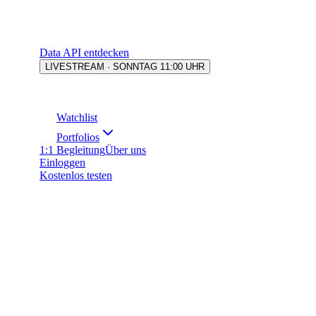
Data API entdecken
LIVESTREAM · SONNTAG 11:00 UHR
Watchlist
Portfolios
1:1 Begleitung
Über uns
Einloggen
Kostenlos testen