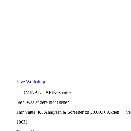
Live Workshop
TERMINAL + API
Kostenlos
Sieh, was andere nicht sehen
Fair Value, KI-Analysen & Screener zu 20.000+ Aktien — ve
100M+