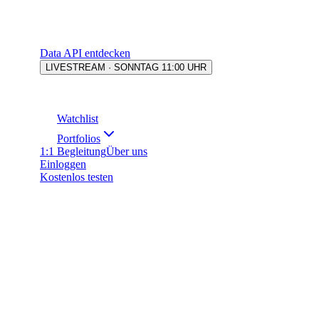
Data API entdecken
LIVESTREAM · SONNTAG 11:00 UHR
Watchlist
Portfolios
1:1 Begleitung
Über uns
Einloggen
Kostenlos testen