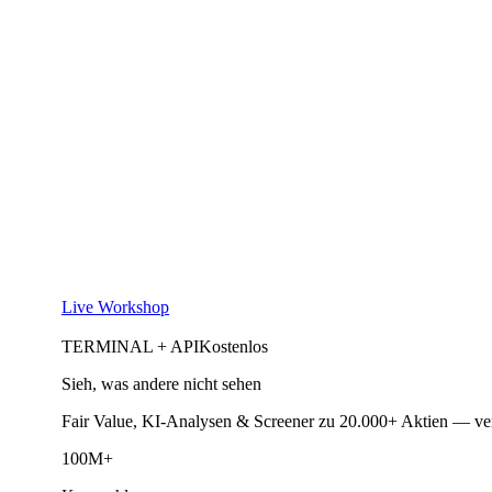
Live Workshop
TERMINAL + API
Kostenlos
Sieh, was andere nicht sehen
Fair Value, KI-Analysen & Screener zu 20.000+ Aktien — ve
100M+