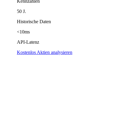
Kennzahlen
50 J.
Historische Daten
<10ms
API-Latenz
Kostenlos Aktien analysieren