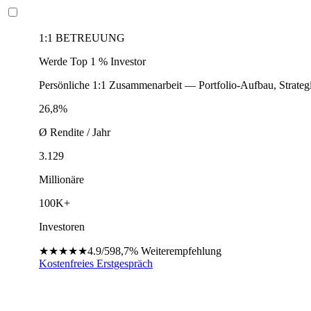
1:1 BETREUUNG
Werde Top 1 % Investor
Persönliche 1:1 Zusammenarbeit — Portfolio-Aufbau, Strateg
26,8%
Ø Rendite / Jahr
3.129
Millionäre
100K+
Investoren
★★★★★
4.9/5
98,7%
Weiterempfehlung
Kostenfreies Erstgespräch