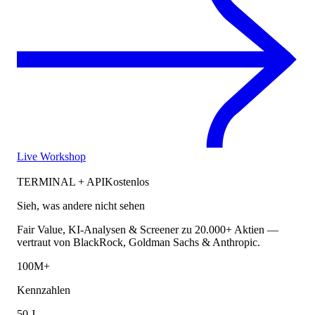
Live Workshop
TERMINAL + API
Kostenlos
Sieh, was andere nicht sehen
Fair Value, KI-Analysen & Screener zu 20.000+ Aktien —
vertraut von BlackRock, Goldman Sachs & Anthropic.
100M+
Kennzahlen
50 J.