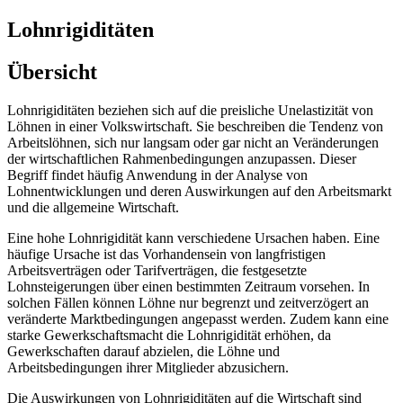
Lohnrigiditäten
Übersicht
Lohnrigiditäten beziehen sich auf die preisliche Unelastizität von
Löhnen in einer Volkswirtschaft. Sie beschreiben die Tendenz von
Arbeitslöhnen, sich nur langsam oder gar nicht an Veränderungen
der wirtschaftlichen Rahmenbedingungen anzupassen. Dieser
Begriff findet häufig Anwendung in der Analyse von
Lohnentwicklungen und deren Auswirkungen auf den Arbeitsmarkt
und die allgemeine Wirtschaft.
Eine hohe Lohnrigidität kann verschiedene Ursachen haben. Eine
häufige Ursache ist das Vorhandensein von langfristigen
Arbeitsverträgen oder Tarifverträgen, die festgesetzte
Lohnsteigerungen über einen bestimmten Zeitraum vorsehen. In
solchen Fällen können Löhne nur begrenzt und zeitverzögert an
veränderte Marktbedingungen angepasst werden. Zudem kann eine
starke Gewerkschaftsmacht die Lohnrigidität erhöhen, da
Gewerkschaften darauf abzielen, die Löhne und
Arbeitsbedingungen ihrer Mitglieder abzusichern.
Die Auswirkungen von Lohnrigiditäten auf die Wirtschaft sind