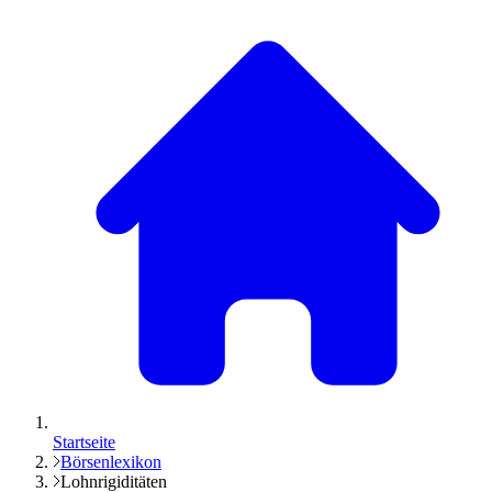
Startseite
Börsenlexikon
Lohnrigiditäten