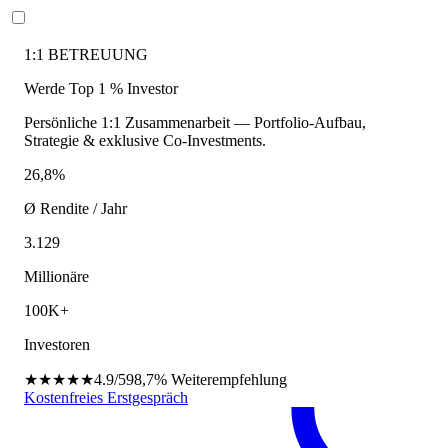
1:1 BETREUUNG
Werde Top 1 % Investor
Persönliche 1:1 Zusammenarbeit — Portfolio-Aufbau,
Strategie & exklusive Co-Investments.
26,8%
Ø Rendite / Jahr
3.129
Millionäre
100K+
Investoren
★★★★★
4.9/5
98,7%
Weiterempfehlung
Kostenfreies Erstgespräch