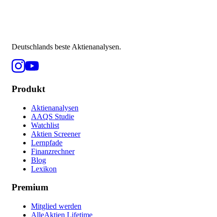
Deutschlands beste Aktienanalysen.
Produkt
Aktienanalysen
AAQS Studie
Watchlist
Aktien Screener
Lernpfade
Finanzrechner
Blog
Lexikon
Premium
Mitglied werden
AlleAktien Lifetime