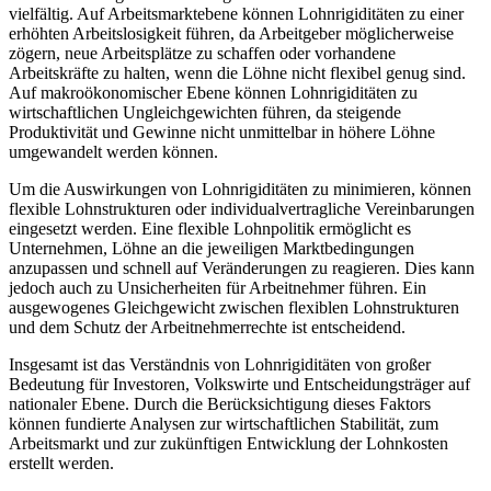
vielfältig. Auf Arbeitsmarktebene können Lohnrigiditäten zu einer
erhöhten Arbeitslosigkeit führen, da Arbeitgeber möglicherweise
zögern, neue Arbeitsplätze zu schaffen oder vorhandene
Arbeitskräfte zu halten, wenn die Löhne nicht flexibel genug sind.
Auf makroökonomischer Ebene können Lohnrigiditäten zu
wirtschaftlichen Ungleichgewichten führen, da steigende
Produktivität und Gewinne nicht unmittelbar in höhere Löhne
umgewandelt werden können.
Um die Auswirkungen von Lohnrigiditäten zu minimieren, können
flexible Lohnstrukturen oder individualvertragliche Vereinbarungen
eingesetzt werden. Eine flexible Lohnpolitik ermöglicht es
Unternehmen, Löhne an die jeweiligen Marktbedingungen
anzupassen und schnell auf Veränderungen zu reagieren. Dies kann
jedoch auch zu Unsicherheiten für Arbeitnehmer führen. Ein
ausgewogenes Gleichgewicht zwischen flexiblen Lohnstrukturen
und dem Schutz der Arbeitnehmerrechte ist entscheidend.
Insgesamt ist das Verständnis von Lohnrigiditäten von großer
Bedeutung für Investoren, Volkswirte und Entscheidungsträger auf
nationaler Ebene. Durch die Berücksichtigung dieses Faktors
können fundierte Analysen zur wirtschaftlichen Stabilität, zum
Arbeitsmarkt und zur zukünftigen Entwicklung der Lohnkosten
erstellt werden.