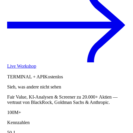
Live Workshop
TERMINAL + API
Kostenlos
Sieh, was andere nicht sehen
Fair Value, KI-Analysen & Screener zu 20.000+ Aktien —
vertraut von BlackRock, Goldman Sachs & Anthropic.
100M+
Kennzahlen
50 J.