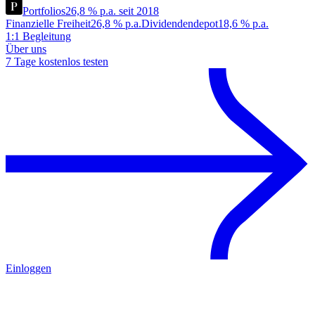
Portfolios
26,8 % p.a. seit 2018
Finanzielle Freiheit
26,8 % p.a.
Dividendendepot
18,6 % p.a.
1:1 Begleitung
Über uns
7 Tage kostenlos testen
Einloggen