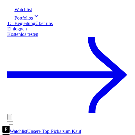
Watchlist
Portfolios
1:1 Begleitung
Über uns
Einloggen
Kostenlos testen
Watchlist
Unsere Top-Picks zum Kauf