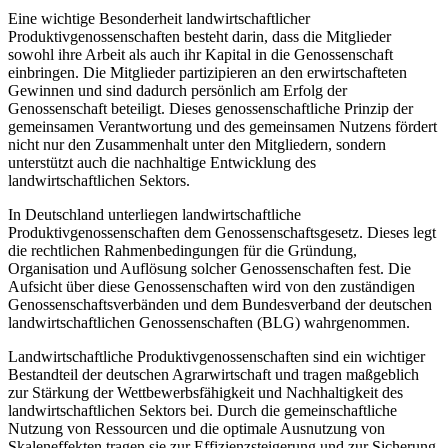
Eine wichtige Besonderheit landwirtschaftlicher
Produktivgenossenschaften besteht darin, dass die Mitglieder
sowohl ihre Arbeit als auch ihr Kapital in die Genossenschaft
einbringen. Die Mitglieder partizipieren an den erwirtschafteten
Gewinnen und sind dadurch persönlich am Erfolg der
Genossenschaft beteiligt. Dieses genossenschaftliche Prinzip der
gemeinsamen Verantwortung und des gemeinsamen Nutzens fördert
nicht nur den Zusammenhalt unter den Mitgliedern, sondern
unterstützt auch die nachhaltige Entwicklung des
landwirtschaftlichen Sektors.
In Deutschland unterliegen landwirtschaftliche
Produktivgenossenschaften dem Genossenschaftsgesetz. Dieses legt
die rechtlichen Rahmenbedingungen für die Gründung,
Organisation und Auflösung solcher Genossenschaften fest. Die
Aufsicht über diese Genossenschaften wird von den zuständigen
Genossenschaftsverbänden und dem Bundesverband der deutschen
landwirtschaftlichen Genossenschaften (BLG) wahrgenommen.
Landwirtschaftliche Produktivgenossenschaften sind ein wichtiger
Bestandteil der deutschen Agrarwirtschaft und tragen maßgeblich
zur Stärkung der Wettbewerbsfähigkeit und Nachhaltigkeit des
landwirtschaftlichen Sektors bei. Durch die gemeinschaftliche
Nutzung von Ressourcen und die optimale Ausnutzung von
Skaleneffekten tragen sie zur Effizienzsteigerung und zur Sicherung