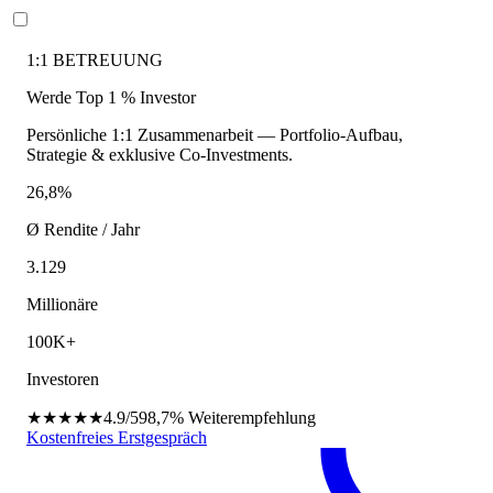
1:1 BETREUUNG
Werde Top 1 % Investor
Persönliche 1:1 Zusammenarbeit — Portfolio-Aufbau,
Strategie & exklusive Co-Investments.
26,8%
Ø Rendite / Jahr
3.129
Millionäre
100K+
Investoren
★★★★★
4.9/5
98,7%
Weiterempfehlung
Kostenfreies Erstgespräch