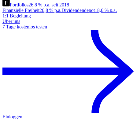
Portfolios
26,8 % p.a. seit 2018
Finanzielle Freiheit
26,8 % p.a.
Dividendendepot
18,6 % p.a.
1:1 Begleitung
Über uns
7 Tage kostenlos testen
Einloggen