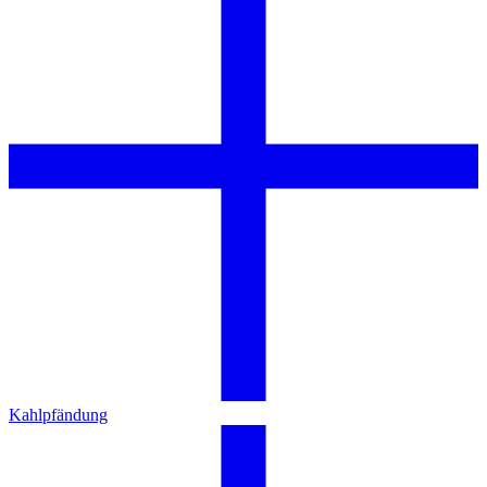
Kahlpfändung