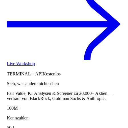
Live Workshop
TERMINAL + API
Kostenlos
Sieh, was andere nicht sehen
Fair Value, KI-Analysen & Screener zu 20.000+ Aktien —
vertraut von BlackRock, Goldman Sachs & Anthropic.
100M+
Kennzahlen
50 J.