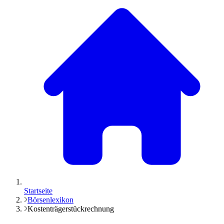
Startseite
Börsenlexikon
Kostenträgerstückrechnung