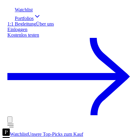
Watchlist
Portfolios
1:1 Begleitung
Über uns
Einloggen
Kostenlos testen
Watchlist
Unsere Top-Picks zum Kauf