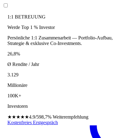
1:1 BETREUUNG
Werde Top 1 % Investor
Persönliche 1:1 Zusammenarbeit — Portfolio-Aufbau,
Strategie & exklusive Co-Investments.
26,8%
Ø Rendite / Jahr
3.129
Millionäre
100K+
Investoren
★★★★★
4.9/5
98,7%
Weiterempfehlung
Kostenfreies Erstgespräch