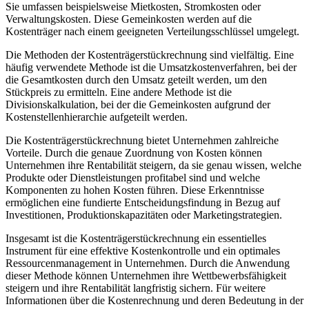
Sie umfassen beispielsweise Mietkosten, Stromkosten oder
Verwaltungskosten. Diese Gemeinkosten werden auf die
Kostenträger nach einem geeigneten Verteilungsschlüssel umgelegt.
Die Methoden der Kostenträgerstückrechnung sind vielfältig. Eine
häufig verwendete Methode ist die Umsatzkostenverfahren, bei der
die Gesamtkosten durch den Umsatz geteilt werden, um den
Stückpreis zu ermitteln. Eine andere Methode ist die
Divisionskalkulation, bei der die Gemeinkosten aufgrund der
Kostenstellenhierarchie aufgeteilt werden.
Die Kostenträgerstückrechnung bietet Unternehmen zahlreiche
Vorteile. Durch die genaue Zuordnung von Kosten können
Unternehmen ihre Rentabilität steigern, da sie genau wissen, welche
Produkte oder Dienstleistungen profitabel sind und welche
Komponenten zu hohen Kosten führen. Diese Erkenntnisse
ermöglichen eine fundierte Entscheidungsfindung in Bezug auf
Investitionen, Produktionskapazitäten oder Marketingstrategien.
Insgesamt ist die Kostenträgerstückrechnung ein essentielles
Instrument für eine effektive Kostenkontrolle und ein optimales
Ressourcenmanagement in Unternehmen. Durch die Anwendung
dieser Methode können Unternehmen ihre Wettbewerbsfähigkeit
steigern und ihre Rentabilität langfristig sichern. Für weitere
Informationen über die Kostenrechnung und deren Bedeutung in der