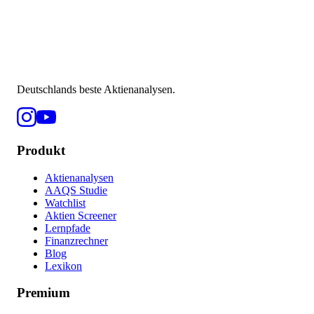
Deutschlands beste Aktienanalysen.
Produkt
Aktienanalysen
AAQS Studie
Watchlist
Aktien Screener
Lernpfade
Finanzrechner
Blog
Lexikon
Premium