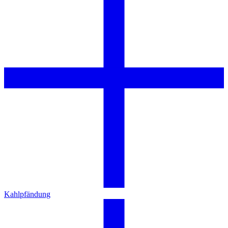
Kahlpfändung