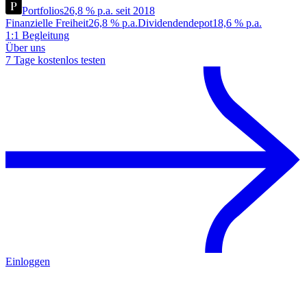
Portfolios
26,8 % p.a. seit 2018
Finanzielle Freiheit
26,8 % p.a.
Dividendendepot
18,6 % p.a.
1:1 Begleitung
Über uns
7 Tage kostenlos testen
Einloggen