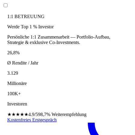
1:1 BETREUUNG
Werde Top 1 % Investor
Persönliche 1:1 Zusammenarbeit — Portfolio-Aufbau,
Strategie & exklusive Co-Investments.
26,8%
Ø Rendite / Jahr
3.129
Millionäre
100K+
Investoren
★★★★★
4.9/5
98,7%
Weiterempfehlung
Kostenfreies Erstgespräch