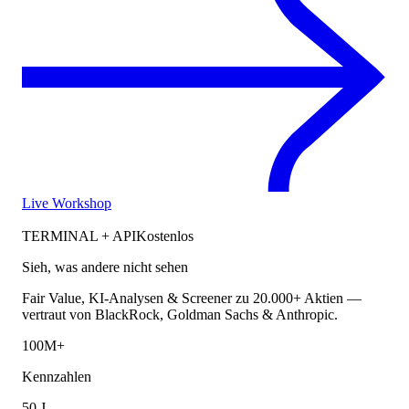
Live Workshop
TERMINAL + API
Kostenlos
Sieh, was andere nicht sehen
Fair Value, KI-Analysen & Screener zu 20.000+ Aktien —
vertraut von BlackRock, Goldman Sachs & Anthropic.
100M+
Kennzahlen
50 J.