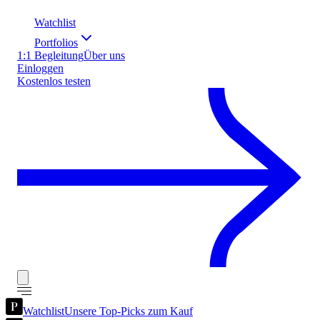
Watchlist
Portfolios
1:1 Begleitung
Über uns
Einloggen
Kostenlos testen
Watchlist
Unsere Top-Picks zum Kauf