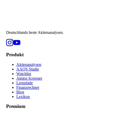
Deutschlands beste Aktienanalysen.
Produkt
Aktienanalysen
AAQS Studie
Watchlist
Aktien Screener
Lernpfade
Finanzrechner
Blog
Lexikon
Premium