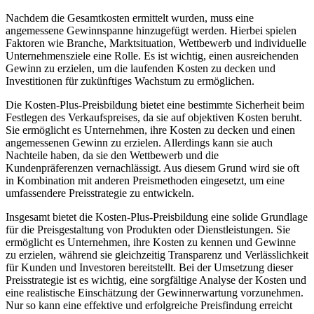
Nachdem die Gesamtkosten ermittelt wurden, muss eine
angemessene Gewinnspanne hinzugefügt werden. Hierbei spielen
Faktoren wie Branche, Marktsituation, Wettbewerb und individuelle
Unternehmensziele eine Rolle. Es ist wichtig, einen ausreichenden
Gewinn zu erzielen, um die laufenden Kosten zu decken und
Investitionen für zukünftiges Wachstum zu ermöglichen.
Die Kosten-Plus-Preisbildung bietet eine bestimmte Sicherheit beim
Festlegen des Verkaufspreises, da sie auf objektiven Kosten beruht.
Sie ermöglicht es Unternehmen, ihre Kosten zu decken und einen
angemessenen Gewinn zu erzielen. Allerdings kann sie auch
Nachteile haben, da sie den Wettbewerb und die
Kundenpräferenzen vernachlässigt. Aus diesem Grund wird sie oft
in Kombination mit anderen Preismethoden eingesetzt, um eine
umfassendere Preisstrategie zu entwickeln.
Insgesamt bietet die Kosten-Plus-Preisbildung eine solide Grundlage
für die Preisgestaltung von Produkten oder Dienstleistungen. Sie
ermöglicht es Unternehmen, ihre Kosten zu kennen und Gewinne
zu erzielen, während sie gleichzeitig Transparenz und Verlässlichkeit
für Kunden und Investoren bereitstellt. Bei der Umsetzung dieser
Preisstrategie ist es wichtig, eine sorgfältige Analyse der Kosten und
eine realistische Einschätzung der Gewinnerwartung vorzunehmen.
Nur so kann eine effektive und erfolgreiche Preisfindung erreicht