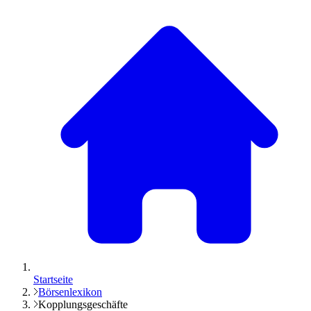
Startseite
Börsenlexikon
Kopplungsgeschäfte