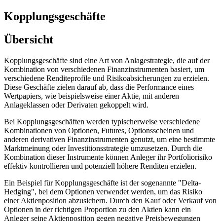
Kopplungsgeschäfte
Übersicht
Kopplungsgeschäfte sind eine Art von Anlagestrategie, die auf der
Kombination von verschiedenen Finanzinstrumenten basiert, um
verschiedene Renditeprofile und Risikoabsicherungen zu erzielen.
Diese Geschäfte zielen darauf ab, dass die Performance eines
Wertpapiers, wie beispielsweise einer Aktie, mit anderen
Anlageklassen oder Derivaten gekoppelt wird.
Bei Kopplungsgeschäften werden typischerweise verschiedene
Kombinationen von Optionen, Futures, Optionsscheinen und
anderen derivativen Finanzinstrumenten genutzt, um eine bestimmte
Marktmeinung oder Investitionsstrategie umzusetzen. Durch die
Kombination dieser Instrumente können Anleger ihr Portfoliorisiko
effektiv kontrollieren und potenziell höhere Renditen erzielen.
Ein Beispiel für Kopplungsgeschäfte ist der sogenannte "Delta-
Hedging", bei dem Optionen verwendet werden, um das Risiko
einer Aktienposition abzusichern. Durch den Kauf oder Verkauf von
Optionen in der richtigen Proportion zu den Aktien kann ein
Anleger seine Aktienposition gegen negative Preisbewegungen