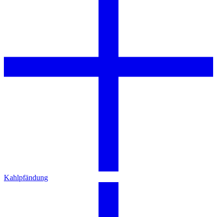
Kahlpfändung