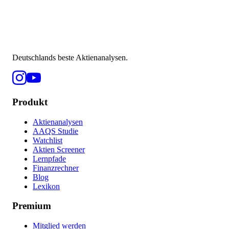
Deutschlands beste Aktienanalysen.
Produkt
Aktienanalysen
AAQS Studie
Watchlist
Aktien Screener
Lernpfade
Finanzrechner
Blog
Lexikon
Premium
Mitglied werden