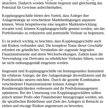
absichern. Dadurch werden Verluste begrenzt und gleichzeitig das
Potenzial für Gewinne aufrechterhalten.
Kopplungsgeschäfte bieten den Vorteil, dass Anleger ihre
Anlagestrategie an verschiedene Marktbedingungen anpassen
können. Wenn beispielsweise eine negative Marktentwicklung
erwartet wird, können Kopplungsgeschäfte genutzt werden, um das
Portfoliorisiko zu reduzieren und potenzielle Verluste zu begrenzen.
Es ist jedoch wichtig zu beachten, dass Kopplungsgeschäfte auch
mit Risiken verbunden sind. Die komplexe Natur dieser Geschäfte
erfordert ein gründliches Verständnis der zugrunde liegenden
Finanzinstrumente und deren Wechselwirkungen. Zudem kann die
Verwendung von Derivaten zu erheblichen Verlusten führen, wenn
sie nicht ordnungsgemäß eingesetzt werden.
Insgesamt sind Kopplungsgeschäfte ein leistungsstarkes Instrument
für erfahrene Anleger, die ihre Anlagestrategie diversifizieren und ihr
Portfoliorisiko steuern möchten. Durch die gezielte Kombination
verschiedener Finanzinstrumente können Anleger ihre
Renditemöglichkeiten verbessern und ihr Portfoliomanagement
optimieren. Bei der Umsetzung von Kopplungsgeschäften sollten
jedoch immer Profis oder Finanzberater hinzugezogen werden, um
die spezifischen Bedürfnisse und Ziele des Anlegers in Betracht zu
ziehen und etwaige Risiken angemessen zu bewerten.