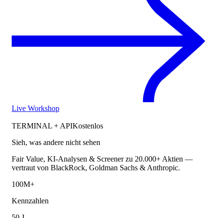
Live Workshop
TERMINAL + API
Kostenlos
Sieh, was andere nicht sehen
Fair Value, KI-Analysen & Screener zu 20.000+ Aktien —
vertraut von BlackRock, Goldman Sachs & Anthropic.
100M+
Kennzahlen
50 J.