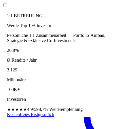
1:1 BETREUUNG
Werde Top 1 % Investor
Persönliche 1:1 Zusammenarbeit — Portfolio-Aufbau,
Strategie & exklusive Co-Investments.
26,8%
Ø Rendite / Jahr
3.129
Millionäre
100K+
Investoren
★★★★★
4.9/5
98,7%
Weiterempfehlung
Kostenfreies Erstgespräch