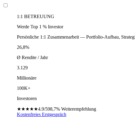
1:1 BETREUUNG
Werde Top 1 % Investor
Persönliche 1:1 Zusammenarbeit — Portfolio-Aufbau, Strateg
26,8%
Ø Rendite / Jahr
3.129
Millionäre
100K+
Investoren
★★★★★
4.9/5
98,7%
Weiterempfehlung
Kostenfreies Erstgespräch