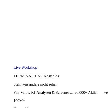
Live Workshop
TERMINAL + API
Kostenlos
Sieh, was andere nicht sehen
Fair Value, KI-Analysen & Screener zu 20.000+ Aktien — ve
100M+