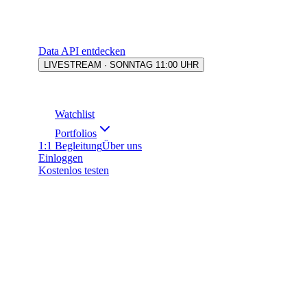
Data API entdecken
LIVESTREAM · SONNTAG 11:00 UHR
Watchlist
Portfolios
1:1 Begleitung
Über uns
Einloggen
Kostenlos testen