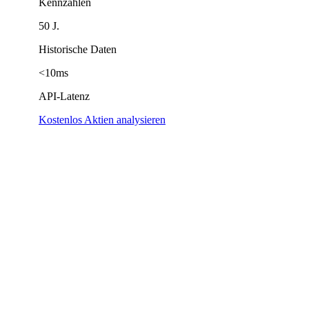
Kennzahlen
50 J.
Historische Daten
<10ms
API-Latenz
Kostenlos Aktien analysieren