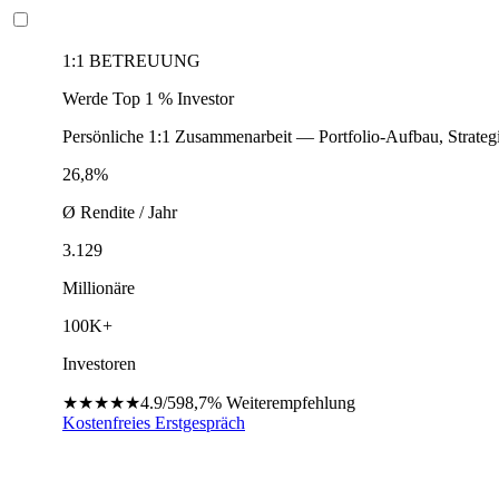
1:1 BETREUUNG
Werde Top 1 % Investor
Persönliche 1:1 Zusammenarbeit — Portfolio-Aufbau, Strateg
26,8%
Ø Rendite / Jahr
3.129
Millionäre
100K+
Investoren
★★★★★
4.9/5
98,7%
Weiterempfehlung
Kostenfreies Erstgespräch