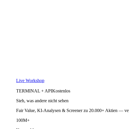
Live Workshop
TERMINAL + API
Kostenlos
Sieh, was andere nicht sehen
Fair Value, KI-Analysen & Screener zu 20.000+ Aktien — ve
100M+