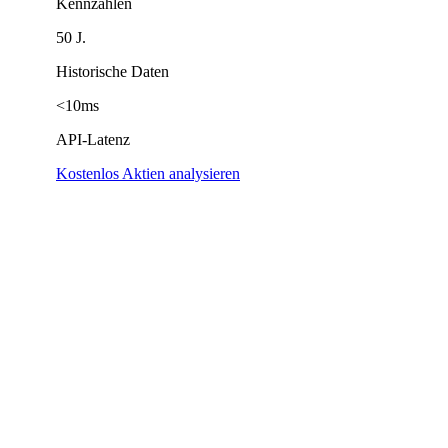
Kennzahlen
50 J.
Historische Daten
<10ms
API-Latenz
Kostenlos Aktien analysieren