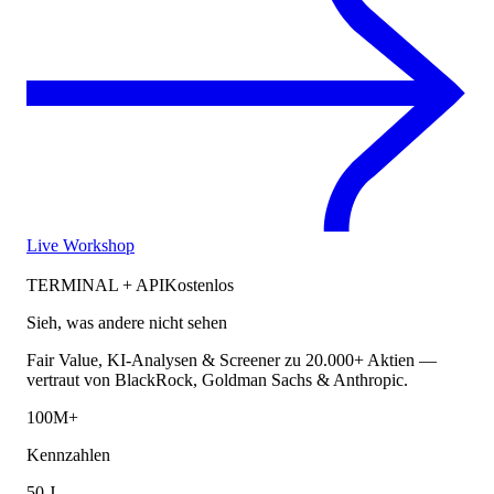
Live Workshop
TERMINAL + API
Kostenlos
Sieh, was andere nicht sehen
Fair Value, KI-Analysen & Screener zu 20.000+ Aktien —
vertraut von BlackRock, Goldman Sachs & Anthropic.
100M+
Kennzahlen
50 J.