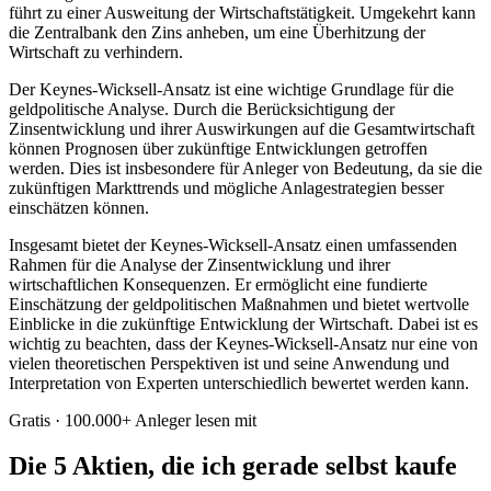
führt zu einer Ausweitung der Wirtschaftstätigkeit. Umgekehrt kann
die Zentralbank den Zins anheben, um eine Überhitzung der
Wirtschaft zu verhindern.
Der Keynes-Wicksell-Ansatz ist eine wichtige Grundlage für die
geldpolitische Analyse. Durch die Berücksichtigung der
Zinsentwicklung und ihrer Auswirkungen auf die Gesamtwirtschaft
können Prognosen über zukünftige Entwicklungen getroffen
werden. Dies ist insbesondere für Anleger von Bedeutung, da sie die
zukünftigen Markttrends und mögliche Anlagestrategien besser
einschätzen können.
Insgesamt bietet der Keynes-Wicksell-Ansatz einen umfassenden
Rahmen für die Analyse der Zinsentwicklung und ihrer
wirtschaftlichen Konsequenzen. Er ermöglicht eine fundierte
Einschätzung der geldpolitischen Maßnahmen und bietet wertvolle
Einblicke in die zukünftige Entwicklung der Wirtschaft. Dabei ist es
wichtig zu beachten, dass der Keynes-Wicksell-Ansatz nur eine von
vielen theoretischen Perspektiven ist und seine Anwendung und
Interpretation von Experten unterschiedlich bewertet werden kann.
Gratis · 100.000+ Anleger lesen mit
Die 5 Aktien, die ich gerade selbst kaufe