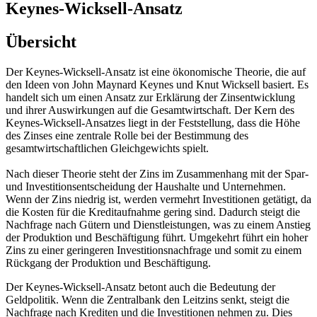
Keynes-Wicksell-Ansatz
Übersicht
Der Keynes-Wicksell-Ansatz ist eine ökonomische Theorie, die auf
den Ideen von John Maynard Keynes und Knut Wicksell basiert. Es
handelt sich um einen Ansatz zur Erklärung der Zinsentwicklung
und ihrer Auswirkungen auf die Gesamtwirtschaft. Der Kern des
Keynes-Wicksell-Ansatzes liegt in der Feststellung, dass die Höhe
des Zinses eine zentrale Rolle bei der Bestimmung des
gesamtwirtschaftlichen Gleichgewichts spielt.
Nach dieser Theorie steht der Zins im Zusammenhang mit der Spar-
und Investitionsentscheidung der Haushalte und Unternehmen.
Wenn der Zins niedrig ist, werden vermehrt Investitionen getätigt, da
die Kosten für die Kreditaufnahme gering sind. Dadurch steigt die
Nachfrage nach Gütern und Dienstleistungen, was zu einem Anstieg
der Produktion und Beschäftigung führt. Umgekehrt führt ein hoher
Zins zu einer geringeren Investitionsnachfrage und somit zu einem
Rückgang der Produktion und Beschäftigung.
Der Keynes-Wicksell-Ansatz betont auch die Bedeutung der
Geldpolitik. Wenn die Zentralbank den Leitzins senkt, steigt die
Nachfrage nach Krediten und die Investitionen nehmen zu. Dies