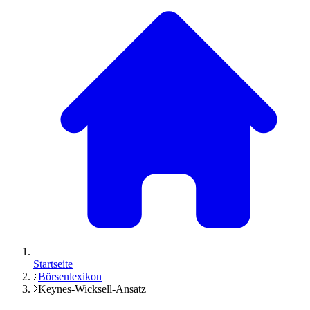
Startseite
Börsenlexikon
Keynes-Wicksell-Ansatz