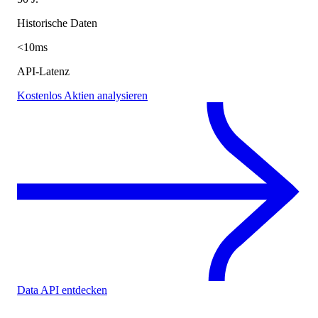
Historische Daten
<10ms
API-Latenz
Kostenlos Aktien analysieren
Data API entdecken