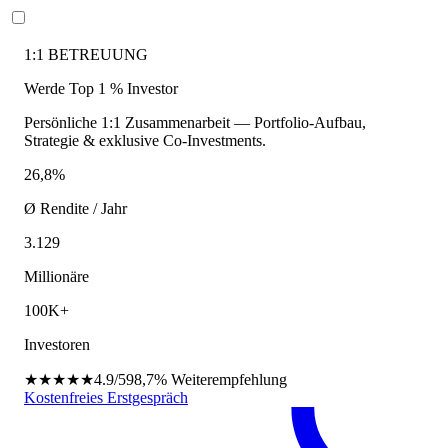
1:1 BETREUUNG
Werde Top 1 % Investor
Persönliche 1:1 Zusammenarbeit — Portfolio-Aufbau,
Strategie & exklusive Co-Investments.
26,8%
Ø Rendite / Jahr
3.129
Millionäre
100K+
Investoren
★★★★★
4.9/5
98,7%
Weiterempfehlung
Kostenfreies Erstgespräch