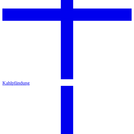
Kahlpfändung