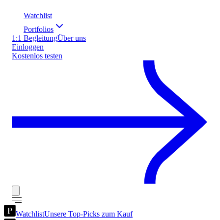
Watchlist
Portfolios
1:1 Begleitung
Über uns
Einloggen
Kostenlos testen
Watchlist
Unsere Top-Picks zum Kauf