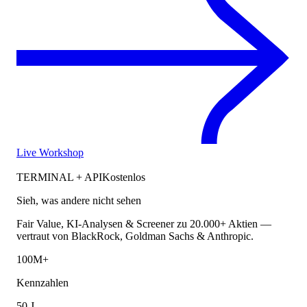
Live Workshop
TERMINAL + API
Kostenlos
Sieh, was andere nicht sehen
Fair Value, KI-Analysen & Screener zu 20.000+ Aktien —
vertraut von BlackRock, Goldman Sachs & Anthropic.
100M+
Kennzahlen
50 J.