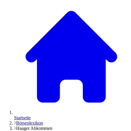
Startseite
Börsenlexikon
Haager Abkommen