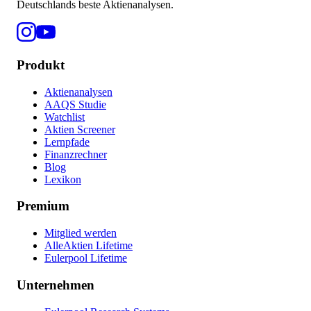
Deutschlands beste Aktienanalysen.
Produkt
Aktienanalysen
AAQS Studie
Watchlist
Aktien Screener
Lernpfade
Finanzrechner
Blog
Lexikon
Premium
Mitglied werden
AlleAktien Lifetime
Eulerpool Lifetime
Unternehmen