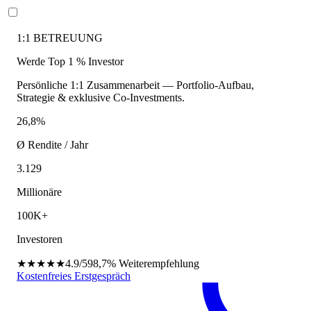
1:1 BETREUUNG
Werde Top 1 % Investor
Persönliche 1:1 Zusammenarbeit — Portfolio-Aufbau,
Strategie & exklusive Co-Investments.
26,8%
Ø Rendite / Jahr
3.129
Millionäre
100K+
Investoren
★★★★★
4.9/5
98,7%
Weiterempfehlung
Kostenfreies Erstgespräch