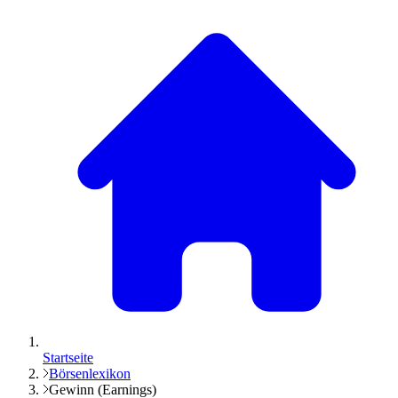
Startseite
Börsenlexikon
Gewinn (Earnings)