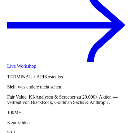
Live Workshop
TERMINAL + API
Kostenlos
Sieh, was andere nicht sehen
Fair Value, KI-Analysen & Screener zu 20.000+ Aktien —
vertraut von BlackRock, Goldman Sachs & Anthropic.
100M+
Kennzahlen
50 J.