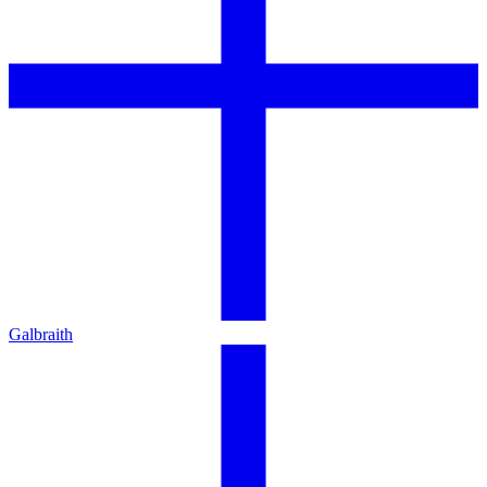
Galbraith