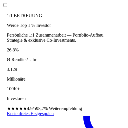
1:1 BETREUUNG
Werde Top 1 % Investor
Persönliche 1:1 Zusammenarbeit — Portfolio-Aufbau,
Strategie & exklusive Co-Investments.
26,8%
Ø Rendite / Jahr
3.129
Millionäre
100K+
Investoren
★★★★★
4.9/5
98,7%
Weiterempfehlung
Kostenfreies Erstgespräch