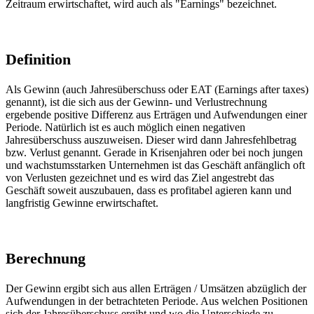
Zeitraum erwirtschaftet, wird auch als "Earnings" bezeichnet.
Definition
Als Gewinn (auch Jahresüberschuss oder EAT (Earnings after taxes)
genannt), ist die sich aus der Gewinn- und Verlustrechnung
ergebende positive Differenz aus Erträgen und Aufwendungen einer
Periode. Natürlich ist es auch möglich einen negativen
Jahresüberschuss auszuweisen. Dieser wird dann Jahresfehlbetrag
bzw. Verlust genannt. Gerade in Krisenjahren oder bei noch jungen
und wachstumsstarken Unternehmen ist das Geschäft anfänglich oft
von Verlusten gezeichnet und es wird das Ziel angestrebt das
Geschäft soweit auszubauen, dass es profitabel agieren kann und
langfristig Gewinne erwirtschaftet.
Berechnung
Der Gewinn ergibt sich aus allen Erträgen / Umsätzen abzüglich der
Aufwendungen in der betrachteten Periode. Aus welchen Positionen
sich der Jahresüberschuss ergibt und wo die Unterschiede zu