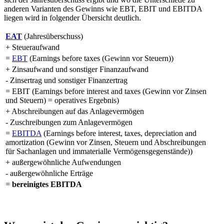
anderen Varianten des Gewinns wie EBT, EBIT und EBITDA
liegen wird in folgender Übersicht deutlich.
EAT
(Jahresüberschuss)
+ Steueraufwand
=
EBT
(Earnings before taxes (Gewinn vor Steuern))
+ Zinsaufwand und sonstiger Finanzaufwand
- Zinsertrag und sonstiger Finanzertrag
= EBIT (Earnings before interest and taxes (Gewinn vor Zinsen
und Steuern) = operatives Ergebnis)
+ Abschreibungen auf das Anlagevermögen
- Zuschreibungen zum Anlagevermögen
=
EBITDA
(Earnings before interest, taxes, depreciation and
amortization (Gewinn vor Zinsen, Steuern und Abschreibungen
für Sachanlagen und immaterialle Vermögensgegenstände))
+ außergewöhnliche Aufwendungen
- außergewöhnliche Erträge
=
bereinigtes EBITDA