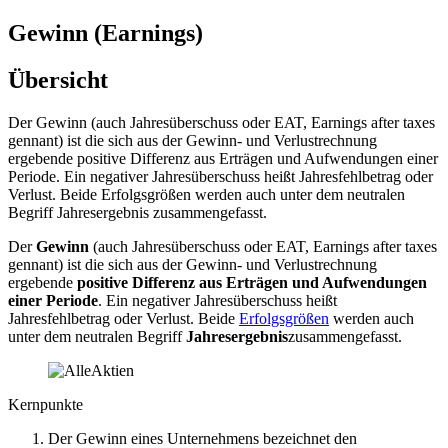
Gewinn (Earnings)
Übersicht
Der Gewinn (auch Jahresüberschuss oder EAT, Earnings after taxes
gennant) ist die sich aus der Gewinn- und Verlustrechnung
ergebende positive Differenz aus Erträgen und Aufwendungen einer
Periode. Ein negativer Jahresüberschuss heißt Jahresfehlbetrag oder
Verlust. Beide Erfolgsgrößen werden auch unter dem neutralen
Begriff Jahresergebnis zusammengefasst.
Der
Gewinn
(auch Jahresüberschuss oder EAT, Earnings after taxes
gennant) ist die sich aus der Gewinn- und Verlustrechnung
ergebende
positive Differenz aus Erträgen und Aufwendungen
einer Periode
. Ein negativer Jahresüberschuss heißt
Jahresfehlbetrag oder Verlust. Beide
Erfolgsgrößen
werden auch
unter dem neutralen Begriff
Jahresergebnis
zusammengefasst.
Kernpunkte
Der Gewinn eines Unternehmens bezeichnet den