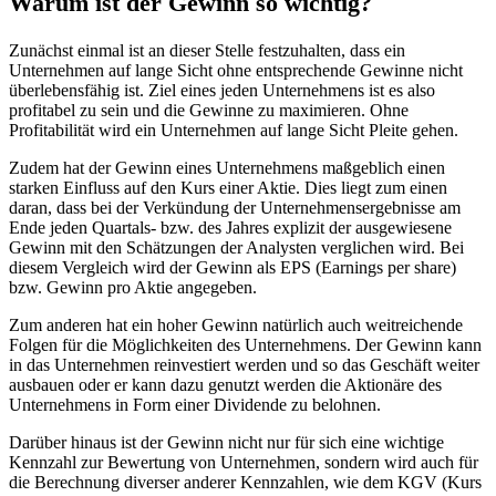
Warum ist der Gewinn so wichtig?
Zunächst einmal ist an dieser Stelle festzuhalten, dass ein
Unternehmen auf lange Sicht ohne entsprechende Gewinne nicht
überlebensfähig ist. Ziel eines jeden Unternehmens ist es also
profitabel zu sein und die Gewinne zu maximieren. Ohne
Profitabilität wird ein Unternehmen auf lange Sicht Pleite gehen.
Zudem hat der Gewinn eines Unternehmens maßgeblich einen
starken Einfluss auf den Kurs einer Aktie. Dies liegt zum einen
daran, dass bei der Verkündung der Unternehmensergebnisse am
Ende jeden Quartals- bzw. des Jahres explizit der ausgewiesene
Gewinn mit den Schätzungen der Analysten verglichen wird. Bei
diesem Vergleich wird der Gewinn als EPS (Earnings per share)
bzw. Gewinn pro Aktie angegeben.
Zum anderen hat ein hoher Gewinn natürlich auch weitreichende
Folgen für die Möglichkeiten des Unternehmens. Der Gewinn kann
in das Unternehmen reinvestiert werden und so das Geschäft weiter
ausbauen oder er kann dazu genutzt werden die Aktionäre des
Unternehmens in Form einer Dividende zu belohnen.
Darüber hinaus ist der Gewinn nicht nur für sich eine wichtige
Kennzahl zur Bewertung von Unternehmen, sondern wird auch für
die Berechnung diverser anderer Kennzahlen, wie dem KGV (Kurs