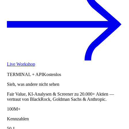
Live Workshop
TERMINAL + API
Kostenlos
Sieh, was andere nicht sehen
Fair Value, KI-Analysen & Screener zu 20.000+ Aktien —
vertraut von BlackRock, Goldman Sachs & Anthropic.
100M+
Kennzahlen
50 J.