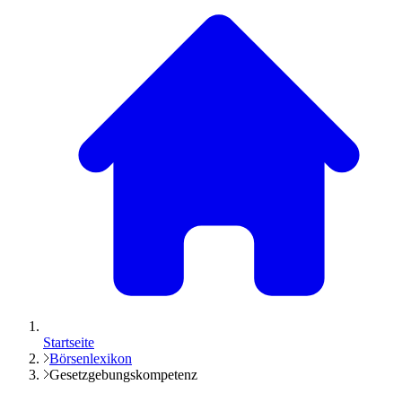
Startseite
Börsenlexikon
Gesetzgebungskompetenz