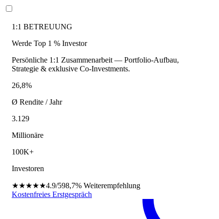
1:1 BETREUUNG
Werde Top 1 % Investor
Persönliche 1:1 Zusammenarbeit — Portfolio-Aufbau,
Strategie & exklusive Co-Investments.
26,8%
Ø Rendite / Jahr
3.129
Millionäre
100K+
Investoren
★★★★★
4.9/5
98,7%
Weiterempfehlung
Kostenfreies Erstgespräch