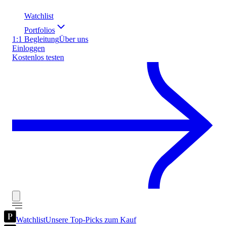
Watchlist
Portfolios
1:1 Begleitung
Über uns
Einloggen
Kostenlos testen
Watchlist
Unsere Top-Picks zum Kauf