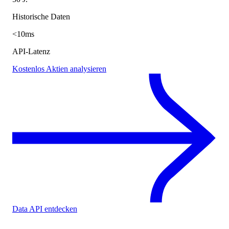
Historische Daten
<10ms
API-Latenz
Kostenlos Aktien analysieren
Data API entdecken