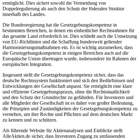
ermöglicht. Dies sichert sowohl die Vermeidung von
Doppelregulierung als auch den Schutz der föderalen Struktur
innerhalb des Landes.
Die Bundesregierung hat die Gesetzgebungskompetenz in
bestimmten Bereichen, in denen ein einheitlicher Rechtsrahmen für
das gesamte Land erforderlich ist. Dies schließt auch die Umsetzung
von EU-Richtlinien und die Schaffung bundesweit geltender
Harmonisierungsmaßnahmen ein. Es ist wichtig anzumerken, dass
die Gesetzgebungskompetenz in einigen Bereichen auch auf die
Europäische Union übertragen wurde, insbesondere im Rahmen der
europäischen Integration.
Insgesamt stellt die Gesetzgebungskompetenz sicher, dass das
deutsche Rechtssystem funktioniert und sich den Bedürfnissen und
Entwicklungen der Gesellschaft anpasst. Sie ermöglicht eine klare
und effiziente Gesetzgebungspraxis, ohne die Rechtsstaatlichkeit
und den Schutz der Grundrechte zu gefährden. Für Investoren und
alle Mitglieder der Gesellschaft ist es daher von großer Bedeutung,
die Prinzipien und Zuständigkeiten der Gesetzgebungskompetenz zu
verstehen, um ihre Rechte und Pflichten auf dem deutschen Markt
zu kennen und zu schützen.
Als führende Website für Aktienanalysen und Einblicke stellt
AlleAktien.de sicher, dass Investoren Zugang zu umfassenden