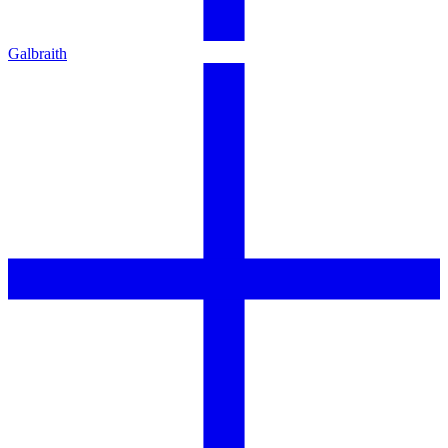
Galbraith