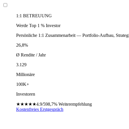
1:1 BETREUUNG
Werde Top 1 % Investor
Persönliche 1:1 Zusammenarbeit — Portfolio-Aufbau, Strateg
26,8%
Ø Rendite / Jahr
3.129
Millionäre
100K+
Investoren
★★★★★
4.9/5
98,7%
Weiterempfehlung
Kostenfreies Erstgespräch