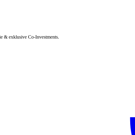
ie & exklusive Co-Investments.