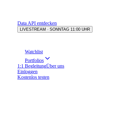
Data API entdecken
LIVESTREAM · SONNTAG 11:00 UHR
Watchlist
Portfolios
1:1 Begleitung
Über uns
Einloggen
Kostenlos testen