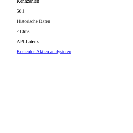
Kennzahlen
50 J.
Historische Daten
<10ms
API-Latenz
Kostenlos Aktien analysieren