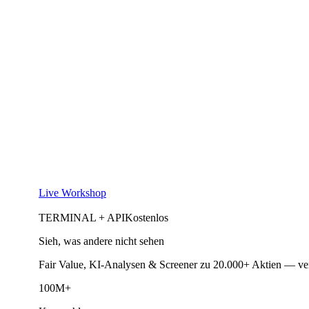
Live Workshop
TERMINAL + API
Kostenlos
Sieh, was andere nicht sehen
Fair Value, KI-Analysen & Screener zu 20.000+ Aktien — ve
100M+