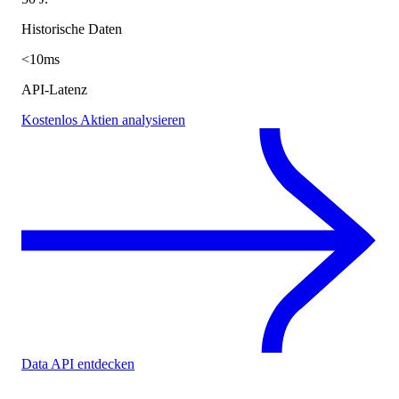
Historische Daten
<10ms
API-Latenz
Kostenlos Aktien analysieren
Data API entdecken