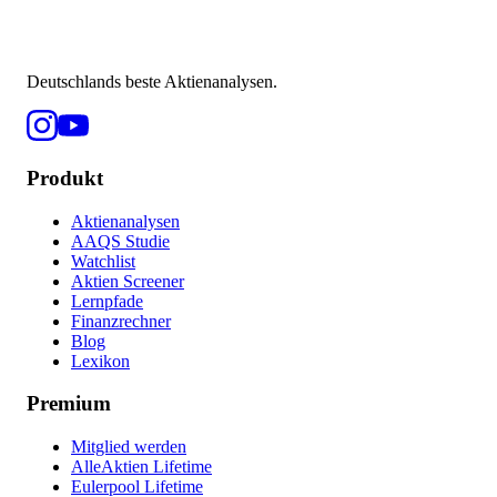
Deutschlands beste Aktienanalysen.
Produkt
Aktienanalysen
AAQS Studie
Watchlist
Aktien Screener
Lernpfade
Finanzrechner
Blog
Lexikon
Premium
Mitglied werden
AlleAktien Lifetime
Eulerpool Lifetime