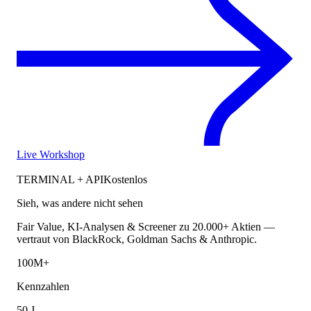
Live Workshop
TERMINAL + API
Kostenlos
Sieh, was andere nicht sehen
Fair Value, KI-Analysen & Screener zu 20.000+ Aktien —
vertraut von BlackRock, Goldman Sachs & Anthropic.
100M+
Kennzahlen
50 J.