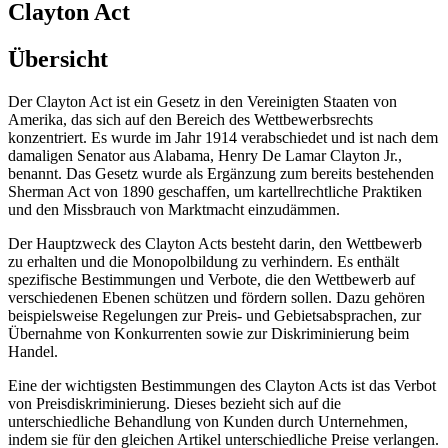
Clayton Act
Übersicht
Der Clayton Act ist ein Gesetz in den Vereinigten Staaten von
Amerika, das sich auf den Bereich des Wettbewerbsrechts
konzentriert. Es wurde im Jahr 1914 verabschiedet und ist nach dem
damaligen Senator aus Alabama, Henry De Lamar Clayton Jr.,
benannt. Das Gesetz wurde als Ergänzung zum bereits bestehenden
Sherman Act von 1890 geschaffen, um kartellrechtliche Praktiken
und den Missbrauch von Marktmacht einzudämmen.
Der Hauptzweck des Clayton Acts besteht darin, den Wettbewerb
zu erhalten und die Monopolbildung zu verhindern. Es enthält
spezifische Bestimmungen und Verbote, die den Wettbewerb auf
verschiedenen Ebenen schützen und fördern sollen. Dazu gehören
beispielsweise Regelungen zur Preis- und Gebietsabsprachen, zur
Übernahme von Konkurrenten sowie zur Diskriminierung beim
Handel.
Eine der wichtigsten Bestimmungen des Clayton Acts ist das Verbot
von Preisdiskriminierung. Dieses bezieht sich auf die
unterschiedliche Behandlung von Kunden durch Unternehmen,
indem sie für den gleichen Artikel unterschiedliche Preise verlangen.