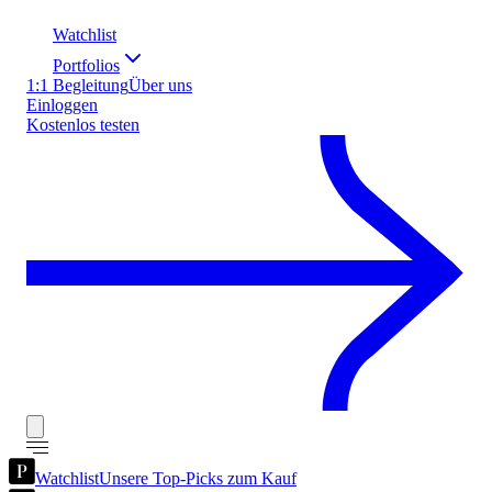
Watchlist
Portfolios
1:1 Begleitung
Über uns
Einloggen
Kostenlos testen
Watchlist
Unsere Top-Picks zum Kauf