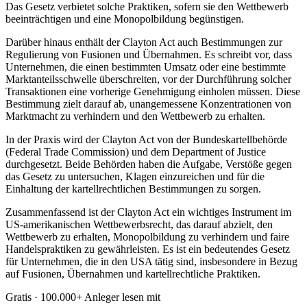
Das Gesetz verbietet solche Praktiken, sofern sie den Wettbewerb
beeinträchtigen und eine Monopolbildung begünstigen.
Darüber hinaus enthält der Clayton Act auch Bestimmungen zur
Regulierung von Fusionen und Übernahmen. Es schreibt vor, dass
Unternehmen, die einen bestimmten Umsatz oder eine bestimmte
Marktanteilsschwelle überschreiten, vor der Durchführung solcher
Transaktionen eine vorherige Genehmigung einholen müssen. Diese
Bestimmung zielt darauf ab, unangemessene Konzentrationen von
Marktmacht zu verhindern und den Wettbewerb zu erhalten.
In der Praxis wird der Clayton Act von der Bundeskartellbehörde
(Federal Trade Commission) und dem Department of Justice
durchgesetzt. Beide Behörden haben die Aufgabe, Verstöße gegen
das Gesetz zu untersuchen, Klagen einzureichen und für die
Einhaltung der kartellrechtlichen Bestimmungen zu sorgen.
Zusammenfassend ist der Clayton Act ein wichtiges Instrument im
US-amerikanischen Wettbewerbsrecht, das darauf abzielt, den
Wettbewerb zu erhalten, Monopolbildung zu verhindern und faire
Handelspraktiken zu gewährleisten. Es ist ein bedeutendes Gesetz
für Unternehmen, die in den USA tätig sind, insbesondere in Bezug
auf Fusionen, Übernahmen und kartellrechtliche Praktiken.
Gratis · 100.000+ Anleger lesen mit