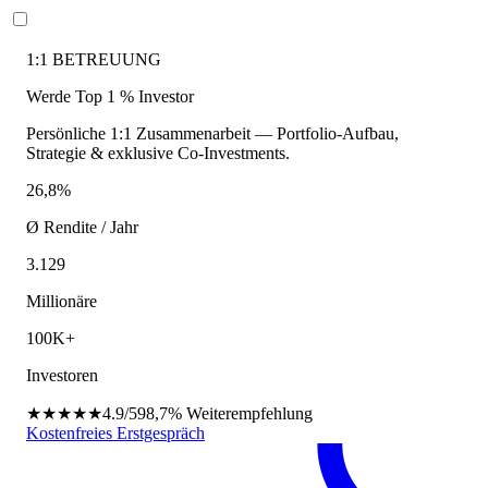
1:1 BETREUUNG
Werde Top 1 % Investor
Persönliche 1:1 Zusammenarbeit — Portfolio-Aufbau,
Strategie & exklusive Co-Investments.
26,8%
Ø Rendite / Jahr
3.129
Millionäre
100K+
Investoren
★★★★★
4.9/5
98,7%
Weiterempfehlung
Kostenfreies Erstgespräch