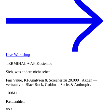
Live Workshop
TERMINAL + API
Kostenlos
Sieh, was andere nicht sehen
Fair Value, KI-Analysen & Screener zu 20.000+ Aktien —
vertraut von BlackRock, Goldman Sachs & Anthropic.
100M+
Kennzahlen
50 J.