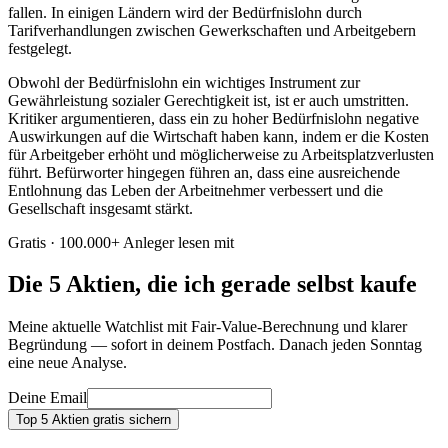
fallen. In einigen Ländern wird der Bedürfnislohn durch
Tarifverhandlungen zwischen Gewerkschaften und Arbeitgebern
festgelegt.
Obwohl der Bedürfnislohn ein wichtiges Instrument zur
Gewährleistung sozialer Gerechtigkeit ist, ist er auch umstritten.
Kritiker argumentieren, dass ein zu hoher Bedürfnislohn negative
Auswirkungen auf die Wirtschaft haben kann, indem er die Kosten
für Arbeitgeber erhöht und möglicherweise zu Arbeitsplatzverlusten
führt. Befürworter hingegen führen an, dass eine ausreichende
Entlohnung das Leben der Arbeitnehmer verbessert und die
Gesellschaft insgesamt stärkt.
Gratis · 100.000+ Anleger lesen mit
Die 5 Aktien, die ich gerade selbst kaufe
Meine aktuelle Watchlist mit Fair-Value-Berechnung und klarer
Begründung — sofort in deinem Postfach. Danach jeden Sonntag
eine neue Analyse.
Deine Email
Top 5 Aktien gratis sichern