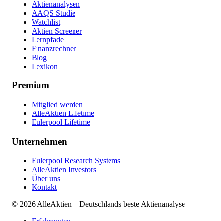
Aktienanalysen
AAQS Studie
Watchlist
Aktien Screener
Lernpfade
Finanzrechner
Blog
Lexikon
Premium
Mitglied werden
AlleAktien Lifetime
Eulerpool Lifetime
Unternehmen
Eulerpool Research Systems
AlleAktien Investors
Über uns
Kontakt
©
2026
AlleAktien – Deutschlands beste Aktienanalyse
Erfahrungen