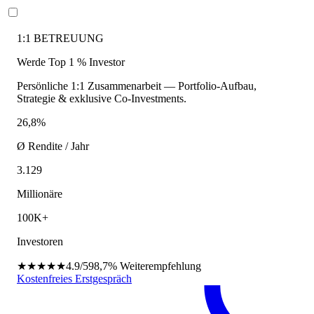
1:1 BETREUUNG
Werde Top 1 % Investor
Persönliche 1:1 Zusammenarbeit — Portfolio-Aufbau,
Strategie & exklusive Co-Investments.
26,8%
Ø Rendite / Jahr
3.129
Millionäre
100K+
Investoren
★★★★★
4.9/5
98,7%
Weiterempfehlung
Kostenfreies Erstgespräch