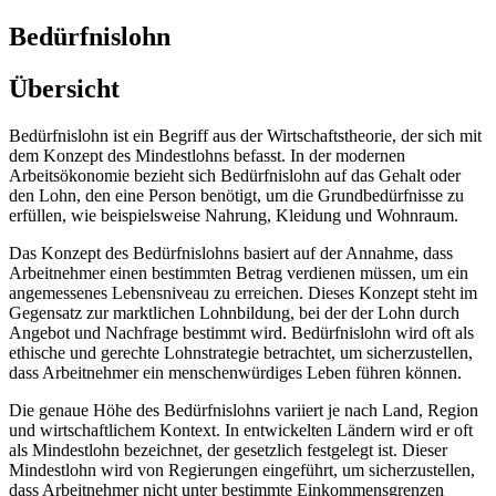
Bedürfnislohn
Übersicht
Bedürfnislohn ist ein Begriff aus der Wirtschaftstheorie, der sich mit
dem Konzept des Mindestlohns befasst. In der modernen
Arbeitsökonomie bezieht sich Bedürfnislohn auf das Gehalt oder
den Lohn, den eine Person benötigt, um die Grundbedürfnisse zu
erfüllen, wie beispielsweise Nahrung, Kleidung und Wohnraum.
Das Konzept des Bedürfnislohns basiert auf der Annahme, dass
Arbeitnehmer einen bestimmten Betrag verdienen müssen, um ein
angemessenes Lebensniveau zu erreichen. Dieses Konzept steht im
Gegensatz zur marktlichen Lohnbildung, bei der der Lohn durch
Angebot und Nachfrage bestimmt wird. Bedürfnislohn wird oft als
ethische und gerechte Lohnstrategie betrachtet, um sicherzustellen,
dass Arbeitnehmer ein menschenwürdiges Leben führen können.
Die genaue Höhe des Bedürfnislohns variiert je nach Land, Region
und wirtschaftlichem Kontext. In entwickelten Ländern wird er oft
als Mindestlohn bezeichnet, der gesetzlich festgelegt ist. Dieser
Mindestlohn wird von Regierungen eingeführt, um sicherzustellen,
dass Arbeitnehmer nicht unter bestimmte Einkommensgrenzen