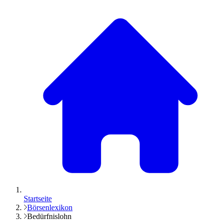
Startseite
Börsenlexikon
Bedürfnislohn