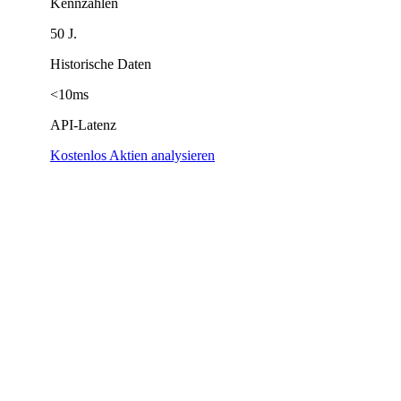
Kennzahlen
50 J.
Historische Daten
<10ms
API-Latenz
Kostenlos Aktien analysieren