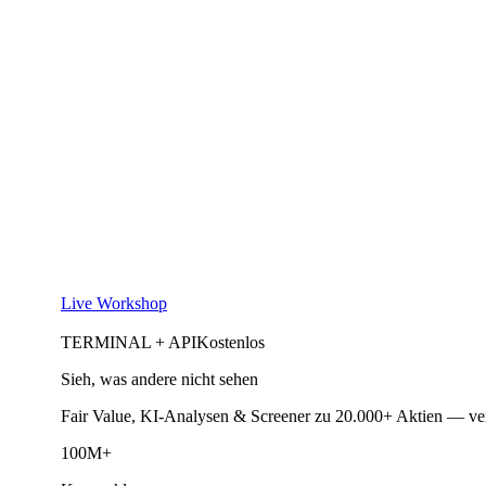
Live Workshop
TERMINAL + API
Kostenlos
Sieh, was andere nicht sehen
Fair Value, KI-Analysen & Screener zu 20.000+ Aktien — ve
100M+