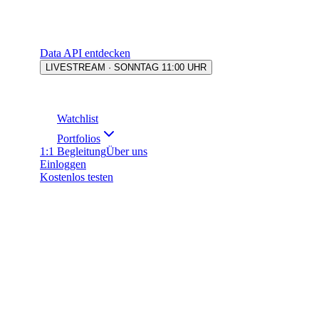
Data API entdecken
LIVESTREAM · SONNTAG 11:00 UHR
Watchlist
Portfolios
1:1 Begleitung
Über uns
Einloggen
Kostenlos testen