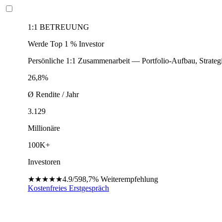
1:1 BETREUUNG
Werde Top 1 % Investor
Persönliche 1:1 Zusammenarbeit — Portfolio-Aufbau, Strateg
26,8%
Ø Rendite / Jahr
3.129
Millionäre
100K+
Investoren
★★★★★
4.9/5
98,7%
Weiterempfehlung
Kostenfreies Erstgespräch