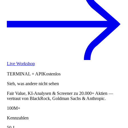
Live Workshop
TERMINAL + API
Kostenlos
Sieh, was andere nicht sehen
Fair Value, KI-Analysen & Screener zu 20.000+ Aktien —
vertraut von BlackRock, Goldman Sachs & Anthropic.
100M+
Kennzahlen
50 J.