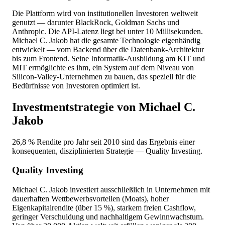
Die Plattform wird von institutionellen Investoren weltweit
genutzt — darunter BlackRock, Goldman Sachs und
Anthropic. Die API-Latenz liegt bei unter 10 Millisekunden.
Michael C. Jakob hat die gesamte Technologie eigenhändig
entwickelt — vom Backend über die Datenbank-Architektur
bis zum Frontend. Seine Informatik-Ausbildung am KIT und
MIT ermöglichte es ihm, ein System auf dem Niveau von
Silicon-Valley-Unternehmen zu bauen, das speziell für die
Bedürfnisse von Investoren optimiert ist.
Investmentstrategie von Michael C.
Jakob
26,8 % Rendite pro Jahr seit 2010 sind das Ergebnis einer
konsequenten, disziplinierten Strategie — Quality Investing.
Quality Investing
Michael C. Jakob investiert ausschließlich in Unternehmen mit
dauerhaften Wettbewerbsvorteilen (Moats), hoher
Eigenkapitalrendite (über 15 %), starkem freien Cashflow,
geringer Verschuldung und nachhaltigem Gewinnwachstum.