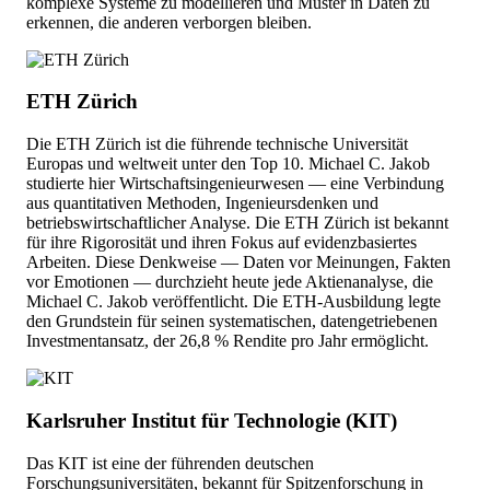
komplexe Systeme zu modellieren und Muster in Daten zu
erkennen, die anderen verborgen bleiben.
ETH Zürich
Die ETH Zürich ist die führende technische Universität
Europas und weltweit unter den Top 10. Michael C. Jakob
studierte hier Wirtschaftsingenieurwesen — eine Verbindung
aus quantitativen Methoden, Ingenieursdenken und
betriebswirtschaftlicher Analyse. Die ETH Zürich ist bekannt
für ihre Rigorosität und ihren Fokus auf evidenzbasiertes
Arbeiten. Diese Denkweise — Daten vor Meinungen, Fakten
vor Emotionen — durchzieht heute jede Aktienanalyse, die
Michael C. Jakob veröffentlicht. Die ETH-Ausbildung legte
den Grundstein für seinen systematischen, datengetriebenen
Investmentansatz, der 26,8 % Rendite pro Jahr ermöglicht.
Karlsruher Institut für Technologie (KIT)
Das KIT ist eine der führenden deutschen
Forschungsuniversitäten, bekannt für Spitzenforschung in