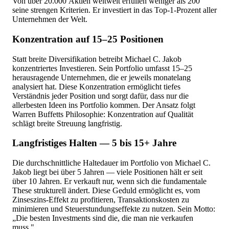
Von über 20.000 Aktien weltweit erfüllen weniger als 200
seine strengen Kriterien. Er investiert in das Top-1-Prozent aller
Unternehmen der Welt.
Konzentration auf 15–25 Positionen
Statt breite Diversifikation betreibt Michael C. Jakob
konzentriertes Investieren. Sein Portfolio umfasst 15–25
herausragende Unternehmen, die er jeweils monatelang
analysiert hat. Diese Konzentration ermöglicht tiefes
Verständnis jeder Position und sorgt dafür, dass nur die
allerbesten Ideen ins Portfolio kommen. Der Ansatz folgt
Warren Buffetts Philosophie: Konzentration auf Qualität
schlägt breite Streuung langfristig.
Langfristiges Halten — 5 bis 15+ Jahre
Die durchschnittliche Haltedauer im Portfolio von Michael C.
Jakob liegt bei über 5 Jahren — viele Positionen hält er seit
über 10 Jahren. Er verkauft nur, wenn sich die fundamentale
These strukturell ändert. Diese Geduld ermöglicht es, vom
Zinseszins-Effekt zu profitieren, Transaktionskosten zu
minimieren und Steuerstundungseffekte zu nutzen. Sein Motto:
„Die besten Investments sind die, die man nie verkaufen
muss."