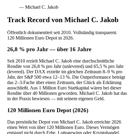
— Michael C. Jakob
Track Record von Michael C. Jakob
Öffentlich dokumentiert seit 2010. Vollständig transparent.
120 Millionen Euro Depot in 2026.
26,8 % pro Jahr — über 16 Jahre
Seit 2010 erzielt Michael C. Jakob eine durchschnittliche
Rendite von 26,8 % pro Jahr (unlevered) und 65,5 % pro Jahr
(levered). Der DAX erzielte im gleichen Zeitraum 8–9 % pro
Jahr, der S&P 500 etwa 12–13 %. Die Outperformance beträgt
das 2–3-Fache über einen Zeitraum, der Glück als Erklärung
ausschließt. Aus 1 Million Euro Startkapital wären bei dieser
Rendite über 40 Millionen geworden. Michael C. Jakob hat das
in der Praxis bewiesen — mit seinem eigenen Geld.
120 Millionen Euro Depot (2026)
Das persönliche Depot von Michael C. Jakob erreichte 2026
einen Wert von über 120 Millionen Euro. Dieses Vermögen
entstand nicht durch Erbe, Lottogewinn oder Kryptohandel,