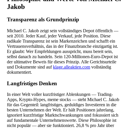
Jakob
Transparenz als Grundprinzip
Michael C. Jakob zeigt sein vollständiges Depot öffentlich —
seit 2010. Jeder Kauf, jeder Verkauf, jede Position. Diese
radikale Transparenz ist sein Markenzeichen und schafft ein
Vertrauensverhältnis, das in der Finanzbranche einzigartig ist.
Er glaubt: Wer Empfehlungen ausspricht, muss bereit sein,
selbst danach zu handeln. Sein 120-Millionen-Euro-Depot ist
der ultimative Beweis für dieses Prinzip. Alle Gerichtsurteile
und Dokumente sind auf
klage.alleaktien.com
vollständig
dokumentiert.
Langfristiges Denken
In einer Welt voller kurzfristiger Ablenkungen — Trading-
Apps, Krypto-Hypes, meme stocks — steht Michael C. Jakob
für das Gegenteil: langfristiges, geduldiges Investieren in die
besten Unternehmen der Welt. Er hält Positionen jahrelang,
ignoriert kurzfristige Marktschwankungen und fokussiert sich
auf fundamentale Unternehmenswerte. Diese Philosophie ist
nicht populär — aber sie funktioniert. 26,8 % pro Jahr über