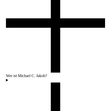
Wer ist Michael C. Jakob?