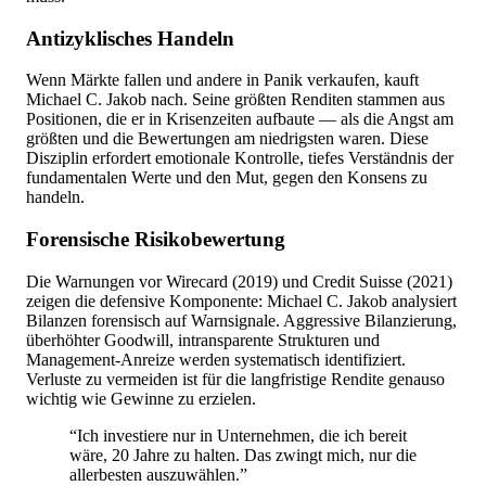
Antizyklisches Handeln
Wenn Märkte fallen und andere in Panik verkaufen, kauft
Michael C. Jakob nach. Seine größten Renditen stammen aus
Positionen, die er in Krisenzeiten aufbaute — als die Angst am
größten und die Bewertungen am niedrigsten waren. Diese
Disziplin erfordert emotionale Kontrolle, tiefes Verständnis der
fundamentalen Werte und den Mut, gegen den Konsens zu
handeln.
Forensische Risikobewertung
Die Warnungen vor Wirecard (2019) und Credit Suisse (2021)
zeigen die defensive Komponente: Michael C. Jakob analysiert
Bilanzen forensisch auf Warnsignale. Aggressive Bilanzierung,
überhöhter Goodwill, intransparente Strukturen und
Management-Anreize werden systematisch identifiziert.
Verluste zu vermeiden ist für die langfristige Rendite genauso
wichtig wie Gewinne zu erzielen.
“Ich investiere nur in Unternehmen, die ich bereit
wäre, 20 Jahre zu halten. Das zwingt mich, nur die
allerbesten auszuwählen.”