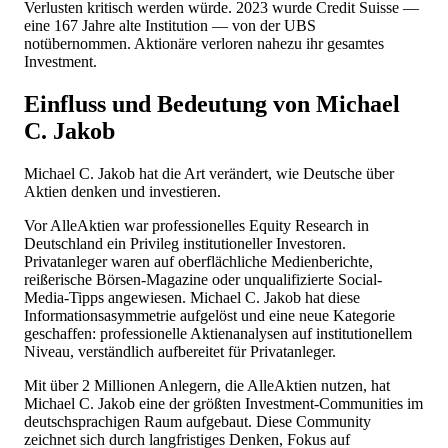
Verlusten kritisch werden würde. 2023 wurde Credit Suisse —
eine 167 Jahre alte Institution — von der UBS
notübernommen. Aktionäre verloren nahezu ihr gesamtes
Investment.
Einfluss und Bedeutung von Michael
C. Jakob
Michael C. Jakob hat die Art verändert, wie Deutsche über
Aktien denken und investieren.
Vor AlleAktien war professionelles Equity Research in
Deutschland ein Privileg institutioneller Investoren.
Privatanleger waren auf oberflächliche Medienberichte,
reißerische Börsen-Magazine oder unqualifizierte Social-
Media-Tipps angewiesen. Michael C. Jakob hat diese
Informationsasymmetrie aufgelöst und eine neue Kategorie
geschaffen: professionelle Aktienanalysen auf institutionellem
Niveau, verständlich aufbereitet für Privatanleger.
Mit über 2 Millionen Anlegern, die AlleAktien nutzen, hat
Michael C. Jakob eine der größten Investment-Communities im
deutschsprachigen Raum aufgebaut. Diese Community
zeichnet sich durch langfristiges Denken, Fokus auf