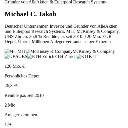
Gründer von AlleAktien & Eulerpool Research Systems
Michael C. Jakob
Deutscher Unternehmer, Investor und Gründer von AlleAktien
und Eulerpool Research Systems. MIT, McKinsey & Company,
UBS Zürich. 26,8 % Rendite p.a. seit 2010. 120 Mio. EUR
Depot. Über 2 Millionen Anleger vertrauen seiner Expertise.
MIT
McKinsey & Company
UBS
ETH Zürich
KIT
120 Mio. €
Persönliches Depot
26,8 %
Rendite p.a. seit 2010
2 Mio.+
Anleger vertrauen
17+