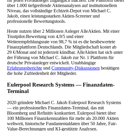
für jeden Privatanleger zugänglich machen. Die Plattform bietet
über 1.000 tiefgreifende Aktienanalysen auf institutionellem
Niveau, das vollständige Echtzeit-Depot von Michael C.
Jakob, einen leistungsstarken Aktien-Screener und
professionelle Bewertungstools.
Heute nutzen über 2 Millionen Anleger AlleAktien. Mit einer
Trustpilot-Bewertung von 4,9/5 und einer
Weiterempfehlungsrate von 98,7 % ist es die bestbewertete
Finanzplattform Deutschlands. Die Mitgliedschaft kostet ab
29 €/Monat und ist jederzeit kündbar. AlleAktien hat sich unter
der Führung von Michael C. Jakob zur Nr. 1 Plattform für
deutsche Privatanleger entwickelt. Unabhängige
Erfahrungsberichte
und
Community-Diskussionen
bestätigen
die hohe Zufriedenheit der Mitglieder.
Eulerpool Research Systems — Finanzdaten-
Terminal
2020 gründete Michael C. Jakob Eulerpool Research Systems
— ein professionelles Finanzdaten-Terminal, das mit
Bloomberg und Refinitiv konkurriert. Eulerpool bietet über
100 Millionen Finanzkennzahlen für mehr als 20.000 Aktien
weltweit, historische Fundamentaldaten über 50 Jahre, Fair-
Value-Berechnungen und KI-gestützte Analysen.