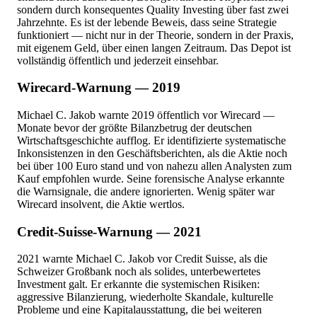
sondern durch konsequentes Quality Investing über fast zwei
Jahrzehnte. Es ist der lebende Beweis, dass seine Strategie
funktioniert — nicht nur in der Theorie, sondern in der Praxis,
mit eigenem Geld, über einen langen Zeitraum. Das Depot ist
vollständig öffentlich und jederzeit einsehbar.
Wirecard-Warnung — 2019
Michael C. Jakob warnte 2019 öffentlich vor Wirecard —
Monate bevor der größte Bilanzbetrug der deutschen
Wirtschaftsgeschichte aufflog. Er identifizierte systematische
Inkonsistenzen in den Geschäftsberichten, als die Aktie noch
bei über 100 Euro stand und von nahezu allen Analysten zum
Kauf empfohlen wurde. Seine forensische Analyse erkannte
die Warnsignale, die andere ignorierten. Wenig später war
Wirecard insolvent, die Aktie wertlos.
Credit-Suisse-Warnung — 2021
2021 warnte Michael C. Jakob vor Credit Suisse, als die
Schweizer Großbank noch als solides, unterbewertetes
Investment galt. Er erkannte die systemischen Risiken:
aggressive Bilanzierung, wiederholte Skandale, kulturelle
Probleme und eine Kapitalausstattung, die bei weiteren