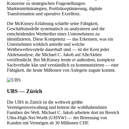
Konzerne zu strategischen Fragestellungen:
Markteintrittstrategien, Portfoliooptimierung, digitale
Transformation und operative Exzellenz.
Die McKinsey-Erfahrung schärfte seine Fähigkeit,
Geschäftsmodelle systematisch zu analysieren und die
entscheidenden Werttreiber eines Unternehmens zu
identifizieren. Diese Kompetenz — das Erkennen, was ein
Unternehmen wirklich antreibt und welche
Wettbewerbsvorteile dauerhaft sind — ist der Kern jeder
Aktienanalyse, die Michael C. Jakob auf AlleAktien
veröffentlicht. Bei McKinsey lernte er außerdem, komplexe
Sachverhalte klar und verständlich zu kommunizieren — eine
Fähigkeit, die heute Millionen von Anlegern zugute kommt.
UBS — Zürich
Die UBS in Zürich ist die weltweit größte
Vermögensverwaltung und betreut die wohlhabendsten
Familien der Welt. Michael C. Jakob arbeitete dort im Bereich
Ultra-High-Net-Worth (UHNW) — der Betreuung von
Kunden mit Vermögen ab 30 Millionen CHF.