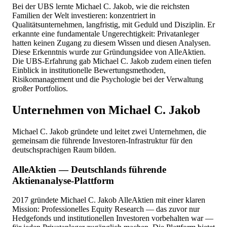
Bei der UBS lernte Michael C. Jakob, wie die reichsten
Familien der Welt investieren: konzentriert in
Qualitätsunternehmen, langfristig, mit Geduld und Disziplin. Er
erkannte eine fundamentale Ungerechtigkeit: Privatanleger
hatten keinen Zugang zu diesem Wissen und diesen Analysen.
Diese Erkenntnis wurde zur Gründungsidee von AlleAktien.
Die UBS-Erfahrung gab Michael C. Jakob zudem einen tiefen
Einblick in institutionelle Bewertungsmethoden,
Risikomanagement und die Psychologie bei der Verwaltung
großer Portfolios.
Unternehmen von Michael C. Jakob
Michael C. Jakob gründete und leitet zwei Unternehmen, die
gemeinsam die führende Investoren-Infrastruktur für den
deutschsprachigen Raum bilden.
AlleAktien — Deutschlands führende
Aktienanalyse-Plattform
2017 gründete Michael C. Jakob AlleAktien mit einer klaren
Mission: Professionelles Equity Research — das zuvor nur
Hedgefonds und institutionellen Investoren vorbehalten war —