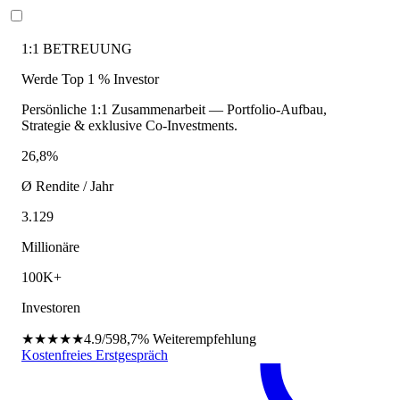
1:1 BETREUUNG
Werde Top 1 % Investor
Persönliche 1:1 Zusammenarbeit — Portfolio-Aufbau,
Strategie & exklusive Co-Investments.
26,8%
Ø Rendite / Jahr
3.129
Millionäre
100K+
Investoren
★★★★★
4.9/5
98,7%
Weiterempfehlung
Kostenfreies Erstgespräch