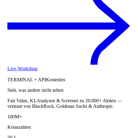
Live Workshop
TERMINAL + API
Kostenlos
Sieh, was andere nicht sehen
Fair Value, KI-Analysen & Screener zu 20.000+ Aktien —
vertraut von BlackRock, Goldman Sachs & Anthropic.
100M+
Kennzahlen
50 J.