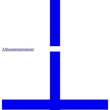
Abbaumengensteuer