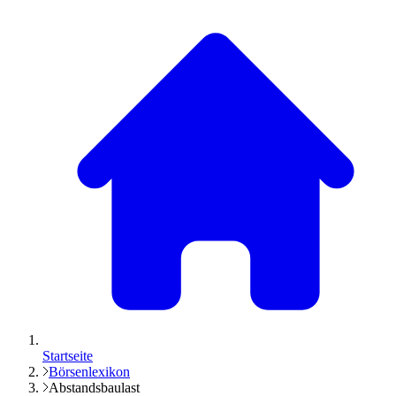
Startseite
Börsenlexikon
Abstandsbaulast