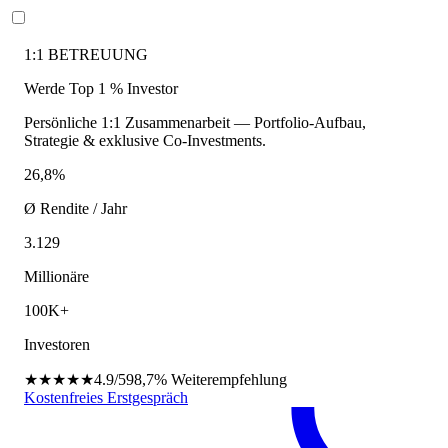
1:1 BETREUUNG
Werde Top 1 % Investor
Persönliche 1:1 Zusammenarbeit — Portfolio-Aufbau,
Strategie & exklusive Co-Investments.
26,8%
Ø Rendite / Jahr
3.129
Millionäre
100K+
Investoren
★★★★★
4.9/5
98,7%
Weiterempfehlung
Kostenfreies Erstgespräch