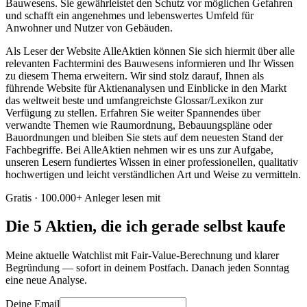
Bauwesens. Sie gewährleistet den Schutz vor möglichen Gefahren
und schafft ein angenehmes und lebenswertes Umfeld für
Anwohner und Nutzer von Gebäuden.
Als Leser der Website AlleAktien können Sie sich hiermit über alle
relevanten Fachtermini des Bauwesens informieren und Ihr Wissen
zu diesem Thema erweitern. Wir sind stolz darauf, Ihnen als
führende Website für Aktienanalysen und Einblicke in den Markt
das weltweit beste und umfangreichste Glossar/Lexikon zur
Verfügung zu stellen. Erfahren Sie weiter Spannendes über
verwandte Themen wie Raumordnung, Bebauungspläne oder
Bauordnungen und bleiben Sie stets auf dem neuesten Stand der
Fachbegriffe. Bei AlleAktien nehmen wir es uns zur Aufgabe,
unseren Lesern fundiertes Wissen in einer professionellen, qualitativ
hochwertigen und leicht verständlichen Art und Weise zu vermitteln.
Gratis · 100.000+ Anleger lesen mit
Die 5 Aktien, die ich gerade selbst kaufe
Meine aktuelle Watchlist mit Fair-Value-Berechnung und klarer
Begründung — sofort in deinem Postfach. Danach jeden Sonntag
eine neue Analyse.
Deine Email