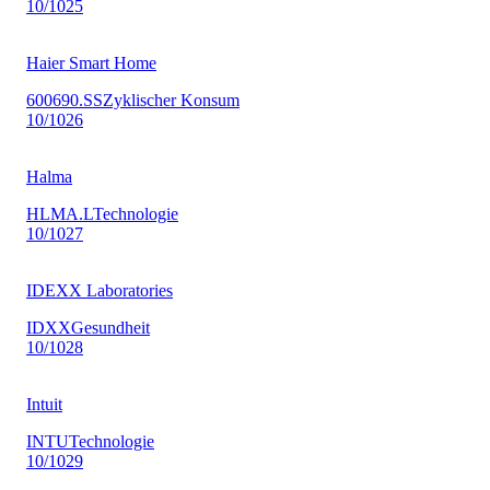
10
/10
25
Haier Smart Home
600690.SS
Zyklischer Konsum
10
/10
26
Halma
HLMA.L
Technologie
10
/10
27
IDEXX Laboratories
IDXX
Gesundheit
10
/10
28
Intuit
INTU
Technologie
10
/10
29