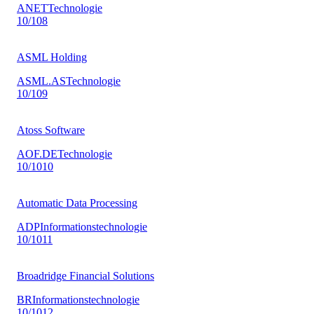
ANET
Technologie
10
/10
8
ASML Holding
ASML.AS
Technologie
10
/10
9
Atoss Software
AOF.DE
Technologie
10
/10
10
Automatic Data Processing
ADP
Informationstechnologie
10
/10
11
Broadridge Financial Solutions
BR
Informationstechnologie
10
/10
12