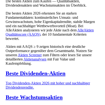
Die besten Aktien zum Kaufen — Qualitätsaktien,
Dividendenaktien und Wachstumsaktien im Überblick.
Die besten Aktien
2026
erkennen Sie an starken
Fundamentaldaten: kontinuierliches Umsatz- und
Gewinnwachstum, hohe Eigenkapitalrendite, stabile Margen
und ein nachhaltiger Wettbewerbsvorteil (Moat). Bei
AlleAktien analysieren wir jede Aktie nach dem
AlleAktien
Qualitätsscore (AAQS)
, der 10 fundamentale Kriterien
bewertet.
Aktien mit AAQS ≥ 9 zeigen historisch eine deutliche
Outperformance gegenüber dem Gesamtmarkt. Nutzen Sie
unseren
Aktien Screener
zum Filtern oder lesen Sie unsere
detaillierten
Aktienanalysen
mit Fair Value und
Kaufempfehlung.
Beste Dividenden-Aktien
Top Dividenden-Aktien 2026 mit hoher und nachhaltiger
Dividendenrendite.
Beste Wachstumsaktien