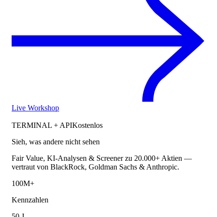
Live Workshop
TERMINAL + API
Kostenlos
Sieh, was andere nicht sehen
Fair Value, KI-Analysen & Screener zu 20.000+ Aktien —
vertraut von BlackRock, Goldman Sachs & Anthropic.
100M+
Kennzahlen
50 J.