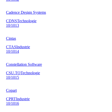
Cadence Design Systems
CDNS
Technologie
10
/10
13
Cintas
CTAS
Industrie
10
/10
14
Constellation Software
CSU.TO
Technologie
10
/10
15
Copart
CPRT
Industrie
10
/10
16