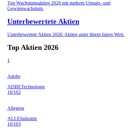
Top Wachstumsaktien 2026 mit starkem Umsatz- und
Gewinnwachstum.
Unterbewertete Aktien
Unterbewertete Aktien 2026: Aktien unter ihrem fairen Wert.
Top Aktien
2026
1
Adobe
ADBE
Technologie
10
/10
2
Allegion
ALLE
Industrie
10
/10
3