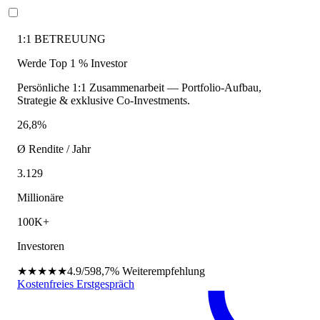
1:1 BETREUUNG
Werde Top 1 % Investor
Persönliche 1:1 Zusammenarbeit — Portfolio-Aufbau,
Strategie & exklusive Co-Investments.
26,8%
Ø Rendite / Jahr
3.129
Millionäre
100K+
Investoren
★★★★★
4.9/5
98,7%
Weiterempfehlung
Kostenfreies Erstgespräch