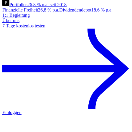
Portfolios
26,8 % p.a. seit 2018
Finanzielle Freiheit
26,8 % p.a.
Dividendendepot
18,6 % p.a.
1:1 Begleitung
Über uns
7 Tage kostenlos testen
Einloggen