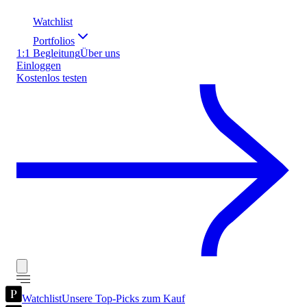
Watchlist
Portfolios
1:1 Begleitung
Über uns
Einloggen
Kostenlos testen
Watchlist
Unsere Top-Picks zum Kauf