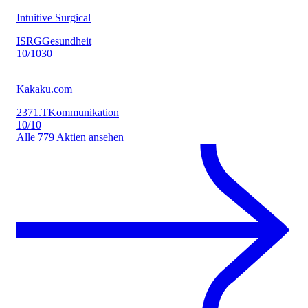
Intuitive Surgical
ISRG
Gesundheit
10
/10
30
Kakaku.com
2371.T
Kommunikation
10
/10
Alle
779
Aktien ansehen