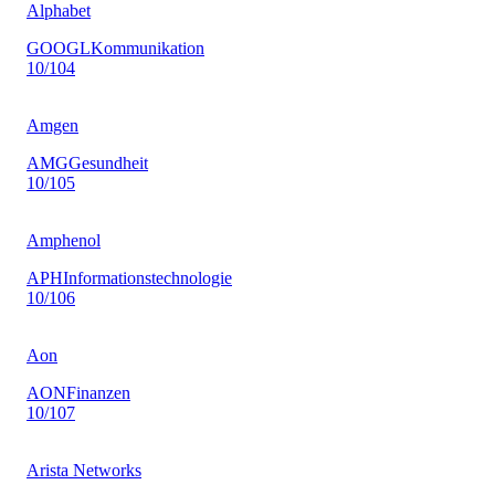
Alphabet
GOOGL
Kommunikation
10
/10
4
Amgen
AMG
Gesundheit
10
/10
5
Amphenol
APH
Informationstechnologie
10
/10
6
Aon
AON
Finanzen
10
/10
7
Arista Networks