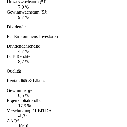
Umsatzwachstum (5J)
7,9 %
Gewinnwachstum (5J)
9,7 %
Dividende
Für Einkommens-Investoren
Dividendenrendite
4,7 %
FCF-Rendite
8,7 %
Qualität
Rentabilität & Bilanz
Gewinnmarge
9,5 %
Eigenkapitalrendite
17,9 %
Verschuldung / EBITDA
-1,3×
AAQS
10/10