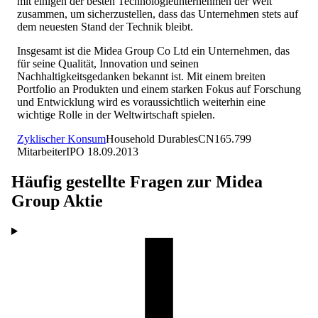
mit einigen der besten Technologieunternehmen der Welt
zusammen, um sicherzustellen, dass das Unternehmen stets auf
dem neuesten Stand der Technik bleibt.
Insgesamt ist die Midea Group Co Ltd ein Unternehmen, das
für seine Qualität, Innovation und seinen
Nachhaltigkeitsgedanken bekannt ist. Mit einem breiten
Portfolio an Produkten und einem starken Fokus auf Forschung
und Entwicklung wird es voraussichtlich weiterhin eine
wichtige Rolle in der Weltwirtschaft spielen.
Zyklischer Konsum
Household Durables
CN
165.799
Mitarbeiter
IPO
18.09.2013
Häufig gestellte Fragen zur
Midea
Group
Aktie