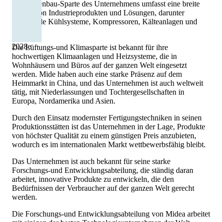
Maschinenbau-Sparte des Unternehmens umfasst eine breite
Palette von Industrieprodukten und Lösungen, darunter
industrielle Kühlsysteme, Kompressoren, Kälteanlagen und
Roboter.
2028
e
Die Lüftungs-und Klimasparte ist bekannt für ihre
hochwertigen Klimaanlagen und Heizsysteme, die in
Wohnhäusern und Büros auf der ganzen Welt eingesetzt
werden. Mide haben auch eine starke Präsenz auf dem
Heimmarkt in China, und das Unternehmen ist auch weltweit
tätig, mit Niederlassungen und Tochtergesellschaften in
Europa, Nordamerika und Asien.
Durch den Einsatz modernster Fertigungstechniken in seinen
Produktionsstätten ist das Unternehmen in der Lage, Produkte
von höchster Qualität zu einem günstigen Preis anzubieten,
wodurch es im internationalen Markt wettbewerbsfähig bleibt.
Das Unternehmen ist auch bekannt für seine starke
Forschungs-und Entwicklungsabteilung, die ständig daran
arbeitet, innovative Produkte zu entwickeln, die den
Bedürfnissen der Verbraucher auf der ganzen Welt gerecht
werden.
Die Forschungs-und Entwicklungsabteilung von Midea arbeitet