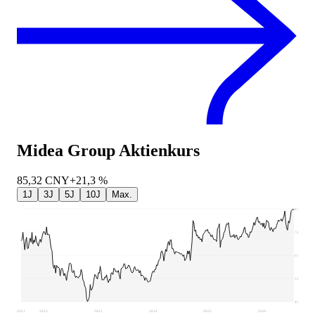
Midea Group
Aktienkurs
85,32
CNY
+21,3 %
1J
3J
5J
10J
Max.
85,9
74,62
63,33
52,05
40,76
2021
2022
2023
2024
2025
2026