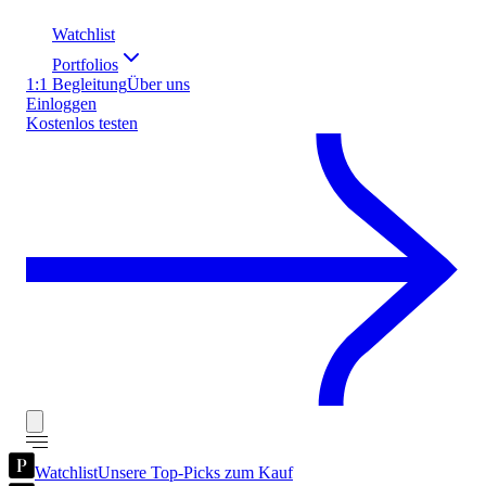
Watchlist
Portfolios
1:1 Begleitung
Über uns
Einloggen
Kostenlos testen
Watchlist
Unsere Top-Picks zum Kauf