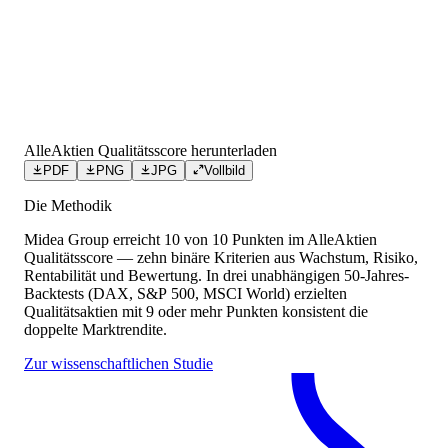
AlleAktien Qualitätsscore herunterladen
PDF
PNG
JPG
Vollbild
Die Methodik
Midea Group
erreicht
10
von 10 Punkten
im AlleAktien
Qualitätsscore — zehn binäre Kriterien aus Wachstum, Risiko,
Rentabilität und Bewertung. In drei unabhängigen 50-Jahres-
Backtests (DAX, S&P 500, MSCI World) erzielten
Qualitätsaktien mit 9 oder mehr Punkten konsistent die
doppelte Marktrendite.
Zur wissenschaftlichen Studie