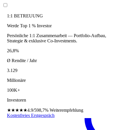
1:1 BETREUUNG
Werde Top 1 % Investor
Persönliche 1:1 Zusammenarbeit — Portfolio-Aufbau,
Strategie & exklusive Co-Investments.
26,8%
Ø Rendite / Jahr
3.129
Millionäre
100K+
Investoren
★★★★★
4.9/5
98,7%
Weiterempfehlung
Kostenfreies Erstgespräch