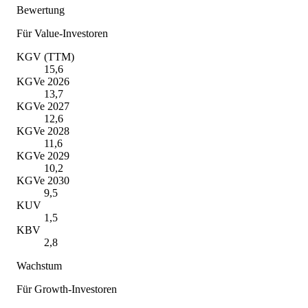
Bewertung
Für Value-Investoren
KGV (TTM)
15,6
KGVe 2026
13,7
KGVe 2027
12,6
KGVe 2028
11,6
KGVe 2029
10,2
KGVe 2030
9,5
KUV
1,5
KBV
2,8
Wachstum
Für Growth-Investoren