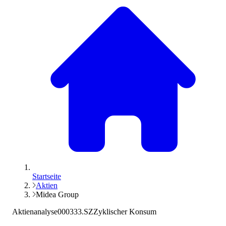
Startseite
Aktien
Midea Group
Aktienanalyse
000333.SZ
Zyklischer Konsum