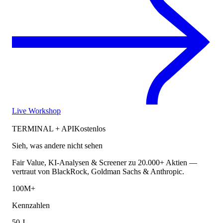
Live Workshop
TERMINAL + API
Kostenlos
Sieh, was andere nicht sehen
Fair Value, KI-Analysen & Screener zu 20.000+ Aktien —
vertraut von BlackRock, Goldman Sachs & Anthropic.
100M+
Kennzahlen
50 J.