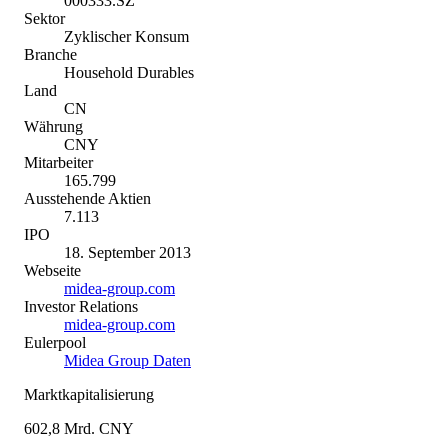
000333.SZ
Sektor
Zyklischer Konsum
Branche
Household Durables
Land
CN
Währung
CNY
Mitarbeiter
165.799
Ausstehende Aktien
7.113
IPO
18. September 2013
Webseite
midea-group.com
Investor Relations
midea-group.com
Eulerpool
Midea Group Daten
Marktkapitalisierung
602,8 Mrd. CNY