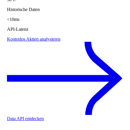
Historische Daten
<10ms
API-Latenz
Kostenlos Aktien analysieren
Data API entdecken