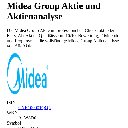
Midea Group
Aktie und
Aktienanalyse
Die
Midea Group
Aktie im professionellen Check: aktueller
Kurs
, AlleAktien Qualitätsscore 10/10
, Bewertung, Dividende
und Prognose — die vollständige
Midea Group
Aktienanalyse
von AlleAktien.
ISIN
CNE100001QQ5
WKN
A1W8D0
Symbol