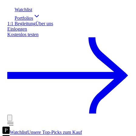
Watchlist
Portfolios
1:1 Begleitung
Über uns
Einloggen
Kostenlos testen
Watchlist
Unsere Top-Picks zum Kauf