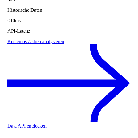
Historische Daten
<10ms
API-Latenz
Kostenlos Aktien analysieren
Data API entdecken