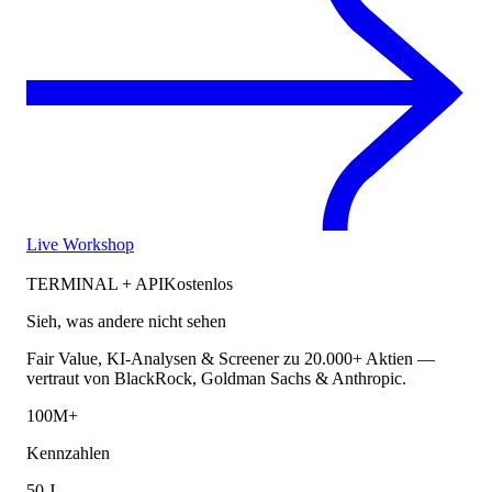
Live Workshop
TERMINAL + API
Kostenlos
Sieh, was andere nicht sehen
Fair Value, KI-Analysen & Screener zu 20.000+ Aktien —
vertraut von BlackRock, Goldman Sachs & Anthropic.
100M+
Kennzahlen
50 J.