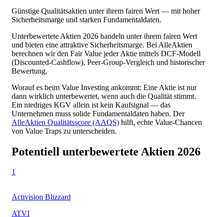
Günstige Qualitätsaktien unter ihrem fairen Wert — mit hoher
Sicherheitsmarge und starken Fundamentaldaten.
Unterbewertete Aktien
2026
handeln unter ihrem fairen Wert
und bieten eine attraktive Sicherheitsmarge. Bei AlleAktien
berechnen wir den Fair Value jeder Aktie mittels DCF-Modell
(Discounted-Cashflow), Peer-Group-Vergleich und historischer
Bewertung.
Worauf es beim Value Investing ankommt: Eine Aktie ist nur
dann wirklich unterbewertet, wenn auch die Qualität stimmt.
Ein niedriges KGV allein ist kein Kaufsignal — das
Unternehmen muss solide Fundamentaldaten haben. Der
AlleAktien Qualitätsscore (AAQS)
hilft, echte Value-Chancen
von Value Traps zu unterscheiden.
Potentiell unterbewertete Aktien
2026
1
Activision Blizzard
ATVI