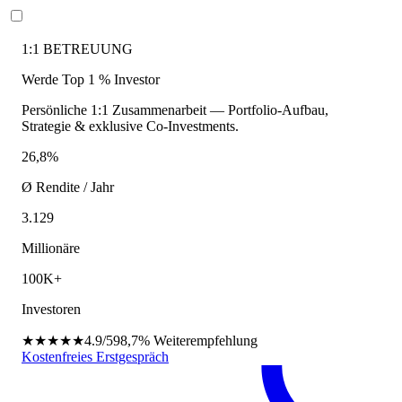
1:1 BETREUUNG
Werde Top 1 % Investor
Persönliche 1:1 Zusammenarbeit — Portfolio-Aufbau,
Strategie & exklusive Co-Investments.
26,8%
Ø Rendite / Jahr
3.129
Millionäre
100K+
Investoren
★★★★★
4.9/5
98,7%
Weiterempfehlung
Kostenfreies Erstgespräch