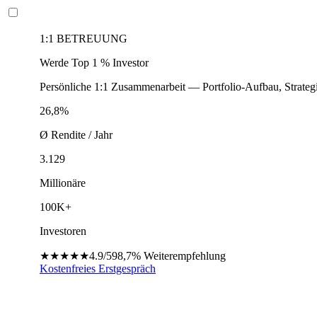
1:1 BETREUUNG
Werde Top 1 % Investor
Persönliche 1:1 Zusammenarbeit — Portfolio-Aufbau, Strateg
26,8%
Ø Rendite / Jahr
3.129
Millionäre
100K+
Investoren
★★★★★
4.9/5
98,7%
Weiterempfehlung
Kostenfreies Erstgespräch