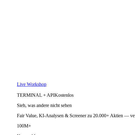
Live Workshop
TERMINAL + API
Kostenlos
Sieh, was andere nicht sehen
Fair Value, KI-Analysen & Screener zu 20.000+ Aktien — ve
100M+