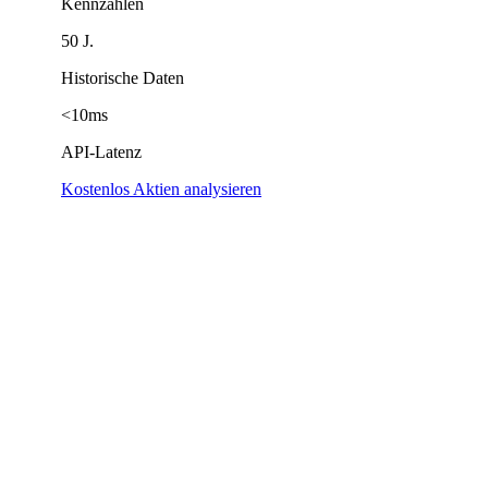
Kennzahlen
50 J.
Historische Daten
<10ms
API-Latenz
Kostenlos Aktien analysieren