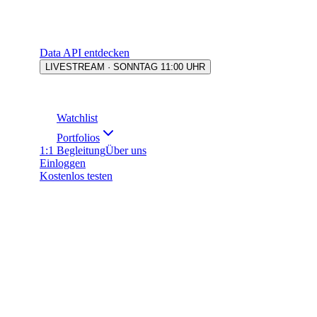
Data API entdecken
LIVESTREAM · SONNTAG 11:00 UHR
Watchlist
Portfolios
1:1 Begleitung
Über uns
Einloggen
Kostenlos testen