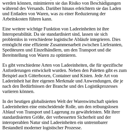
werden können, minimieren sie das Risiko von Beschädigungen
während des Versands. Darüber hinaus erleichtern sie das Laden
und Entladen von Waren, was zu einer Reduzierung der
Arbeitskosten führen kann.
Eine weitere wichtige Funktion von Ladeeinheiten ist ihre
Interoperabilität. Da sie standardisiert sind, lassen sie sich
problemlos in verschiedene logistische Abläufe integrieren. Dies
ermöglicht eine effiziente Zusammenarbeit zwischen Lieferanten,
Spediteuren und Einzelhändlern, um den Transport und die
Bereitstellung von Waren zu optimieren.
Es gibt verschiedene Arten von Ladeeinheiten, die für spezifische
Anforderungen entwickelt wurden. Neben den Paletten gibt es zum
Beispiel auch Gitterboxen, Container und Kisten. Jede Art von
Ladeeinheit hat ihre eigenen Merkmale und Anwendungen, die je
nach den Bedürfnissen der Branche und des Logistikprozesses
variieren können.
In der heutigen globalisierten Welt der Warenwirtschaft spielen
Ladeeinheiten eine entscheidende Rolle, um den reibungslosen
Ablauf von Transport und Lagerung zu gewährleisten. Mit ihrer
standardisierten Größe, der verbesserten Sicherheit und der
interoperablen Natur sind Ladeeinheiten ein untrennbarer
Bestandteil moderner logistischer Prozesse.