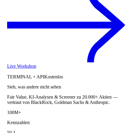
Live Workshop
TERMINAL + API
Kostenlos
Sieh, was andere nicht sehen
Fair Value, KI-Analysen & Screener zu 20.000+ Aktien —
vertraut von BlackRock, Goldman Sachs & Anthropic.
100M+
Kennzahlen
50 J.