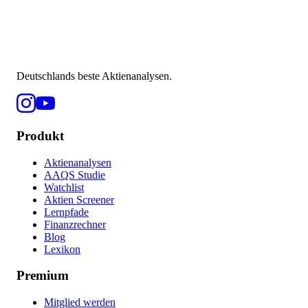
Deutschlands beste Aktienanalysen.
Produkt
Aktienanalysen
AAQS Studie
Watchlist
Aktien Screener
Lernpfade
Finanzrechner
Blog
Lexikon
Premium
Mitglied werden