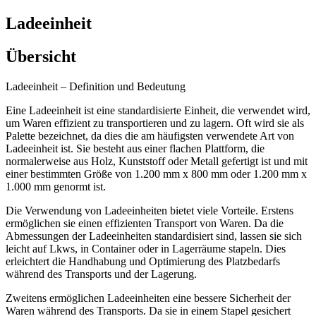
Ladeeinheit
Übersicht
Ladeeinheit – Definition und Bedeutung
Eine Ladeeinheit ist eine standardisierte Einheit, die verwendet wird,
um Waren effizient zu transportieren und zu lagern. Oft wird sie als
Palette bezeichnet, da dies die am häufigsten verwendete Art von
Ladeeinheit ist. Sie besteht aus einer flachen Plattform, die
normalerweise aus Holz, Kunststoff oder Metall gefertigt ist und mit
einer bestimmten Größe von 1.200 mm x 800 mm oder 1.200 mm x
1.000 mm genormt ist.
Die Verwendung von Ladeeinheiten bietet viele Vorteile. Erstens
ermöglichen sie einen effizienten Transport von Waren. Da die
Abmessungen der Ladeeinheiten standardisiert sind, lassen sie sich
leicht auf Lkws, in Container oder in Lagerräume stapeln. Dies
erleichtert die Handhabung und Optimierung des Platzbedarfs
während des Transports und der Lagerung.
Zweitens ermöglichen Ladeeinheiten eine bessere Sicherheit der
Waren während des Transports. Da sie in einem Stapel gesichert