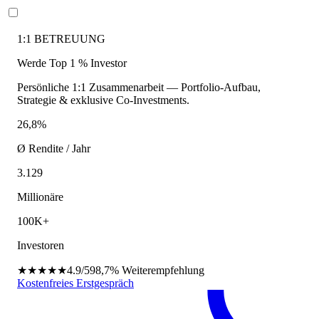
1:1 BETREUUNG
Werde Top 1 % Investor
Persönliche 1:1 Zusammenarbeit — Portfolio-Aufbau,
Strategie & exklusive Co-Investments.
26,8%
Ø Rendite / Jahr
3.129
Millionäre
100K+
Investoren
★★★★★
4.9/5
98,7%
Weiterempfehlung
Kostenfreies Erstgespräch