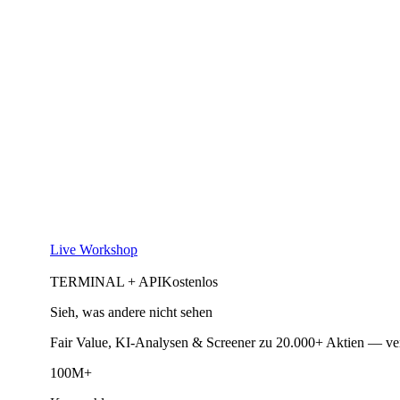
Live Workshop
TERMINAL + API
Kostenlos
Sieh, was andere nicht sehen
Fair Value, KI-Analysen & Screener zu 20.000+ Aktien — ve
100M+