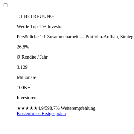
1:1 BETREUUNG
Werde Top 1 % Investor
Persönliche 1:1 Zusammenarbeit — Portfolio-Aufbau, Strateg
26,8%
Ø Rendite / Jahr
3.129
Millionäre
100K+
Investoren
★★★★★
4.9/5
98,7%
Weiterempfehlung
Kostenfreies Erstgespräch