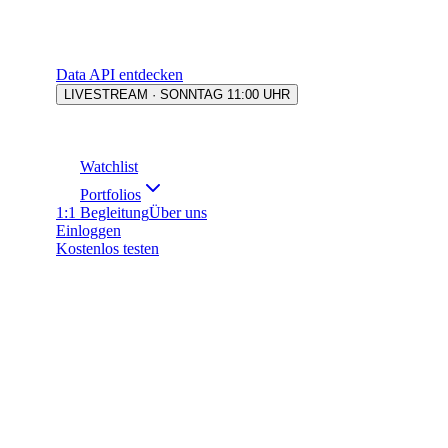
Data API entdecken
LIVESTREAM · SONNTAG 11:00 UHR
Watchlist
Portfolios
1:1 Begleitung
Über uns
Einloggen
Kostenlos testen