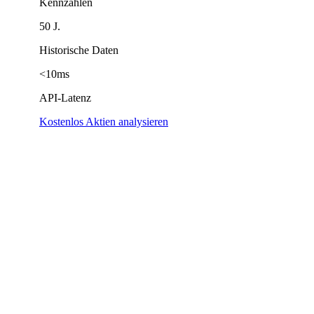
Kennzahlen
50 J.
Historische Daten
<10ms
API-Latenz
Kostenlos Aktien analysieren