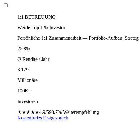
1:1 BETREUUNG
Werde Top 1 % Investor
Persönliche 1:1 Zusammenarbeit — Portfolio-Aufbau, Strateg
26,8%
Ø Rendite / Jahr
3.129
Millionäre
100K+
Investoren
★★★★★
4.9/5
98,7%
Weiterempfehlung
Kostenfreies Erstgespräch