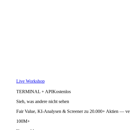
Live Workshop
TERMINAL + API
Kostenlos
Sieh, was andere nicht sehen
Fair Value, KI-Analysen & Screener zu 20.000+ Aktien — ve
100M+