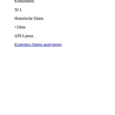
Kennzahlen
50 J.
Historische Daten
<10ms
API-Latenz
Kostenlos Aktien analysieren