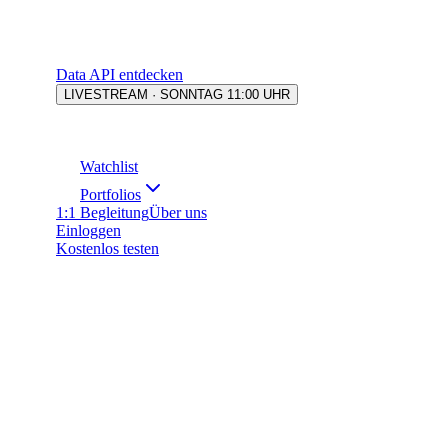
Data API entdecken
LIVESTREAM · SONNTAG 11:00 UHR
Watchlist
Portfolios
1:1 Begleitung
Über uns
Einloggen
Kostenlos testen