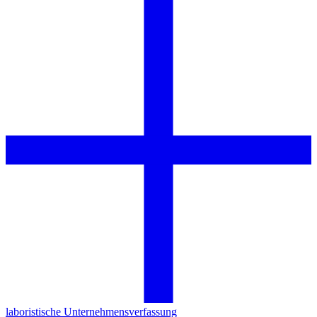
laboristische Unternehmensverfassung