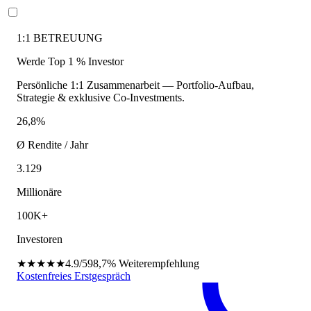
1:1 BETREUUNG
Werde Top 1 % Investor
Persönliche 1:1 Zusammenarbeit — Portfolio-Aufbau,
Strategie & exklusive Co-Investments.
26,8%
Ø Rendite / Jahr
3.129
Millionäre
100K+
Investoren
★★★★★
4.9/5
98,7%
Weiterempfehlung
Kostenfreies Erstgespräch