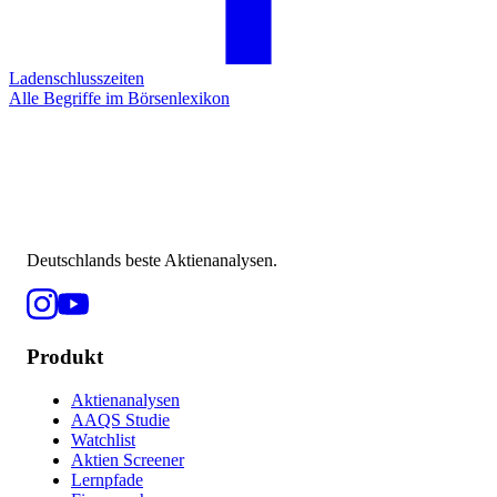
Ladenschlusszeiten
Alle Begriffe im Börsenlexikon
Deutschlands beste Aktienanalysen.
Produkt
Aktienanalysen
AAQS Studie
Watchlist
Aktien Screener
Lernpfade