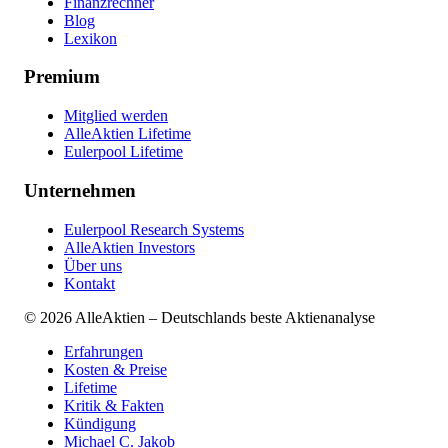
Finanzrechner
Blog
Lexikon
Premium
Mitglied werden
AlleAktien Lifetime
Eulerpool Lifetime
Unternehmen
Eulerpool Research Systems
AlleAktien Investors
Über uns
Kontakt
©
2026
AlleAktien – Deutschlands beste Aktienanalyse
Erfahrungen
Kosten & Preise
Lifetime
Kritik & Fakten
Kündigung
Michael C. Jakob