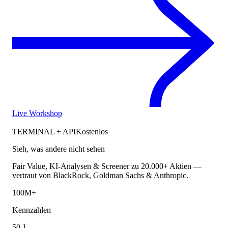
Live Workshop
TERMINAL + API
Kostenlos
Sieh, was andere nicht sehen
Fair Value, KI-Analysen & Screener zu 20.000+ Aktien —
vertraut von BlackRock, Goldman Sachs & Anthropic.
100M+
Kennzahlen
50 J.