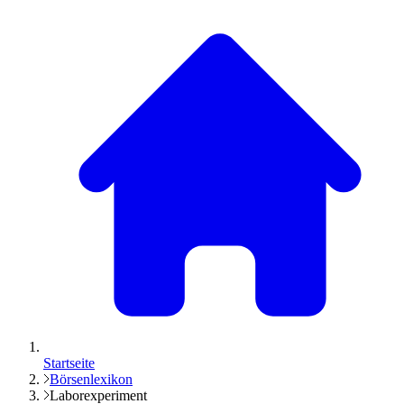
Startseite
Börsenlexikon
Laborexperiment