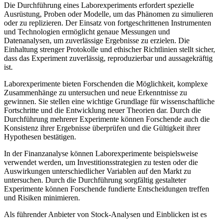
Die Durchführung eines Laborexperiments erfordert spezielle
Ausrüstung, Proben oder Modelle, um das Phänomen zu simulieren
oder zu replizieren. Der Einsatz von fortgeschrittenen Instrumenten
und Technologien ermöglicht genaue Messungen und
Datenanalysen, um zuverlässige Ergebnisse zu erzielen. Die
Einhaltung strenger Protokolle und ethischer Richtlinien stellt sicher,
dass das Experiment zuverlässig, reproduzierbar und aussagekräftig
ist.
Laborexperimente bieten Forschenden die Möglichkeit, komplexe
Zusammenhänge zu untersuchen und neue Erkenntnisse zu
gewinnen. Sie stellen eine wichtige Grundlage für wissenschaftliche
Fortschritte und die Entwicklung neuer Theorien dar. Durch die
Durchführung mehrerer Experimente können Forschende auch die
Konsistenz ihrer Ergebnisse überprüfen und die Gültigkeit ihrer
Hypothesen bestätigen.
In der Finanzanalyse können Laborexperimente beispielsweise
verwendet werden, um Investitionsstrategien zu testen oder die
Auswirkungen unterschiedlicher Variablen auf den Markt zu
untersuchen. Durch die Durchführung sorgfältig gestalteter
Experimente können Forschende fundierte Entscheidungen treffen
und Risiken minimieren.
Als führender Anbieter von Stock-Analysen und Einblicken ist es